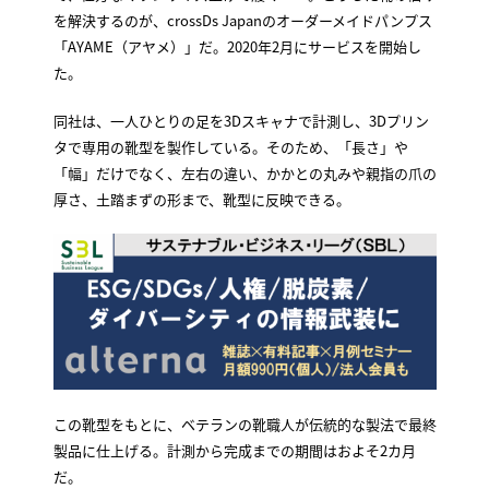
を解決するのが、crossDs Japanのオーダーメイドパンプス
「AYAME（アヤメ）」だ。2020年2月にサービスを開始し
た。
同社は、一人ひとりの足を3Dスキャナで計測し、3Dプリン
タで専用の靴型を製作している。そのため、「長さ」や
「幅」だけでなく、左右の違い、かかとの丸みや親指の爪の
厚さ、土踏まずの形まで、靴型に反映できる。
この靴型をもとに、ベテランの靴職人が伝統的な製法で最終
製品に仕上げる。計測から完成までの期間はおよそ2カ月
だ。