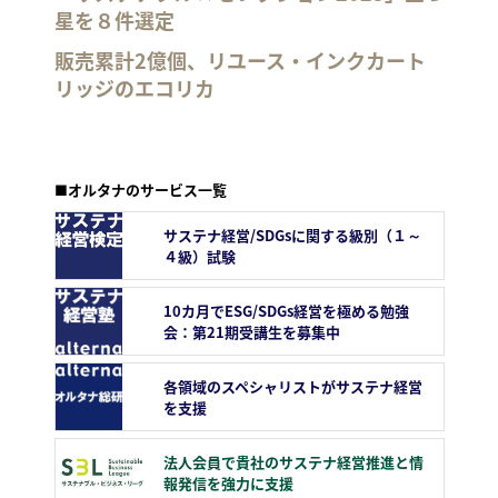
星を８件選定
販売累計2億個、リユース・インクカート
リッジのエコリカ
■オルタナのサービス一覧
サステナ経営/SDGsに関する級別（１～
４級）試験
10カ月でESG/SDGs経営を極める勉強
会：第21期受講生を募集中
各領域のスペシャリストがサステナ経営
を支援
法人会員で貴社のサステナ経営推進と情
報発信を強力に支援