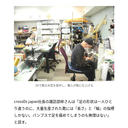
3Dで靴の木型を製作し、職人が靴に仕上げる
crossDs japan社長の諏訪部梓さんは「足の形状は一人ひと
り違うのに、大量生産された靴には『長さ』と『幅』の指標
しかない。パンプスで足を痛めてしまうのも無理はない」
と話す。