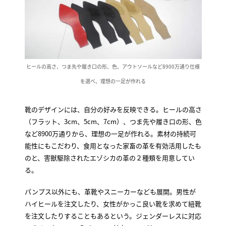
ヒールの高さ、つま先や履き口の形、色、アウトソールなど8900万通り仕様
を選べ、理想の一足が作れる
靴のデザインには、自分の好みを反映できる。ヒールの高さ
（フラット、3cm、5cm、7cm）、つま先や履き口の形、色
など8900万通りから、理想の一足が作れる。素材の持続可
能性にもこだわり、食用となった家畜の革を有効活用したも
のと、害獣駆除されたエゾシカの革の２種類を用意してい
る。
パンプス以外にも、革靴やスニーカーなども展開。男性が
ハイヒールを注文したり、女性がかっこ良い靴を求めて紐靴
を注文したりすることもあるという。ジェンダーレスに対応