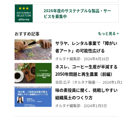
2026年度のサステナブルな製品・サー
ビスを募集中
おすすめ記事
もっと見る >
サラヤ、レンタル事業で「障がい
者アート」の可能性広げる
オルタナ編集部
2024年4月16日
ネスレ、コーヒー生産が半減する
2050年問題と再生農業（前編）
吉田 広子（オルタナ輪番編集長）
2024年1月29日
味の素役員に聞く、挑戦しやすい
組織風土のつくり方
オルタナ編集部
2024年1月5日