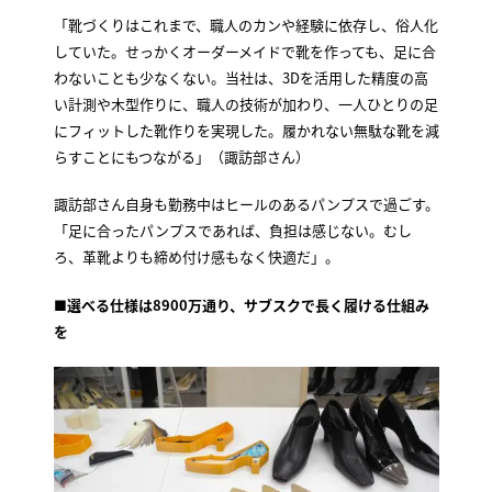
「靴づくりはこれまで、職人のカンや経験に依存し、俗人化
していた。せっかくオーダーメイドで靴を作っても、足に合
わないことも少なくない。当社は、3Dを活用した精度の高
い計測や木型作りに、職人の技術が加わり、一人ひとりの足
にフィットした靴作りを実現した。履かれない無駄な靴を減
らすことにもつながる」（諏訪部さん）
諏訪部さん自身も勤務中はヒールのあるパンプスで過ごす。
「足に合ったパンプスであれば、負担は感じない。むし
ろ、革靴よりも締め付け感もなく快適だ」。
■
選べる仕様は8900万通り、サブスクで長く履ける仕組み
を