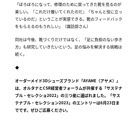
「ぼろぼろになって、修理のために戻ってきた靴を見るのが
楽しい。『これだけ履いてくれたのだ』『ちゃんと役に立っ
ているのだ』ということが実感できる。靴のフィードバック
をもらえるのもうれしい」（諏訪部さん）
同社は今後、靴づくりだけではなく、「足に負担のない歩き
方」も研究していきたいという。足の悩みを解決する挑戦は
続く。
◆
オーダーメイド3Dシューズブランド「AYAME（アヤメ）」
は、オルタナとCSR経営者フォーラムが共催する「サステナ
ブル・セレクショ2022」の三つ星に選ばれました。「サス
テナブル・セレクション2023」のエントリーは6月23日ま
でです。ぜひご応募ください。