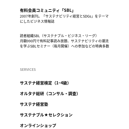
有料会員コミュニティ「SBL」
2007年創刊。「サステナビリティ経営とSDGs」をテーマ
にしたビジネス情報誌
読者組織SBL（サステナブル・ビジネス・リーグ）
月額990円で有料記事読み放題、サステナビリティの潮流
を学ぶSBLセミナー（毎月開催）への参加などの特典多数
SERVICES
サステナ経営検定（1~4級）
オルタナ総研（コンサル・調査）
サステナ経営塾
サステナブル★セレクション
オンラインショップ