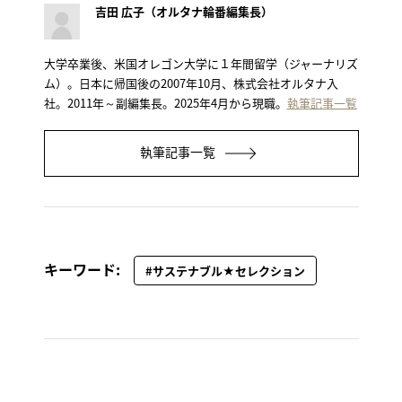
吉田 広子（オルタナ輪番編集長）
大学卒業後、米国オレゴン大学に１年間留学（ジャーナリズ
ム）。日本に帰国後の2007年10月、株式会社オルタナ入
社。2011年～副編集長。2025年4月から現職。
執筆記事一覧
執筆記事一覧
キーワード:
#サステナブル★セレクション