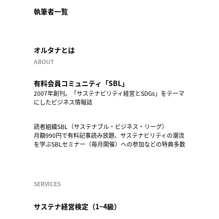
執筆者一覧
オルタナとは
ABOUT
有料会員コミュニティ「SBL」
2007年創刊。「サステナビリティ経営とSDGs」をテーマ
にしたビジネス情報誌
読者組織SBL（サステナブル・ビジネス・リーグ）
月額990円で有料記事読み放題、サステナビリティの潮流
を学ぶSBLセミナー（毎月開催）への参加などの特典多数
SERVICES
サステナ経営検定（1~4級）