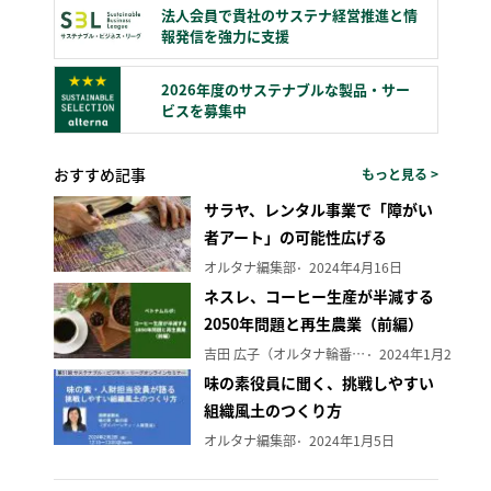
法人会員で貴社のサステナ経営推進と情
報発信を強力に支援
2026年度のサステナブルな製品・サー
ビスを募集中
おすすめ記事
もっと見る >
サラヤ、レンタル事業で「障がい
者アート」の可能性広げる
オルタナ編集部
2024年4月16日
ネスレ、コーヒー生産が半減する
2050年問題と再生農業（前編）
吉田 広子（オルタナ輪番編集長）
2024年1月29日
味の素役員に聞く、挑戦しやすい
組織風土のつくり方
オルタナ編集部
2024年1月5日