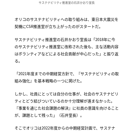
サステナビリティ推進室の石井かおり室長
オリコのサステナビリティへの取り組みは、東日本大震災を
契機にCSR推進室が立ち上がったのがスタートだ。
サステナビリティ推進室の石井かおり室長は「2018年に今
のサステナビリティ推進室に改称された後も、主な活動内容
はボランティアなどによる社会貢献が中心だった」と振り返
る。
「2021年度までの中期経営方針で、『サステナビリティの取
組み強化』を基本戦略の一つに掲げた。
しかし、社員にとっては自分の仕事が、社会のサステナビリ
ティとどう結びついているのか十分理解が進まなかった。
『事業を通じた社会課題の解決』に社員の意識を向けること
が、課題として残った」（石井室長）。
そこでオリコは2022年度からの中期経営計画で、サステナ