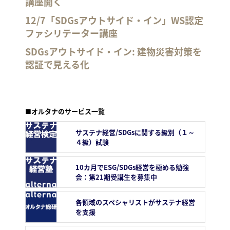
講座開く
12/7「SDGsアウトサイド・イン」WS認定
ファシリテーター講座
SDGsアウトサイド・イン: 建物災害対策を
認証で見える化
■オルタナのサービス一覧
サステナ経営/SDGsに関する級別（１～
４級）試験
10カ月でESG/SDGs経営を極める勉強
会：第21期受講生を募集中
各領域のスペシャリストがサステナ経営
を支援