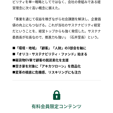
ビリティを単一戦略としてではなく、会社の骨組みである経
営理念に次ぐ高い概念に据えた。
「事業を通じて収益を稼ぎながら社会課題を解決し、企業価
値の向上にもつなげる。これが当社のサステナビリティ経営
だということを、経営トップからも強く発信した。サステナ
委員長が社長なので、推進力も強い」（石井室長）という。
■「環境・地域」「顧客」「人財」の3部会を軸に
■「オリコ・サステナビリティ・ファンド」始まる
■軽貨物EV車で顧客の脱炭素化を支援
■空き家を対象に「アキカツローン」を商品化
■変革の根底に危機感、リスキリングにも注力
有料会員限定コンテンツ