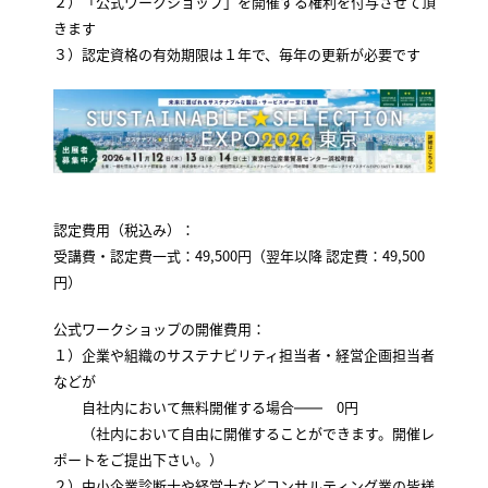
２）「公式ワークショップ」を開催する権利を付与させて頂
きます
３）認定資格の有効期限は１年で、毎年の更新が必要です
認定費用（税込み）：
受講費・認定費一式：49,500円（翌年以降 認定費：49,500
円）
公式ワークショップの開催費用：
１）企業や組織のサステナビリティ担当者・経営企画担当者
などが
自社内において無料開催する場合―― 0円
（社内において自由に開催することができます。開催レ
ポートをご提出下さい。）
２）中小企業診断士や経営士などコンサルティング業の皆様