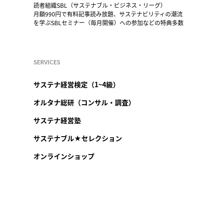
読者組織SBL（サステナブル・ビジネス・リーグ）
月額990円で有料記事読み放題、サステナビリティの潮流
を学ぶSBLセミナー（毎月開催）への参加などの特典多数
SERVICES
サステナ経営検定（1~4級）
オルタナ総研（コンサル・調査）
サステナ経営塾
サステナブル★セレクション
オンラインショップ