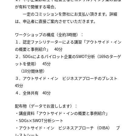
が有料で開催する場合、
一定のコミッションを弊社にお支払い頂きます。詳細
は、申込者に直接ご案内させていただきます。
ワークショップの構成（全約3時間）：
１．認定ファシリテーターによる講習「アウトサイド・イン
の概要と事例紹介」 40分
２．SDGsによるパイロット企業のSWOT分析（169のターゲ
ットを使用） 45分
（10分間休憩）
３．アウトサイド・イン ビジネスアプローチのブレスト
45分
４．全体共有 40分
配布物（データでお渡しします）：
・講座資料「アウトサイド・インの概要と事例紹介」
・SDGs×SWOT分析シート
・アウトサイド・イン ビジネスアプローチ （OIBA） ブ
レストシート