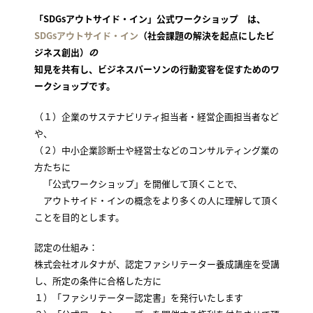
「SDGsアウトサイド・イン」公式ワークショップ は、
SDGsアウトサイド・イン
（社会課題の解決を起点にしたビ
ジネス創出）
の
知見を共有し、ビジネスパーソンの行動変容を促すためのワ
ークショップです。
（１）企業のサステナビリティ担当者・経営企画担当者など
や、
（２）中小企業診断士や経営士などのコンサルティング業の
方たちに
「公式ワークショップ」を開催して頂くことで、
アウトサイド・インの概念をより多くの人に理解して頂く
ことを目的とします。
認定の仕組み：
株式会社オルタナが、認定ファシリテーター養成講座を受講
し、所定の条件に合格した方に
１）「ファシリテーター認定書」を発行いたします