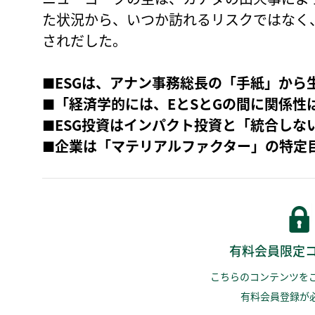
た状況から、いつか訪れるリスクではなく
されだした。
■ESGは、アナン事務総長の「手紙」から
■
「経済学的には、EとSとGの間に関係性
■ESG投資はインパクト投資と「統合しな
■
企業は「マテリアルファクター」の特定
有料会員限定
こちらのコンテンツを
有料会員登録が