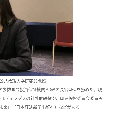
公共政策大学院客員教授
多数国間投資保証機関MIGAの長官CEOを務めた。現
ホールディングスの社外取締役や、国連投資委員会委員も
と未来』（日本経済新聞出版社）などがある。