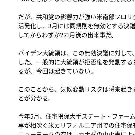
だが、共和党の影響力が強い米南部フロリ
活発化し、3月には同規則を無効とする決
してからわずか2カ月後の出来事だ。
バイデン大統領は、この無効決議に対して
した。一般的に大統領が拒否権を発動する
るが、今回は起きていない。
このことから、気候変動リスクは将来起き
とが分かる。
今年5月、住宅損保大手ステート・ファー
事が相次ぐ米カリフォルニア州での住宅保
ニューヨークの空は、カナダの山火事によ