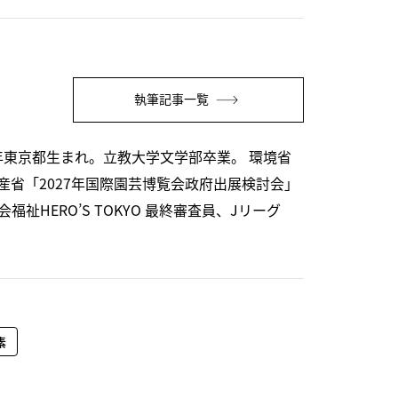
執筆記事一覧
年東京都生まれ。立教大学文学部卒業。 環境省
省「2027年国際園芸博覧会政府出展検討会」
HERO’S TOKYO 最終審査員、Jリーグ
素