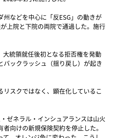
ダ州などを中心に「反ESG」の動きが
議が上院と下院の両院で通過した。施行
、大統領就任後初となる拒否権を発動
とバックラッシュ（揺り戻し）が起き
るリスクではなく、顕在化しているこ
ム・ゼネラル・インシュアランスは山火
有者向けの新規保険契約を停止した。
って、オレンジ色に変わった。こうし