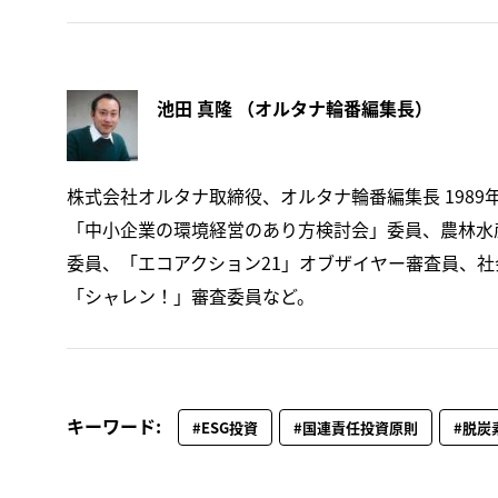
池田 真隆 （オルタナ輪番編集長）
株式会社オルタナ取締役、オルタナ輪番編集長 1989
「中小企業の環境経営のあり方検討会」委員、農林水産
委員、「エコアクション21」オブザイヤー審査員、社会福祉
「シャレン！」審査委員など。
キーワード:
#ESG投資
#国連責任投資原則
#脱炭