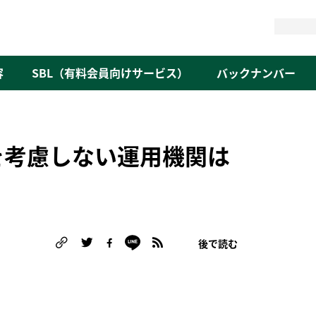
検
索
容
SBL（有料会員向けサービス）
バックナンバー
を考慮しない運用機関は
後で読む