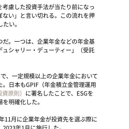
を考慮した投資手法が当たり前になっ
ぼない」と言い切れる。この流れを押
したい。
つだ。一つは、企業年金などの年金基
デュシャリー・デューティー」（受託
令」で、一定規模以上の企業年金において
た。日本もGPIF（年金積立金管理運用
投資原則）
に署名したことで、ESGを
場を明確化した。
2年11月に企業年金が投資先を選ぶ際に
2023年1月に施行した。