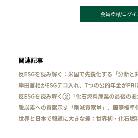
会員登録/ログイ
関連記事
反ESGを読み解く：米国で先鋭化する「分断と
岸田首相がESGテコ入れ、7つの公的年金がPR
反ESGを読み解く②「化石燃料産業の最後のあ
脱炭素への貢献示す「削減貢献量」、国際標準
世界と日本で報道に大きな差：世界初・化石燃