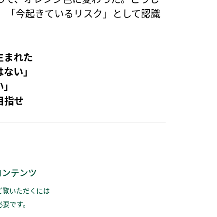
、「今起きているリスク」として認識
生まれた
はない」
い」
目指せ
コンテンツ
ご覧いただくには
必要です。