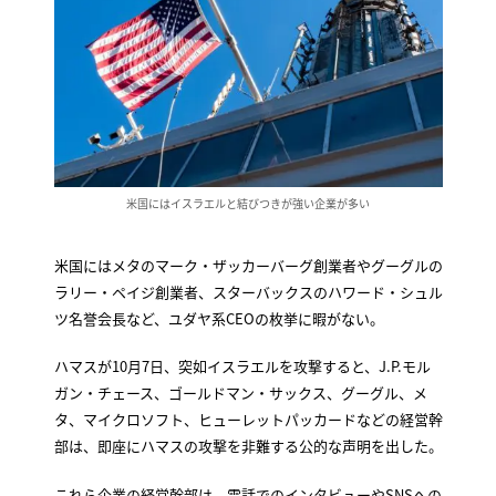
米国にはイスラエルと結びつきが強い企業が多い
米国にはメタのマーク・ザッカーバーグ創業者やグーグルの
ラリー・ペイジ創業者、スターバックスのハワード・シュル
ツ名誉会長など、ユダヤ系CEOの枚挙に暇がない。
ハマスが10月7日、突如イスラエルを攻撃すると、J.P.モル
ガン・チェース、ゴールドマン・サックス、グーグル、メ
タ、マイクロソフト、ヒューレットパッカードなどの経営幹
部は、即座にハマスの攻撃を非難する公的な声明を出した。
これら企業の経営幹部は、電話でのインタビューやSNSへの