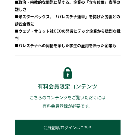
■政治・宗教的な問題に関する、企業の「立ち位置」表明の
難しさ
■米スターバックス、「パレスチナ連帯」を掲げた労組との
訴訟合戦に
■ウェブ・サミット社CEOの発言にテック企業から猛烈な批
判
■パレスチナへの同情を示した学生の雇用を断った企業も
有料会員限定コンテンツ
こちらのコンテンツをご覧いただくには
有料会員登録が必要です。
会員登録/ログインはこちら