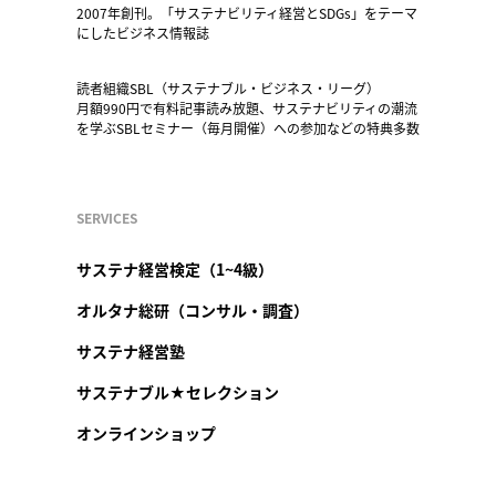
2007年創刊。「サステナビリティ経営とSDGs」をテーマ
にしたビジネス情報誌
読者組織SBL（サステナブル・ビジネス・リーグ）
月額990円で有料記事読み放題、サステナビリティの潮流
を学ぶSBLセミナー（毎月開催）への参加などの特典多数
SERVICES
サステナ経営検定（1~4級）
オルタナ総研（コンサル・調査）
サステナ経営塾
サステナブル★セレクション
オンラインショップ