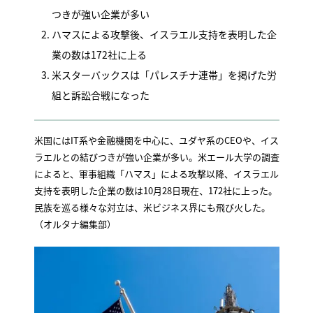
つきが強い企業が多い
ハマスによる攻撃後、イスラエル支持を表明した企
業の数は172社に上る
米スターバックスは「パレスチナ連帯」を掲げた労
組と訴訟合戦になった
米国にはIT系や金融機関を中心に、ユダヤ系のCEOや、イス
ラエルとの結びつきが強い企業が多い。米エール大学の調査
によると、軍事組織「ハマス」による攻撃以降、イスラエル
支持を表明した企業の数は10月28日現在、172社に上った。
民族を巡る様々な対立は、米ビジネス界にも飛び火した。
（オルタナ編集部）