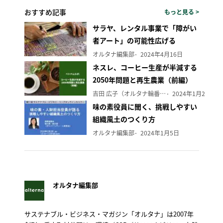
おすすめ記事
もっと見る >
サラヤ、レンタル事業で「障がい
者アート」の可能性広げる
オルタナ編集部
2024年4月16日
ネスレ、コーヒー生産が半減する
2050年問題と再生農業（前編）
吉田 広子（オルタナ輪番編集長）
2024年1月29日
味の素役員に聞く、挑戦しやすい
組織風土のつくり方
オルタナ編集部
2024年1月5日
オルタナ編集部
サステナブル・ビジネス・マガジン「オルタナ」は2007年