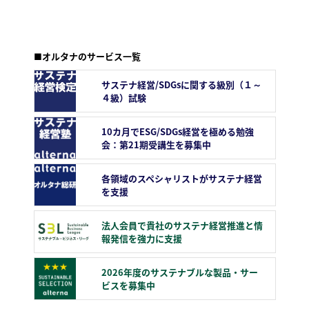
■オルタナのサービス一覧
サステナ経営/SDGsに関する級別（１～
４級）試験
10カ月でESG/SDGs経営を極める勉強
会：第21期受講生を募集中
各領域のスペシャリストがサステナ経営
を支援
法人会員で貴社のサステナ経営推進と情
報発信を強力に支援
2026年度のサステナブルな製品・サー
ビスを募集中