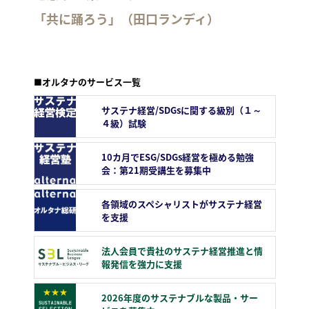
「共に踊ろう」（田口ランディ）
■オルタナのサービス一覧
サステナ経営/SDGsに関する級別（１～
４級）試験
10カ月でESG/SDGs経営を極める勉強
会：第21期受講生を募集中
各領域のスペシャリストがサステナ経営
を支援
法人会員で貴社のサステナ経営推進と情
報発信を強力に支援
2026年度のサステナブルな製品・サー