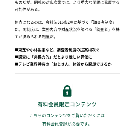
ものだが、同社の対応次第では、より重大な問題に発展する
可能性がある。
焦点になるのは、会社法316条2項に基づく「調査者制度」
だ。同制度は、業務内容や財産状況を調べる「調査者」を株
主が決められる制度だ。
■
東芝や小林製薬など、調査者制度の提案相次ぐ
■
調査に「非協力的」だとより厳しい評価に
■
テレビ業界特有の「おじさん」体質から脱却できるか
有料会員限定コンテンツ
こちらのコンテンツをご覧いただくには
有料会員登録が必要です。