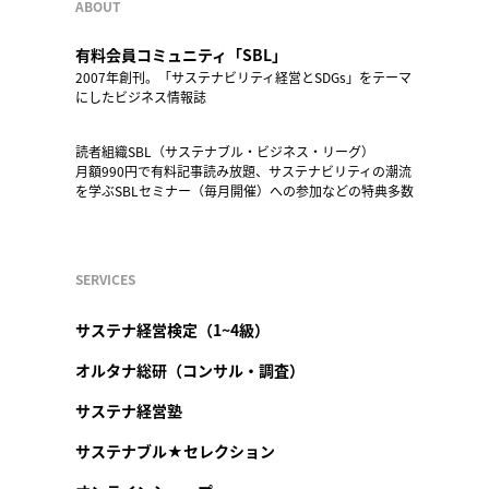
ABOUT
有料会員コミュニティ「SBL」
2007年創刊。「サステナビリティ経営とSDGs」をテーマ
にしたビジネス情報誌
読者組織SBL（サステナブル・ビジネス・リーグ）
月額990円で有料記事読み放題、サステナビリティの潮流
を学ぶSBLセミナー（毎月開催）への参加などの特典多数
SERVICES
サステナ経営検定（1~4級）
オルタナ総研（コンサル・調査）
サステナ経営塾
サステナブル★セレクション