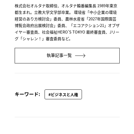
株式会社オルタナ取締役、オルタナ輪番編集長 1989年東京
都生まれ。立教大学文学部卒業。 環境省「中小企業の環境
経営のあり方検討会」委員、農林水産省「2027年国際園芸
博覧会政府出展検討会」委員、「エコアクション21」オブザ
イヤー審査員、社会福祉HERO’S TOKYO 最終審査員、Jリー
グ「シャレン！」審査委員など。
執筆記事一覧
キーワード:
#ビジネスと人権