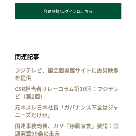
会員登録/ログインはこちら
関連記事
フジテレビ、国会図書館サイトに震災映像
を提供
CSR担当者リレーコラム第10回：フジテレ
ビ（第2回）
元ネスレ日本社長「ガバナンス不全はジャ
ニーズだけか」
国連事務総長、ガザ「停戦宣言」要請：国
連憲章99条の重み