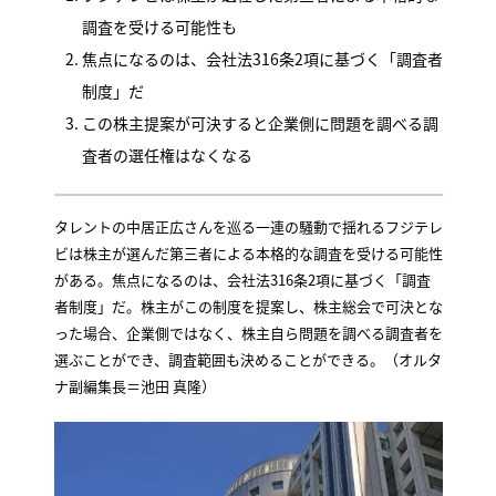
調査を受ける可能性も
焦点になるのは、会社法316条2項に基づく「調査者
制度」だ
この株主提案が可決すると企業側に問題を調べる調
査者の選任権はなくなる
タレントの中居正広さんを巡る一連の騒動で揺れるフジテレ
ビは株主が選んだ第三者による本格的な調査を受ける可能性
がある。焦点になるのは、会社法316条2項に基づく「調査
者制度」だ。株主がこの制度を提案し、株主総会で可決とな
った場合、企業側ではなく、株主自ら問題を調べる調査者を
選ぶことができ、調査範囲も決めることができる。（オルタ
ナ副編集長＝池田 真隆）