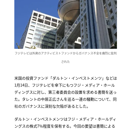
フジテレビは外資のアクティビストファンドからガバナンス不全を痛烈に批判
された
米国の投資ファンド「ダルトン・インベストメンツ」などは
1月14日、フジテレビを傘下にもつフジ・メディア・ホール
ディングスに対し、第三者委員会の設置を求める書簡を送っ
た。タレントの中居正広さんを巡る一連の騒動について、同
社のガバナンスに深刻な欠陥があるとした。
ダルトン・インベストメンツはフジ・メディア・ホールディ
ングスの株式7％程度を保有する。今回の要望は書簡による