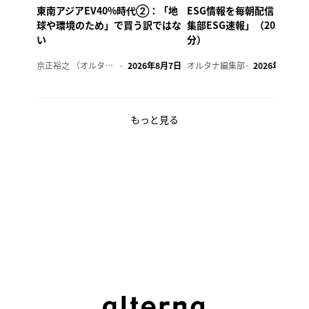
東南アジアEV40%時代②：「地
ESG情報を毎朝配信「オル
球や環境のため」で買う訳ではな
集部ESG速報」（2026年8
い
分）
京正裕之 （オルタナ副編集長）
2026年8月7日
オルタナ編集部
2026年8月7日
もっと見る