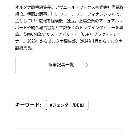
オルタナ輪番編集長。アヴニール・ワークス株式会社代表取
締役。伊藤忠商事、IIJ、ソニー、ソニーフィナンシャルで、
主としてIR・広報を経験後、独立。上場企業のアニュアルレ
ポートや統合報告書などで数多くのトップインタビューを執
筆。英国CMI認定サステナビリティ（CSR）プラクティショ
ナー。2023年からオルタナ編集部、2024年1月からオルタナ
副編集長。
執筆記事一覧
キーワード:
#ジェンダー/DE＆I