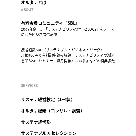
オルタナとは
ABOUT
有料会員コミュニティ「SBL」
2007年創刊。「サステナビリティ経営とSDGs」をテーマ
にしたビジネス情報誌
読者組織SBL（サステナブル・ビジネス・リーグ）
月額990円で有料記事読み放題、サステナビリティの潮流
を学ぶSBLセミナー（毎月開催）への参加などの特典多数
SERVICES
サステナ経営検定（1~4級）
オルタナ総研（コンサル・調査）
サステナ経営塾
サステナブル★セレクション