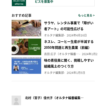
ビスを募集中
おすすめ記事
もっと見る >
サラヤ、レンタル事業で「障がい
者アート」の可能性広げる
オルタナ編集部
2024年4月16日
ネスレ、コーヒー生産が半減する
2050年問題と再生農業（前編）
吉田 広子（オルタナ輪番編集長）
2024年1月29日
味の素役員に聞く、挑戦しやすい
組織風土のつくり方
オルタナ編集部
2024年1月5日
北村（宮子）佳代子（オルタナ輪番編集長）