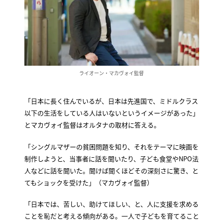
ライオーン・マカヴォイ監督
「日本に長く住んでいるが、日本は先進国で、ミドルクラス
以下の生活をしている人はいないというイメージがあった」
とマカヴォイ監督はオルタナの取材に答える。
「シングルマザーの貧困問題を知り、それをテーマに映画を
制作しようと、当事者に話を聞いたり、子ども食堂やNPO法
人などに話を聞いた。聞けば聞くほどその深刻さに驚き、と
てもショックを受けた」（マカヴォイ監督）
「日本では、苦しい、助けてほしい、と、人に支援を求める
ことを恥だと考える傾向がある。一人で子どもを育てること