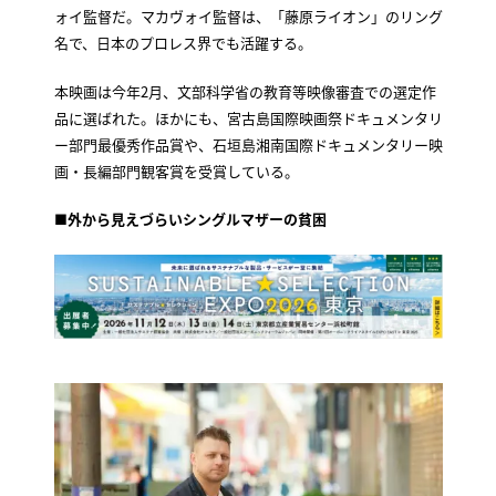
ォイ監督だ。マカヴォイ監督は、「藤原ライオン」のリング
名で、日本のプロレス界でも活躍する。
本映画は今年2月、文部科学省の教育等映像審査での選定作
品に選ばれた。ほかにも、宮古島国際映画祭ドキュメンタリ
ー部門最優秀作品賞や、石垣島湘南国際ドキュメンタリー映
画・長編部門観客賞を受賞している。
■外から見えづらいシングルマザーの貧困