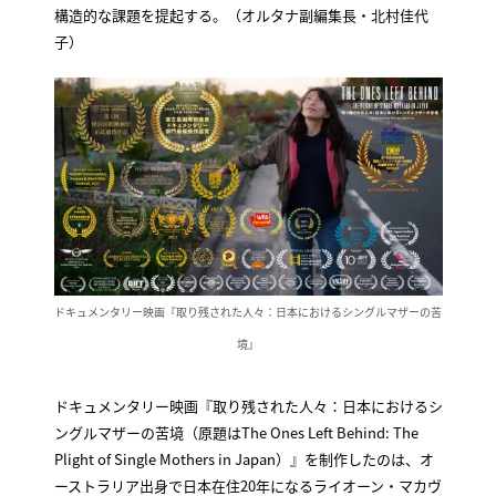
構造的な課題を提起する。（オルタナ副編集長・北村佳代
子）
ドキュメンタリー映画『取り残された人々：日本におけるシングルマザーの苦
境』
ドキュメンタリー映画『取り残された人々：日本におけるシ
ングルマザーの苦境（原題はThe Ones Left Behind: The
Plight of Single Mothers in Japan）』を制作したのは、オ
ーストラリア出身で日本在住20年になるライオーン・マカヴ