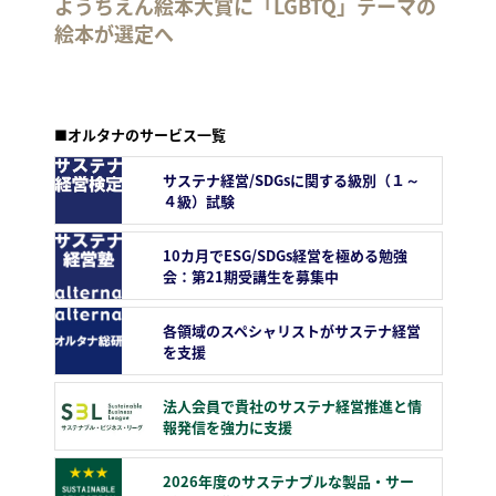
ようちえん絵本大賞に「LGBTQ」テーマの
絵本が選定へ
■オルタナのサービス一覧
サステナ経営/SDGsに関する級別（１～
４級）試験
10カ月でESG/SDGs経営を極める勉強
会：第21期受講生を募集中
各領域のスペシャリストがサステナ経営
を支援
法人会員で貴社のサステナ経営推進と情
報発信を強力に支援
2026年度のサステナブルな製品・サー