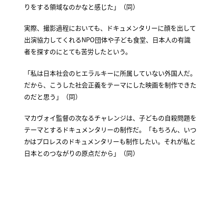
りをする領域なのかなと感じた」（同）
実際、撮影過程においても、ドキュメンタリーに顔を出して
出演協力してくれるNPO団体や子ども食堂、日本人の有識
者を探すのにとても苦労したという。
「私は日本社会のヒエラルキーに所属していない外国人だ。
だから、こうした社会正義をテーマにした映画を制作できた
のだと思う」（同）
マカヴォイ監督の次なるチャレンジは、子どもの自殺問題を
テーマとするドキュメンタリーの制作だ。「もちろん、いつ
かはプロレスのドキュメンタリーも制作したい。それが私と
日本とのつながりの原点だから」（同）