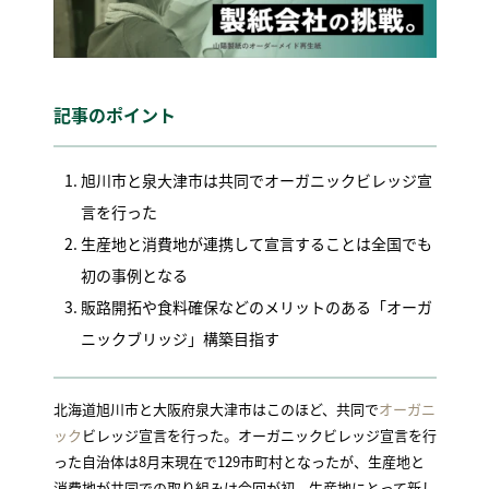
記事のポイント
旭川市と泉大津市は共同でオーガニックビレッジ宣
言を行った
生産地と消費地が連携して宣言することは全国でも
初の事例となる
販路開拓や食料確保などのメリットのある「オーガ
ニックブリッジ」構築目指す
北海道旭川市と大阪府泉大津市はこのほど、共同で
オーガニ
ック
ビレッジ宣言を行った。オーガニックビレッジ宣言を行
った自治体は8月末現在で129市町村となったが、生産地と
消費地が共同での取り組みは今回が初。生産地にとって新し