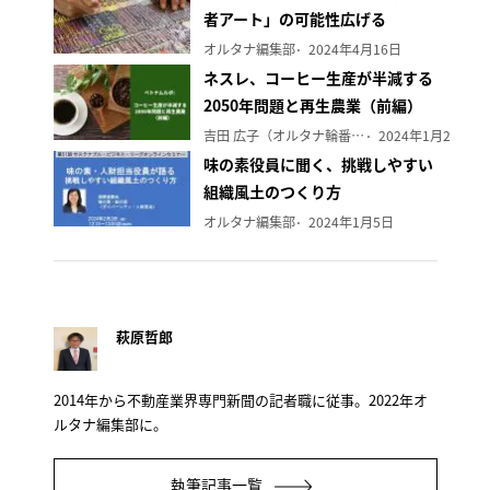
者アート」の可能性広げる
オルタナ編集部
2024年4月16日
ネスレ、コーヒー生産が半減する
2050年問題と再生農業（前編）
吉田 広子（オルタナ輪番編集長）
2024年1月29日
味の素役員に聞く、挑戦しやすい
組織風土のつくり方
オルタナ編集部
2024年1月5日
萩原哲郎
2014年から不動産業界専門新聞の記者職に従事。2022年オ
ルタナ編集部に。
執筆記事一覧