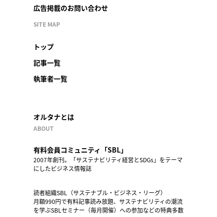
広告掲載のお問い合わせ
SITE MAP
トップ
記事一覧
執筆者一覧
オルタナとは
ABOUT
有料会員コミュニティ「SBL」
2007年創刊。「サステナビリティ経営とSDGs」をテーマ
にしたビジネス情報誌
読者組織SBL（サステナブル・ビジネス・リーグ）
月額990円で有料記事読み放題、サステナビリティの潮流
を学ぶSBLセミナー（毎月開催）への参加などの特典多数