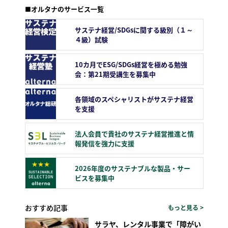
■オルタナのサービス一覧
サステナ経営/SDGsに関する級別（１～
４級）試験
10カ月でESG/SDGs経営を極める勉強
会：第21期受講生を募集中
各領域のスペシャリストがサステナ経営
を支援
法人会員で貴社のサステナ経営推進と情
報発信を強力に支援
2026年度のサステナブルな製品・サー
ビスを募集中
おすすめ記事
もっと見る >
サラヤ、レンタル事業で「障がい