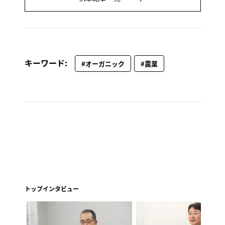
キーワード:
#オーガニック
#農業
トップインタビュー