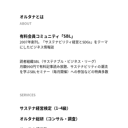
オルタナとは
ABOUT
有料会員コミュニティ「SBL」
2007年創刊。「サステナビリティ経営とSDGs」をテーマ
にしたビジネス情報誌
読者組織SBL（サステナブル・ビジネス・リーグ）
月額990円で有料記事読み放題、サステナビリティの潮流
を学ぶSBLセミナー（毎月開催）への参加などの特典多数
SERVICES
サステナ経営検定（1~4級）
オルタナ総研（コンサル・調査）