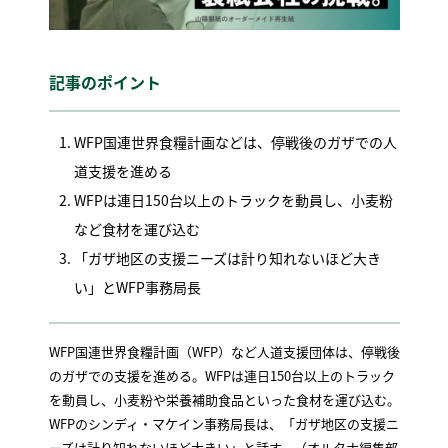
記事のポイント
WFP国連世界食糧計画などは、停戦後のガザでの人
道支援を進める
WFPは連日150台以上のトラックを動員し、小麦粉
など食材を運び込む
「ガザ地区の支援ニーズは計り知れないほど大き
い」とWFP事務局長
WFP国連世界食糧計画（WFP）など人道支援団体は、停戦後
のガザでの支援を進める。WFPは連日150台以上のトラック
を動員し、小麦粉や栄養補助食品といった食材を運び込む。
WFPのシンディ・マケイン事務局長は、「ガザ地区の支援ニ
ーズは計り知れないほど大きい」と話す。（オルタナ編集部