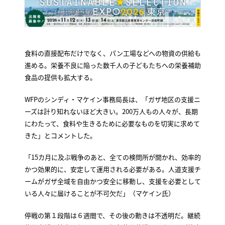
食料の直接配布だけでなく、パン工場などへの物資の供給も
進める。栄養不良に陥った数千人の子どもたちへの栄養補助
食品の提供も拡大する。
WFPのシンディ・マケイン事務局長は、「ガザ地区の支援ニ
ーズは計り知れないほど大きい。200万人もの人々が、長期
にわたって、食料や生きるために必要なものを切実に求めて
きた」とコメントした。
「15カ月に及ぶ戦争のあと、全ての検問所が開かれ、効率的
かつ効果的に、安定して運用される必要がある。人道支援チ
ームがガザ全域を自由かつ安全に移動し、支援を必要として
いる人々に届けることが不可欠だ」（マケイン氏）
停戦の第１段階は６週間で、その後の動きは不透明だ。継続