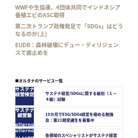
WWFや生協連、4団体共同でインドネシア
養殖エビのASC取得
第二次トランプ政権発足で「SDGs」はどう
なるのか(上)
EUDR：森林破壊にデュー・ディリジェン
スで歯止めを
■オルタナのサービス一覧
サステナ経営/SDGsに関する級別（１～
４級）試験
10カ月でESG/SDGs経営を極める勉強
会：第21期受講生を募集中
各領域のスペシャリストがサステナ経営