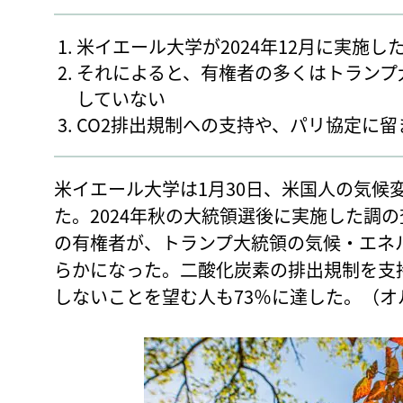
米イエール大学が2024年12月に実施
それによると、有権者の多くはトランプ
していない
CO2排出規制への支持や、パリ協定に
米イエール大学は1月30日、米国人の気候
た。2024年秋の大統領選後に実施した調
の有権者が、トランプ大統領の気候・エネ
らかになった。二酸化炭素の排出規制を支
しないことを望む人も73％に達した。（