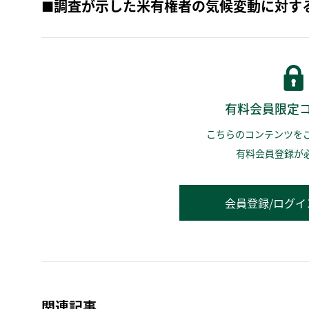
■調査が示した米有権者の気候変動に対す
有料会員限定
こちらのコンテンツを
有料会員登録が
会員登録/ログイ
関連記事