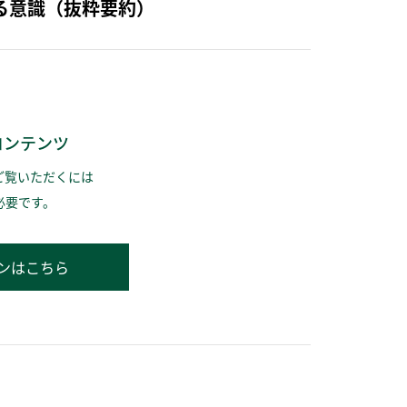
る意識（抜粋要約）
コンテンツ
ご覧いただくには
必要です。
ンはこちら