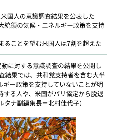
した米国人の意識調査結果を公表した
大統領の気候・エネルギー政策を支持
留まることを望む米国人は7割を超えた
変動に対する意識調査の結果を公開し
の査結果では、共和党支持者を含む大半
ルギー政策を支持していないことが明
持する人や、米国がパリ協定から脱退
オルタナ副編集長＝北村佳代子）