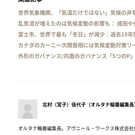
世界気象機関、「気温だけではない」気候の非
乱気流が増えたのは気候変動の影響も： 成田や
富士市、世界で最も「冬日」が減少：過去10年
カナダのカーニー次期首相には気候変動対策リ
外形のガバナンス/内面のガバナンス「5つのP
北村（宮子）佳代子（オルタナ輪番編集長
オルタナ輪番編集長。アヴニール・ワークス株式会社代