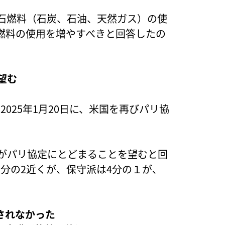
化石燃料（石炭、石油、天然ガス）の使
燃料の使用を増やすべきと回答したの
望む
025年1月20日に、米国を再びパリ協
国がパリ協定にとどまることを望むと回
分の2近くが、保守派は4分の１が、
されなかった