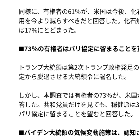
同様に、有権者の61％が、米国は今後、
用を今より減らすべきだと回答した。化石
は17%にとどまった。
■73％の有権者はパリ協定に留まることを
トランプ大統領は第2次トランプ政権発足の2
定から脱退させる大統領令に署名した。
しかし、本調査では有権者の73％が、米
答した。共和党員だけを見ても、穏健派は3
パリ協定に留まることを望むと回答した。
■バイデン大統領の気候変動施策は、認知