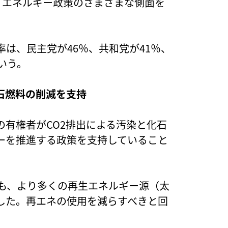
候・エネルギー政策のさまざまな側面を
は、民主党が46％、共和党が41％、
いう。
石燃料の削減を支持
有権者がCO2排出による汚染と化石
ーを推進する政策を支持していること
りも、より多くの再生エネルギー源（太
した。再エネの使用を減らすべきと回