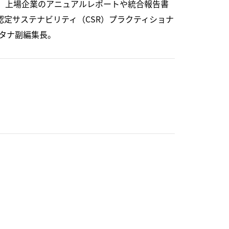
立。上場企業のアニュアルレポートや統合報告書
認定サステナビリティ（CSR）プラクティショナ
ルタナ副編集長。