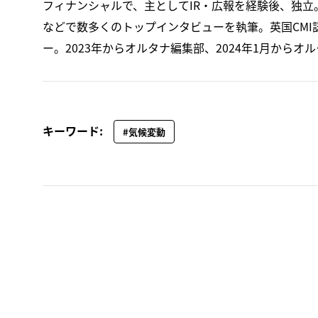
フィナンシャルで、主としてIR・広報を経験後、独
などで数多くのトップインタビューを執筆。英国CMI
ー。2023年からオルタナ編集部、2024年1月からオ
キーワード:
#気候変動