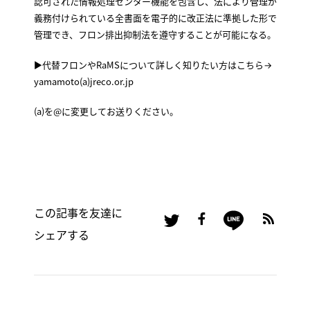
認可された情報処理センター機能を包含し、法により管理が
義務付けられている全書面を電子的に改正法に準拠した形で
管理でき、フロン排出抑制法を遵守することが可能になる。
▶代替フロンやRaMSについて詳しく知りたい方はこちら→
yamamoto(a)jreco.or.jp
(a)を@に変更してお送りください。
この記事を友達に
シェアする