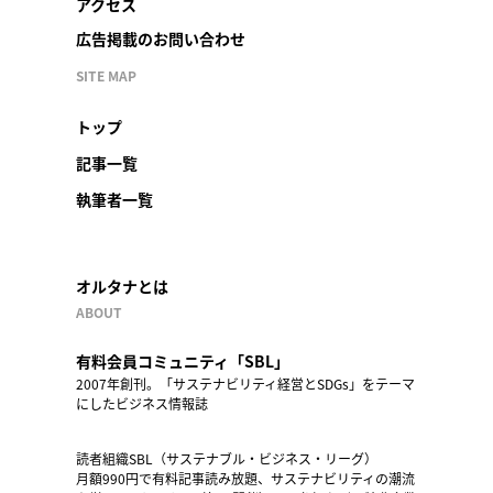
アクセス
広告掲載のお問い合わせ
SITE MAP
トップ
記事一覧
執筆者一覧
オルタナとは
ABOUT
有料会員コミュニティ「SBL」
2007年創刊。「サステナビリティ経営とSDGs」をテーマ
にしたビジネス情報誌
読者組織SBL（サステナブル・ビジネス・リーグ）
月額990円で有料記事読み放題、サステナビリティの潮流