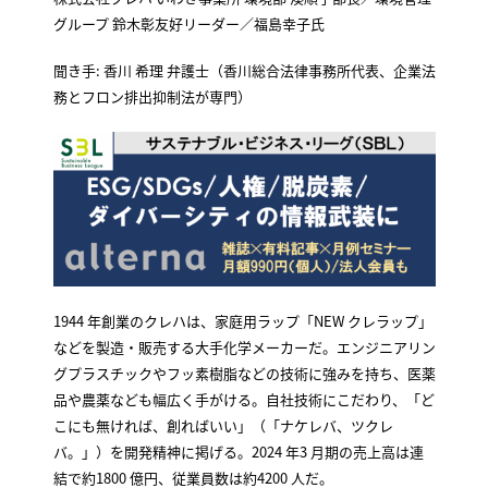
グループ 鈴木彰友好リーダー／福島幸子氏
聞き手: 香川 希理 弁護士（香川総合法律事務所代表、企業法
務とフロン排出抑制法が専門）
1944 年創業のクレハは、家庭用ラップ「NEW クレラップ」
などを製造・販売する大手化学メーカーだ。エンジニアリン
グプラスチックやフッ素樹脂などの技術に強みを持ち、医薬
品や農薬なども幅広く手がける。自社技術にこだわり、「ど
こにも無ければ、創ればいい」（「ナケレバ、ツクレ
バ。」）を開発精神に掲げる。2024 年3 月期の売上高は連
結で約1800 億円、従業員数は約4200 人だ。