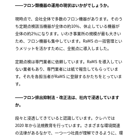
――フロン類機器の運用の現状はいかがでしょうか。
現時点で、会社全体で多数のフロン機器があります。そのう
ち定期点検該当機器が全体の約10％、休止している機器が
全体の約2％になります。いわき事業所の規模が最も大きい
ため、フロン機器も集中しています。RaMS の一括管理とい
うメリットを活かすために、全拠点に導入しました。
定期点検は専門業者に依頼しています。RaMS を導入してい
ない業者もあり、専門業者には紙で報告してもらっていま
す。それを各担当者がRaMS に登録するかたちをとっていま
す。
――フロン排出抑制法・改正法は、社内で浸透しています
か。
段々と浸透してきていると認識しています。クレハでは
2020 年から法規教育を行っています。さまざまな環境関連
の法律があるなかで、一つ一つ社員が理解できるように、環