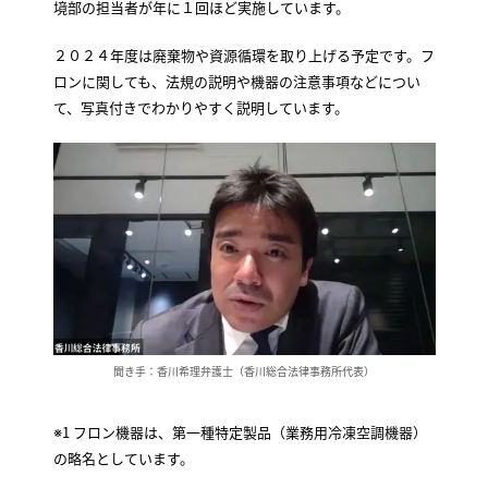
境部の担当者が年に１回ほど実施しています。
２０２４年度は廃棄物や資源循環を取り上げる予定です。フ
ロンに関しても、法規の説明や機器の注意事項などについ
て、写真付きでわかりやすく説明しています。
聞き手：香川希理弁護士（香川総合法律事務所代表）
※1 フロン機器は、第一種特定製品（業務用冷凍空調機器）
の略名としています。