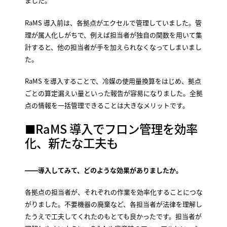
ました。
RaMS 導入前は、各拠点がエクセルで管理していました。管
理が属人化しがちで、例えば担当者が独自の関数を用いて集
計すると、他の担当者が手を加えられなくなってしまいまし
た。
RaMS を導入することで、冷媒の使用量換算をはじめ、拠点
ごとの算定漏えい量といった報告が容易になりました。全拠
点の情報を一括管理できることは大きなメリットです。
■RaMS 導入でフロン管理を効率
化、新たな工夫も
――導入してみて、どのような効果がありましたか。
各拠点の担当者が、それぞれの作業を効率化することにつな
がりました。不要機器の廃棄など、各担当者が法律を理解し
たうえで工夫してくれたのもとても良かったです。担当者が