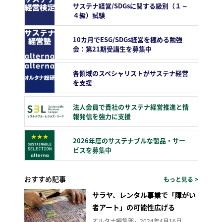
サステナ経営/SDGsに関する級別（１～
４級）試験
10カ月でESG/SDGs経営を極める勉強
会：第21期受講生を募集中
各領域のスペシャリストがサステナ経営
を支援
法人会員で貴社のサステナ経営推進と情
報発信を強力に支援
2026年度のサステナブルな製品・サー
ビスを募集中
おすすめ記事
もっと見る >
サラヤ、レンタル事業で「障がい
者アート」の可能性広げる
オルタナ編集部
2024年4月16日