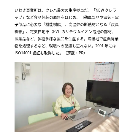
いわき事業所は、クレハ最大の生産拠点だ。「NEW クレラ
ップ」など食品包装の原料をはじめ、自動車部品や電気・電
子部品に必要な「機能樹脂」、高温炉の断熱材となる「炭素
繊維」、電気自動車（EV）のリチウムイオン電池の部材、
医薬品など、多種多様な製品を生産する。隣接地で産業廃棄
物を処理するなど、環境への配慮も忘れない。2001 年には
ISO14001 認証も取得した。（連載・PR）