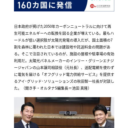
日本政府が掲げた2050年カーボンニュートラルに向けて再
生可能エネルギーへの転換を図る企業が増えている。最もハ
ードルが低い選択肢が太陽光発電の導入だが、国土面積の7
割を森林に覆われた日本では建設地や託送料金の問題があ
る。そこで注目されているのが、施設の屋根や駐車場の有効
利用だ。太陽光パネルメーカーのインリー・グリーンエナジ
ージャパンの山本譲司相談役（元社長）、送配電網を使わず
に電気を届ける「オフグリッド電力供給サービス」を提供す
るアイ･グリッド･ソリューションズの秋田智一社長が対談し
た。（聞き手・オルタナS編集長＝池田 真隆）