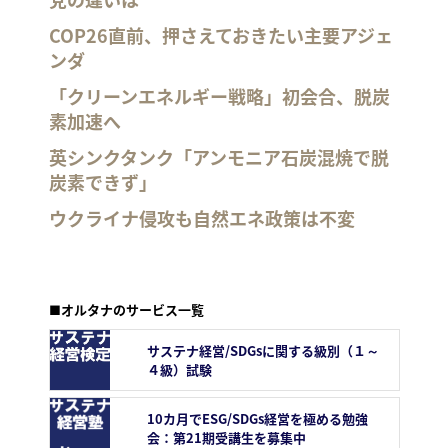
COP26直前、押さえておきたい主要アジェ
ンダ
「クリーンエネルギー戦略」初会合、脱炭
素加速へ
英シンクタンク「アンモニア石炭混焼で脱
炭素できず」
ウクライナ侵攻も自然エネ政策は不変
■オルタナのサービス一覧
サステナ経営/SDGsに関する級別（１～
４級）試験
10カ月でESG/SDGs経営を極める勉強
会：第21期受講生を募集中