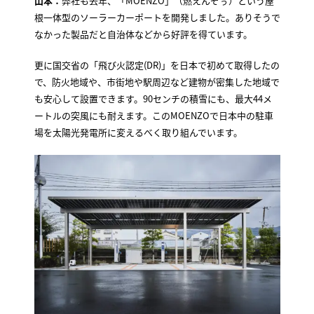
山本：
弊社も去年、「MOENZO」（燃えんぞぅ）という屋
根一体型のソーラーカーポートを開発しました。ありそうで
なかった製品だと自治体などから好評を得ています。
更に国交省の「飛び火認定(DR)」を日本で初めて取得したの
で、防火地域や、市街地や駅周辺など建物が密集した地域で
も安心して設置できます。90センチの積雪にも、最大44メ
ートルの突風にも耐えます。このMOENZOで日本中の駐車
場を太陽光発電所に変えるべく取り組んでいます。