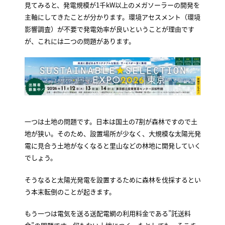
見てみると、発電規模が1千kW以上のメガソーラーの開発を
主軸にしてきたことが分かります。環境アセスメント（環境
影響調査）が不要で発電効率が良いということが理由です
が、これには二つの問題があります。
一つは土地の問題です。日本は国土の7割が森林ですので土
地が狭い。そのため、設置場所が少なく、大規模な太陽光発
電に見合う土地がなくなると里山などの林地に開発していく
でしょう。
そうなると太陽光発電を設置するために森林を伐採するとい
う本末転倒のことが起きます。
もう一つは電気を送る送配電網の利用料金である”託送料