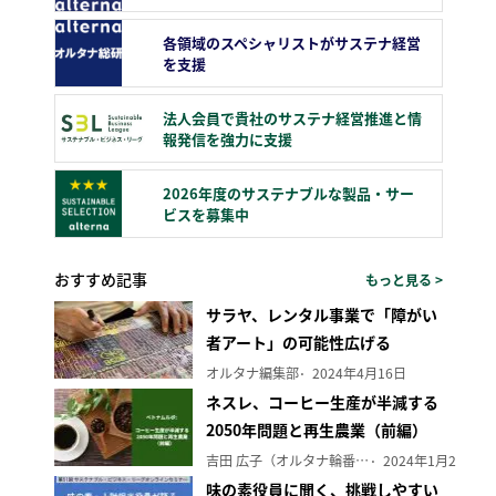
各領域のスペシャリストがサステナ経営
を支援
法人会員で貴社のサステナ経営推進と情
報発信を強力に支援
2026年度のサステナブルな製品・サー
ビスを募集中
おすすめ記事
もっと見る >
サラヤ、レンタル事業で「障がい
者アート」の可能性広げる
オルタナ編集部
2024年4月16日
ネスレ、コーヒー生産が半減する
2050年問題と再生農業（前編）
吉田 広子（オルタナ輪番編集長）
2024年1月29日
味の素役員に聞く、挑戦しやすい