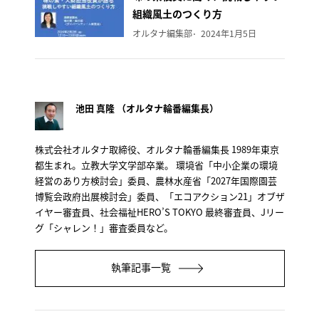
組織風土のつくり方
オルタナ編集部
2024年1月5日
池田 真隆 （オルタナ輪番編集長）
株式会社オルタナ取締役、オルタナ輪番編集長 1989年東京
都生まれ。立教大学文学部卒業。 環境省「中小企業の環境
経営のあり方検討会」委員、農林水産省「2027年国際園芸
博覧会政府出展検討会」委員、「エコアクション21」オブザ
イヤー審査員、社会福祉HERO’S TOKYO 最終審査員、Jリー
グ「シャレン！」審査委員など。
執筆記事一覧