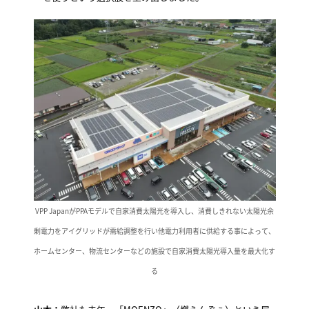
VPP JapanがPPAモデルで自家消費太陽光を導入し、消費しきれない太陽光余
剰電力をアイグリッドが需給調整を行い他電力利用者に供給する事によって、
ホームセンター、物流センターなどの施設で自家消費太陽光導入量を最大化す
る