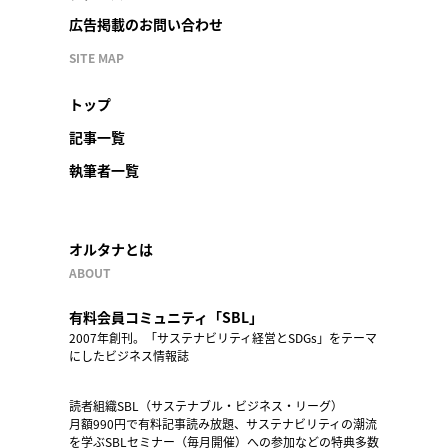
広告掲載のお問い合わせ
SITE MAP
トップ
記事一覧
執筆者一覧
オルタナとは
ABOUT
有料会員コミュニティ「SBL」
2007年創刊。「サステナビリティ経営とSDGs」をテーマ
にしたビジネス情報誌
読者組織SBL（サステナブル・ビジネス・リーグ）
月額990円で有料記事読み放題、サステナビリティの潮流
を学ぶSBLセミナー（毎月開催）への参加などの特典多数