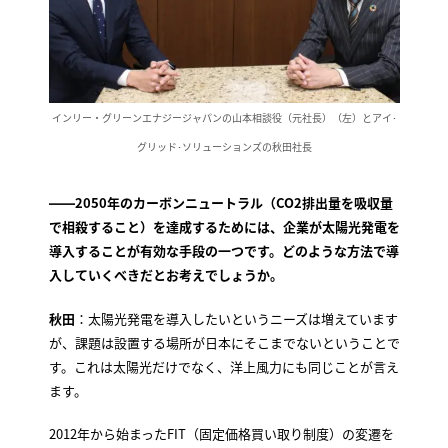
インリー・グリーンエナジージャパンの山本相談役（元社長）（左）とアイ･
グリッド･ソリューションズの秋田社長
――2050年のカーボンニュートラル（CO2排出量を吸収量
で相殺すること）を達成するためには、企業が太陽光発電を
導入することが有効な手段の一つです。どのような方法で導
入していくべきだとお考えでしょうか。
秋田
：太陽光発電を導入したいというニーズは増えています
が、課題は設置する場所が日本にそこまでないということで
す。これは太陽光だけでなく、洋上風力にも同じことが言え
ます。
2012年から始まったFIT（固定価格買い取り制度）の変遷を