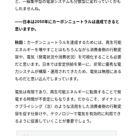
と、一極集中型の電源システムも分散型に変わっていくかも
しれませんね。
――日本は2050年にカーボンニュートラルは達成できると
思いますか。
秋田：
カーボンニュートラルを達成するためには、再生可能
エネルギーを増やすことはもちろんながら消費者側の行動変
容や、電気（発電状況や消費状況）を可視化することも必要
だと思います。日本では安定供給を第一に、非常に優秀な電
力システムが構築・運用されてきたため、電気は無限にある
ものだと思い込んでしまっています。
電気は有限であり、再生可能エネルギーに転換することで発
電する時間が不安定にもなります。だからこそ、ダイナミッ
クプライシング（注）のような活用をした消費者側の行動変
容を促す仕掛けや、テクノロジーで電気を有効的に利用でき
るように促進していくことが重要でしょう。