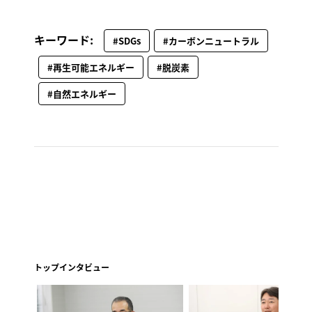
キーワード:
#SDGs
#カーボンニュートラル
#再生可能エネルギー
#脱炭素
#自然エネルギー
トップインタビュー