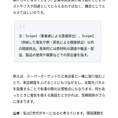
ストやリスク回避としてとらえるのではなく、機会としてと
らえてほしいのです。
注：Scope1（事業者による直接排出）、Scope2
（供給した電気や熱・蒸気による間接排出）以外
の間接排出。具体的には原材料の調達や輸送・配
送、製品の使用や廃棄などでの排出量を指す。
例えば、スーパーマーケットだと来店客と一緒に取り組むこ
とで、来店頻度を上げることにもつながるし、太陽光パネル
を設置することで有事の際の災害拠点にもなります。何かあ
ったときに電気を使える施設だと分かれば、信頼関係がさら
に深まります。
山本：
私はZ世代がキーになると考えています。環境課題を