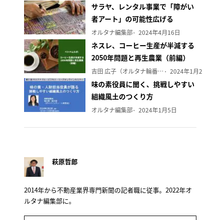
サラヤ、レンタル事業で「障がい
者アート」の可能性広げる
オルタナ編集部
2024年4月16日
ネスレ、コーヒー生産が半減する
2050年問題と再生農業（前編）
吉田 広子（オルタナ輪番編集長）
2024年1月29日
味の素役員に聞く、挑戦しやすい
組織風土のつくり方
オルタナ編集部
2024年1月5日
萩原哲郎
2014年から不動産業界専門新聞の記者職に従事。2022年オ
ルタナ編集部に。