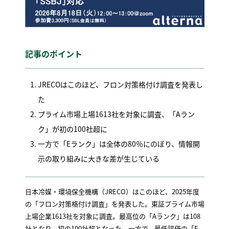
記事のポイント
JRECOはこのほど、フロン対策格付け調査を発表し
た
プライム市場上場1613社を対象に調査、「Aラン
ク」が初の100社超に
一方で「Eランク」は全体の80％にのぼり、情報開
示の取り組みに大きな差が生じている
日本冷媒・環境保全機構（JRECO）はこのほど、2025年度
の「フロン対策格付け調査」を発表した。東証プライム市場
上場企業1613社を対象に調査。最高位の「Aランク」は108
社となり、初の100社超となった。一方で、最低評価の「E