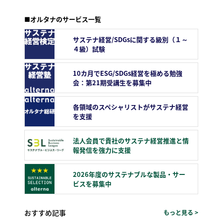
■オルタナのサービス一覧
サステナ経営/SDGsに関する級別（１～
４級）試験
10カ月でESG/SDGs経営を極める勉強
会：第21期受講生を募集中
各領域のスペシャリストがサステナ経営
を支援
法人会員で貴社のサステナ経営推進と情
報発信を強力に支援
2026年度のサステナブルな製品・サー
ビスを募集中
おすすめ記事
もっと見る >