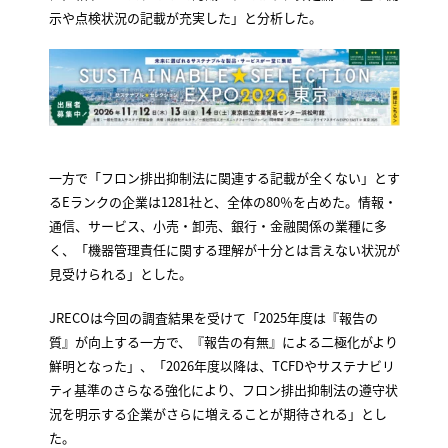
示や点検状況の記載が充実した」と分析した。
一方で「フロン排出抑制法に関連する記載が全くない」とす
るEランクの企業は1281社と、全体の80％を占めた。情報・
通信、サービス、小売・卸売、銀行・金融関係の業種に多
く、「機器管理責任に関する理解が十分とは言えない状況が
見受けられる」とした。
JRECOは今回の調査結果を受けて「2025年度は『報告の
質』が向上する一方で、『報告の有無』による二極化がより
鮮明となった」、「2026年度以降は、TCFDやサステナビリ
ティ基準のさらなる強化により、フロン排出抑制法の遵守状
況を明示する企業がさらに増えることが期待される」とし
た。