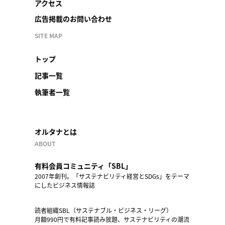
アクセス
広告掲載のお問い合わせ
SITE MAP
トップ
記事一覧
執筆者一覧
オルタナとは
ABOUT
有料会員コミュニティ「SBL」
2007年創刊。「サステナビリティ経営とSDGs」をテーマ
にしたビジネス情報誌
読者組織SBL（サステナブル・ビジネス・リーグ）
月額990円で有料記事読み放題、サステナビリティの潮流