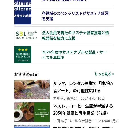
各領域のスペシャリストがサステナ経営
を支援
法人会員で貴社のサステナ経営推進と情
報発信を強力に支援
2026年度のサステナブルな製品・サー
ビスを募集中
おすすめ記事
もっと見る >
サラヤ、レンタル事業で「障がい
者アート」の可能性広げる
オルタナ編集部
2024年4月16日
ネスレ、コーヒー生産が半減する
2050年問題と再生農業（前編）
吉田 広子（オルタナ輪番編集長）
2024年1月29日