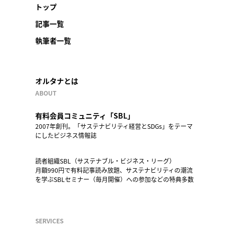
トップ
記事一覧
執筆者一覧
オルタナとは
ABOUT
有料会員コミュニティ「SBL」
2007年創刊。「サステナビリティ経営とSDGs」をテーマ
にしたビジネス情報誌
読者組織SBL（サステナブル・ビジネス・リーグ）
月額990円で有料記事読み放題、サステナビリティの潮流
を学ぶSBLセミナー（毎月開催）への参加などの特典多数
SERVICES