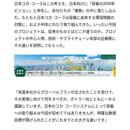
日本コカ･コーラはこの考えを、日本向けに「容器の2030年
ビジョン」と命名し、自分たちの「業務」の中に落とし込ん
だ。もともと日本コカ･コーラは容器に由来する環境問題の
対策に、およそ40年にわたり取り組んできた。いったい今回
のプロジェクトは、従来のものとはどこが違うのか。プロジ
ェクトの中心人物、技術・サプライチェーン本部の近藤葵に
その違いを説明してもらった。
「米国本社からグローバルプランが出されたことを受けて、
その実現に向けて何をすべきか、ボトラー社とともに一から
議論しています。日本のコカ･コーラシステムにとって容器
への取り組みは今回が初めてではありませんが、明確な数値
目標が掲げられたことがこれまでとの大きな違いです」