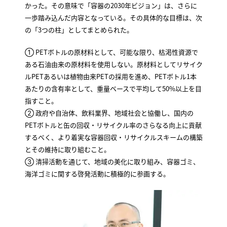
かった。その意味で「容器の2030年ビジョン」は、さらに
一歩踏み込んだ内容となっている。その具体的な目標は、次
の「3つの柱」としてまとめられた。
① PETボトルの原材料として、可能な限り、枯渇性資源で
ある石油由来の原材料を使用しない。原材料としてリサイク
ルPETあるいは植物由来PETの採用を進め、PETボトル1本
あたりの含有率として、重量ベースで平均して50%以上を目
指すこと。
② 政府や自治体、飲料業界、地域社会と協働し、国内の
PETボトルと缶の回収・リサイクル率のさらなる向上に貢献
するべく、より着実な容器回収・リサイクルスキームの構築
とその維持に取り組むこと。
③ 清掃活動を通じて、地域の美化に取り組み、容器ゴミ、
海洋ゴミに関する啓発活動に積極的に参画する。