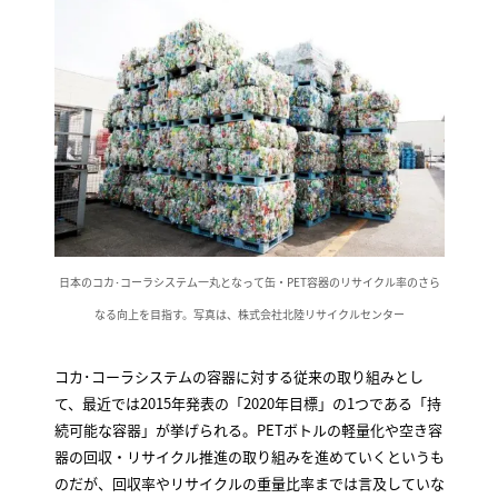
日本のコカ･コーラシステム一丸となって缶・PET容器のリサイクル率のさら
なる向上を目指す。写真は、株式会社北陸リサイクルセンター
コカ･コーラシステムの容器に対する従来の取り組みとし
て、最近では2015年発表の「2020年目標」の1つである「持
続可能な容器」が挙げられる。PETボトルの軽量化や空き容
器の回収・リサイクル推進の取り組みを進めていくというも
のだが、回収率やリサイクルの重量比率までは言及していな