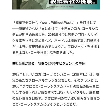
「廃棄物ゼロ社会（World Without Waste）」を目指して
――廃棄物のない世界に向けて、全世界のコカ･コーラシス
テムが動き始めました。2030年までに容器の回収・リサイ
クル率をさらに高めるなど、ハードルは極めて高い目標です
が、本当に実現可能なのでしょうか。プロジェクトを推進す
る日本コカ･コーラ社員に話を聞きました。
■担当者が語る「容器の2030年ビジョン」の中身
2018年1月、ザ コカ･コーラ カンパニー（米国本社）は、環
境の新たなグローバルプランを発表した。そのプランとは、
2030年までにコカ･コーラシステム（＊）の製品の販売量に
相当する缶・PET容器をすべて回収・リサイクルし、廃棄物
のない世界を目指す。まさに前例のない取り組みを全世界の
コカ･コーラシステムに促そうということだ。