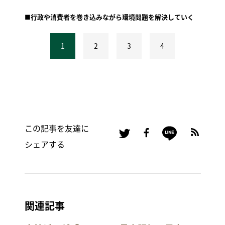
■行政や消費者を巻き込みながら環境問題を解決していく
1
2
3
4
この記事を友達に
シェアする
関連記事