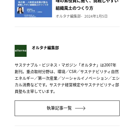
味の素役員に聞く、挑戦しやすい
組織風土のつくり方
オルタナ編集部
2024年1月5日
オルタナ編集部
サステナブル・ビジネス・マガジン「オルタナ」は2007年
創刊。重点取材分野は、環境／CSR／サステナビリティ自然
エネルギー／第一次産業／ソーシャルイノベーション／エシ
カル消費などです。サステナ経営検定やサステナビリティ部
員塾も主宰しています。
執筆記事一覧