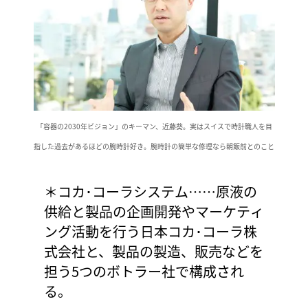
「容器の2030年ビジョン」のキーマン、近藤葵。実はスイスで時計職人を目
指した過去があるほどの腕時計好き。腕時計の簡単な修理なら朝飯前とのこと
＊コカ･コーラシステム……原液の
供給と製品の企画開発やマーケティ
ング活動を行う日本コカ･コーラ株
式会社と、製品の製造、販売などを
担う5つのボトラー社で構成され
る。