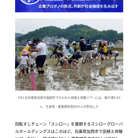
6月1日兵庫県加西市福居町で行われた田植え体験ツアーには、親子連れ50
人、生産者・農業関係者約30人が参加した
回転すしチェーン「スシロー」を展開するスシローグローバ
ルホールディングスはこのほど、兵庫県加西市で田植え体験