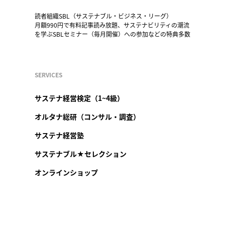
読者組織SBL（サステナブル・ビジネス・リーグ）
月額990円で有料記事読み放題、サステナビリティの潮流
を学ぶSBLセミナー（毎月開催）への参加などの特典多数
SERVICES
サステナ経営検定（1~4級）
オルタナ総研（コンサル・調査）
サステナ経営塾
サステナブル★セレクション
オンラインショップ