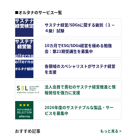
■オルタナのサービス一覧
サステナ経営/SDGsに関する級別（１～
４級）試験
10カ月でESG/SDGs経営を極める勉強
会：第21期受講生を募集中
各領域のスペシャリストがサステナ経営
を支援
法人会員で貴社のサステナ経営推進と情
報発信を強力に支援
2026年度のサステナブルな製品・サー
ビスを募集中
おすすめ記事
もっと見る >