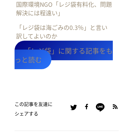
国際環境NGO「レジ袋有料化、問題
解決には程遠い」
「レジ袋は海ごみの0.3％」と言い
訳してよいのか
「レジ袋」に関する記事をも
っと読む
この記事を友達に
シェアする