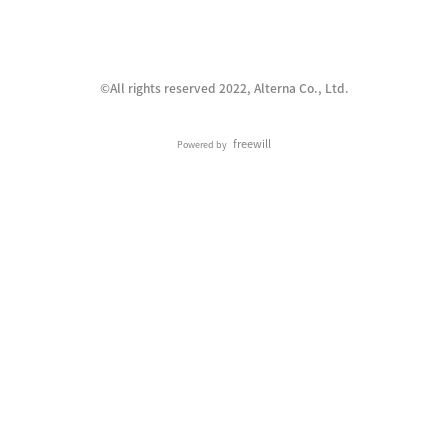
©︎All rights reserved 2022, Alterna Co., Ltd.
freewill
Powered by