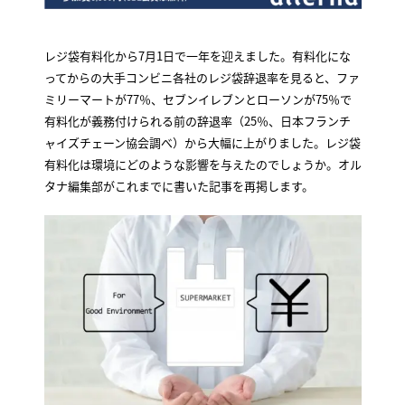
レジ袋有料化から7月1日で一年を迎えました。有料化にな
ってからの大手コンビニ各社のレジ袋辞退率を見ると、ファ
ミリーマートが77％、セブンイレブンとローソンが75％で
有料化が義務付けられる前の辞退率（25％、日本フランチ
ャイズチェーン協会調べ）から大幅に上がりました。レジ袋
有料化は環境にどのような影響を与えたのでしょうか。オル
タナ編集部がこれまでに書いた記事を再掲します。