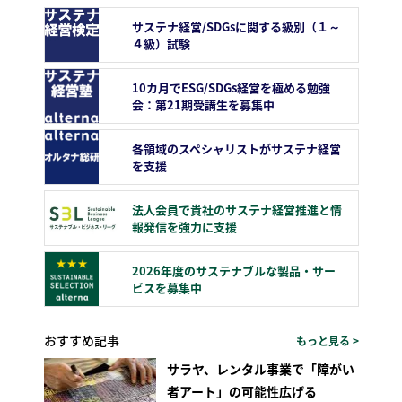
サステナ経営/SDGsに関する級別（１～
４級）試験
10カ月でESG/SDGs経営を極める勉強
会：第21期受講生を募集中
各領域のスペシャリストがサステナ経営
を支援
法人会員で貴社のサステナ経営推進と情
報発信を強力に支援
2026年度のサステナブルな製品・サー
ビスを募集中
おすすめ記事
もっと見る >
サラヤ、レンタル事業で「障がい
者アート」の可能性広げる