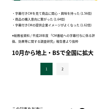
・字幕付きCMを見て商品に関心・興味を持った (1.56倍)
・商品の購入意向に繋がった (1.64倍)
・字幕付きCMの提供企業イメージがよくなった (1.62倍)
※総務省資料 / 平成28年度 「CM番組への字幕付与に係る評
価、効果等に関する調査研究」報告書より抜粋
10月から地上・BSで全国に拡大
1
2
この記事を友達に