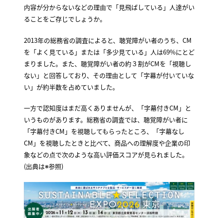
内容が分からないなどの理由で「見飛ばしている」人達がい
ることをご存じでしょうか。
2013年の総務省の調査によると、聴覚障がい者のうち、CM
を「よく見ている」または「多少見ている」人は69%にとど
まりました。また、聴覚障がい者の約３割がCMを「視聴し
ない」と回答しており、その理由として「字幕が付いていな
い」が約半数を占めていました。
一方で認知度はまだ高くありませんが、「字幕付きCM」と
いうものがあります。総務省の調査では、聴覚障がい者に
「字幕付きCM」を視聴してもらったところ、「字幕なし
CM」を視聴したときと比べて、商品への理解度や企業の印
象などの点で次のような高い評価スコアが見られました。
(出典は※参照)