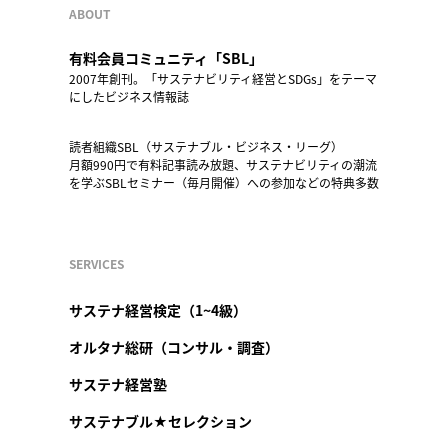
ABOUT
有料会員コミュニティ「SBL」
2007年創刊。「サステナビリティ経営とSDGs」をテーマ
にしたビジネス情報誌
読者組織SBL（サステナブル・ビジネス・リーグ）
月額990円で有料記事読み放題、サステナビリティの潮流
を学ぶSBLセミナー（毎月開催）への参加などの特典多数
SERVICES
サステナ経営検定（1~4級）
オルタナ総研（コンサル・調査）
サステナ経営塾
サステナブル★セレクション