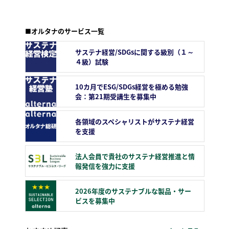
■オルタナのサービス一覧
サステナ経営/SDGsに関する級別（１～
４級）試験
10カ月でESG/SDGs経営を極める勉強
会：第21期受講生を募集中
各領域のスペシャリストがサステナ経営
を支援
法人会員で貴社のサステナ経営推進と情
報発信を強力に支援
2026年度のサステナブルな製品・サー
ビスを募集中