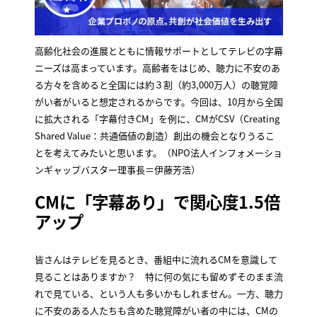
高齢化社会の進展とともに情報サポートとしてテレビの字幕
ニーズは高まっています。高齢者をはじめ、聴力に不安のあ
る方々を含めると全国には約３割（約3,000万人）の聴覚障
がい者がいると想定されるからです。今回は、10月から全国
に拡大される「字幕付きCM」を例に、CMがCSV（Creating
Shared Value：共通価値の創造）創出の機会となりうるこ
とを考えてみたいと思います。（NPO法人インフォメーショ
ンギャップバスター理事長＝伊藤芳浩）
CMに「字幕あり」で関心度1.5倍
アップ
皆さんはテレビを見るとき、番組中に流れるCMを意識して
見ることはありますか？ 特に何の気にも留めずそのまま流
れで見ている、という人も多いかもしれません。一方、聴力
に不安のある人たちも含めた聴覚障がい者の中には、CMの