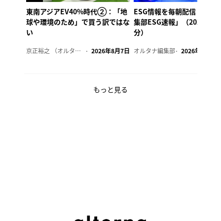
東南アジアEV40%時代②：「地
ESG情報を毎朝配信「オル
球や環境のため」で買う訳ではな
集部ESG速報」（2026年8
い
分）
京正裕之 （オルタナ副編集長）
2026年8月7日
オルタナ編集部
2026年8月7日
もっと見る