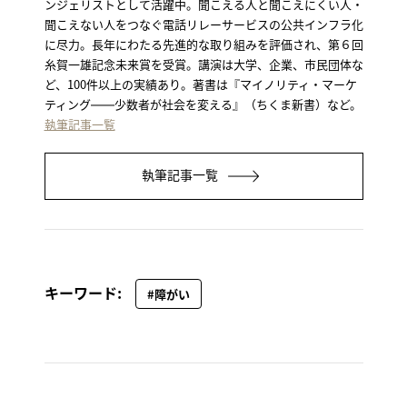
ンジェリストとして活躍中。聞こえる人と聞こえにくい人・
聞こえない人をつなぐ電話リレーサービスの公共インフラ化
に尽力。長年にわたる先進的な取り組みを評価され、第６回
糸賀一雄記念未来賞を受賞。講演は大学、企業、市民団体な
ど、100件以上の実績あり。著書は『マイノリティ・マーケ
ティング――少数者が社会を変える』（ちくま新書）など。
執筆記事一覧
執筆記事一覧
キーワード:
#障がい