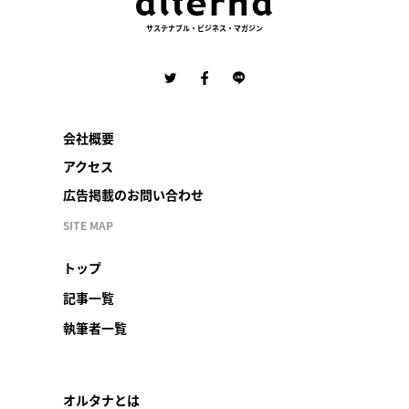
サステナブル・ビジネス・マガジン
会社概要
アクセス
広告掲載のお問い合わせ
SITE MAP
トップ
記事一覧
執筆者一覧
オルタナとは