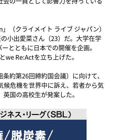
社会の一員として影響力を持っている
apan」（クライメイト ライブ ジャパン）
代表の小出愛菜さん（23）だ。大学在学
のメンバーとともに日本での開催を企画。
we Re:Actを立ち上げた。
変動枠組条約第26回締約国会議）に向けて、
気候危機を世界中に訴え、若者から気
、英国の高校生が発案した。