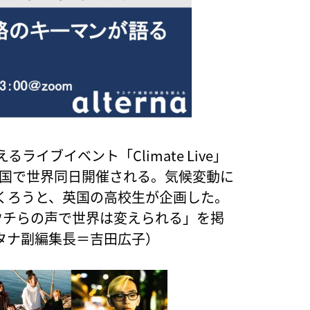
ライブイベント「Climate Live」
0カ国で世界同日開催される。気候変動に
くろうと、英国の高校生が企画した。
ウチらの声で世界は変えられる」を掲
タナ副編集長＝吉田広子）