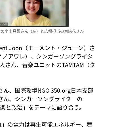
Act共同代表の小出真菜さん（左）と広報担当の東結花さん
Moment Joon（モーメント・ジューン）さ
（モノノアワレ）、シンガーソングライタ
旅人さん、音楽ユニットのTAMTAM（タ
国際環境NGO 350.org日本支部
さん、シンガーソングライターの
「音楽と政治」をテーマに語り合う。
Loft」の電力は再生可能エネルギー、舞