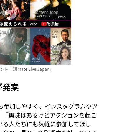
limate Live Japan」
が発案
も参加しやすく、インスタグラムやツ
。『興味はあるけどアクションを起こ
いる人たちにも気軽に参加してほし