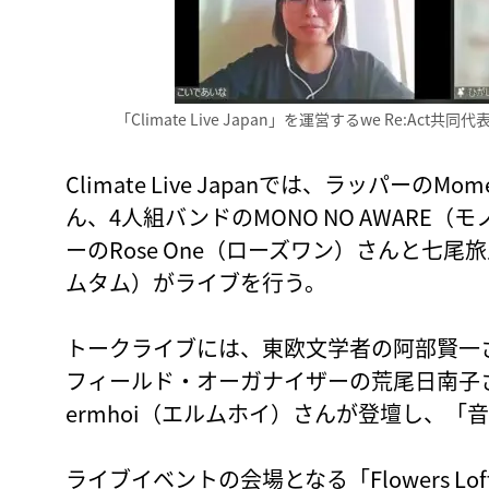
「Climate Live Japan」を運営するwe Re:
Climate Live Japanでは、ラッパーの
ん、4人組バンドのMONO NO AWARE
ーのRose One（ローズワン）さんと七尾
ムタム）がライブを行う。
トークライブには、東欧文学者の阿部賢一さん、
フィールド・オーガナイザーの荒尾日南子
ermhoi（エルムホイ）さんが登壇し、
ライブイベントの会場となる「Flowers 