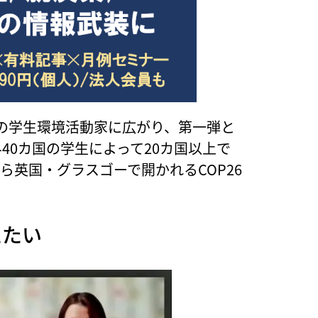
の学生環境活動家に広がり、第一弾と
40カ国の学生によって20カ国以上で
から英国・グラスゴーで開かれるCOP26
えたい