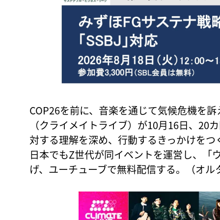
COP26を前に、音楽を通じて気候危機を訴える
（クライメイトライブ）が10月16日、2
対する理解を深め、行動するきっかけをつ
日本でもZ世代が同イベントを運営し、「
げ、ユーチューブで無料配信する。（オル