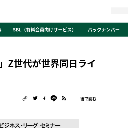
検
索
容
SBL（有料会員向けサービス）
バックナンバー
」Z世代が世界同日ライ
後で読む