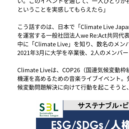
い。このイベントを通じて、一人ひとりが
ということを実感してもらえたら」
こう話すのは、日本で「Climate Live J
を運営する一般社団法人we Re:Act共同
中に「Climate Live」を知り、数名
2021年3月に大学を卒業後、2人のメンバーと
Climate Liveは、COP26（国連気候
機運を高めるための音楽ライブイベント。
候変動問題解決に向けて行動を起こそうと