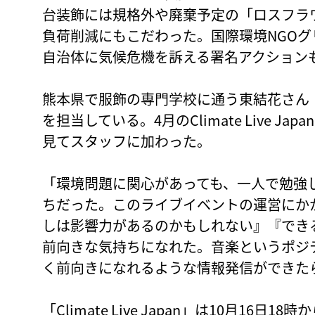
台装飾には規格外や廃棄予定の「ロスフラ
負荷削減にもこだわった。国際環境NGO
自治体に気候危機を訴える署名アクション
熊本県で服飾の専門学校に通う東結花さん（20）は
を担当している。4月のClimate Live 
見てスタッフに加わった。
「環境問題に関心があっても、一人で勉強
ちだった。このライブイベントの運営にか
しは影響力があるのかもしれない』『でき
前向きな気持ちになれた。音楽というポジ
く前向きになれるような情報発信ができた
「Climate Live Japan」は10月16