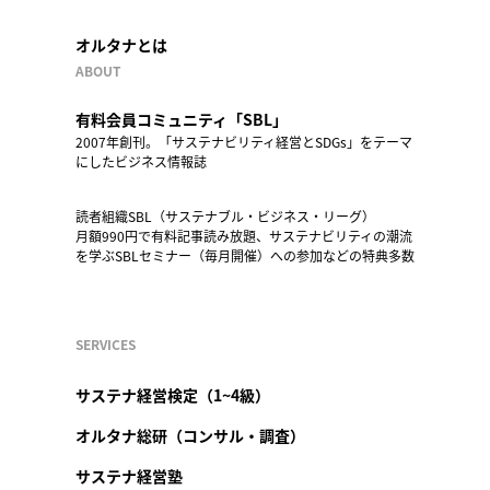
オルタナとは
ABOUT
有料会員コミュニティ「SBL」
2007年創刊。「サステナビリティ経営とSDGs」をテーマ
にしたビジネス情報誌
読者組織SBL（サステナブル・ビジネス・リーグ）
月額990円で有料記事読み放題、サステナビリティの潮流
を学ぶSBLセミナー（毎月開催）への参加などの特典多数
SERVICES
サステナ経営検定（1~4級）
オルタナ総研（コンサル・調査）
サステナ経営塾