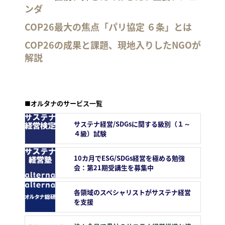
ンダ
COP26最大の焦点「パリ協定 ６条」とは
COP26の成果と課題、現地入りしたNGOが
解説
■オルタナのサービス一覧
サステナ経営/SDGsに関する級別（１～
４級）試験
10カ月でESG/SDGs経営を極める勉強
会：第21期受講生を募集中
各領域のスペシャリストがサステナ経営
を支援