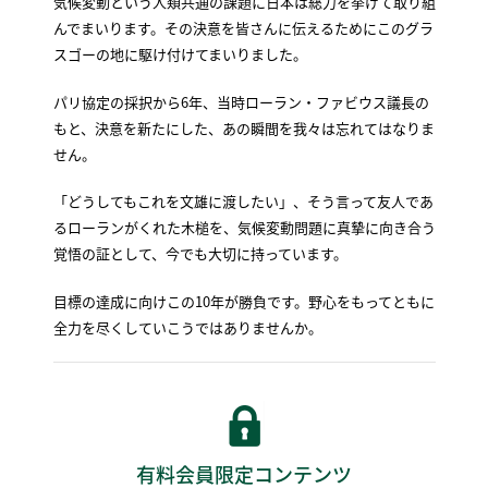
気候変動という人類共通の課題に日本は総力を挙げて取り組
んでまいります。その決意を皆さんに伝えるためにこのグラ
スゴーの地に駆け付けてまいりました。
パリ協定の採択から6年、当時ローラン・ファビウス議長の
もと、決意を新たにした、あの瞬間を我々は忘れてはなりま
せん。
「どうしてもこれを文雄に渡したい」、そう言って友人であ
るローランがくれた木槌を、気候変動問題に真摯に向き合う
覚悟の証として、今でも大切に持っています。
目標の達成に向けこの10年が勝負です。野心をもってともに
全力を尽くしていこうではありませんか。
有料会員限定コンテンツ