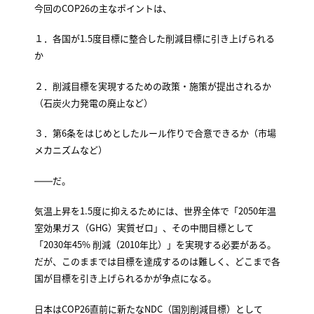
今回のCOP26の主なポイントは、
１．各国が1.5度目標に整合した削減目標に引き上げられる
か
２．削減目標を実現するための政策・施策が提出されるか
（石炭火力発電の廃止など）
３．第6条をはじめとしたルール作りで合意できるか（市場
メカニズムなど）
――だ。
気温上昇を1.5度に抑えるためには、世界全体で「2050年温
室効果ガス（GHG）実質ゼロ」、その中間目標として
「2030年45% 削減（2010年比）」を実現する必要がある。
だが、このままでは目標を達成するのは難しく、どこまで各
国が目標を引き上げられるかが争点になる。
日本はCOP26直前に新たなNDC（国別削減目標）として