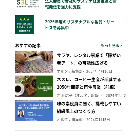
法人会員で貴社のサステナ経営推進と情
報発信を強力に支援
2026年度のサステナブルな製品・サー
ビスを募集中
おすすめ記事
もっと見る >
サラヤ、レンタル事業で「障がい
者アート」の可能性広げる
オルタナ編集部
2024年4月16日
ネスレ、コーヒー生産が半減する
2050年問題と再生農業（前編）
吉田 広子（オルタナ輪番編集長）
2024年1月29日
味の素役員に聞く、挑戦しやすい
組織風土のつくり方
オルタナ編集部
2024年1月5日