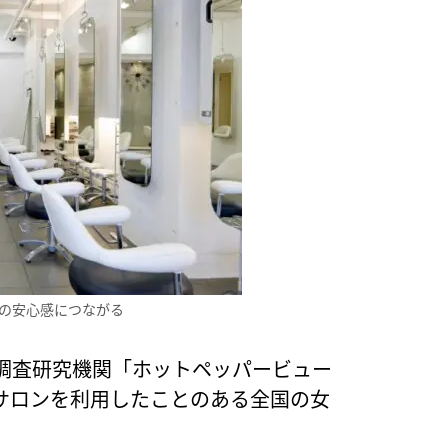
の安心感につながる
調査研究機関「ホットペッパービュー
サロンを利用したことのある全国の女