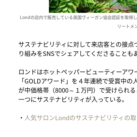
Londの店内で販売している英国ヴィーガン協会認証を取得
リートメ
サステナビリティに対して来店客との接点
り組みをSNSでシェアしてくださることも
ロンドはホットペッパービューティーアワ
「GOLDアワード」を４年連続で受賞中の
が中価格帯（8000～１万円）で受けられ
一つにサステナビリティが入っている。
・
人気サロンLondのサステナビリティの