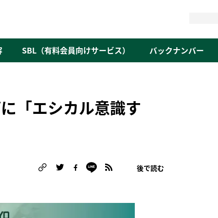
検
索
容
SBL（有料会員向けサービス）
バックナンバー
びに「エシカル意識す
後で読む