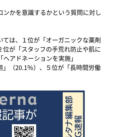
ロンかを意識するかという質問に対し
いては、１位が「オーガニックな薬剤
、２位が「スタッフの手荒れ防止や肌に
が「ヘアドネーションを実施」
用」（20.1％）、５位が「長時間労働