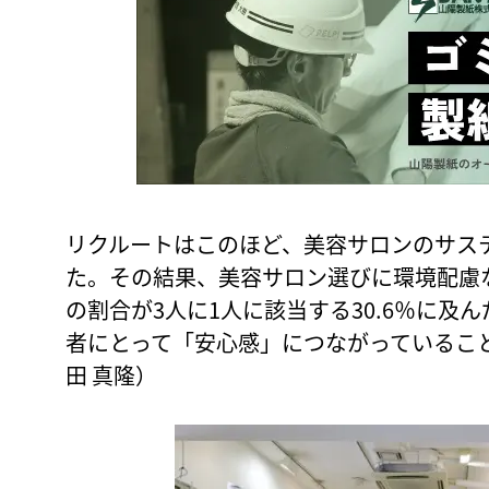
リクルートはこのほど、美容サロンのサス
た。その結果、美容サロン選びに環境配慮
の割合が3人に1人に該当する30.6％に及
者にとって「安心感」につながっているこ
田 真隆）