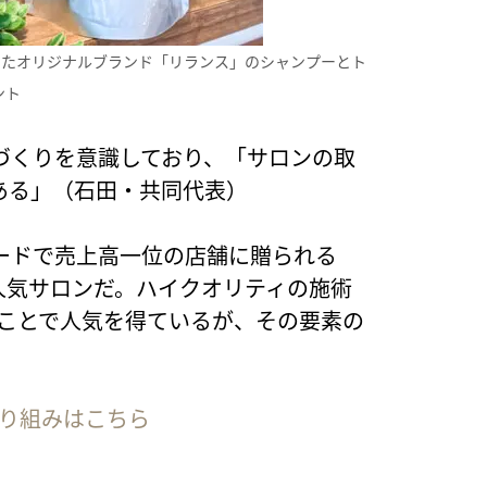
したオリジナルブランド「リランス」のシャンプーとト
ント
づくりを意識しており、「サロンの取
ある」（石田・共同代表）
ードで売上高一位の店舗に贈られる
人気サロンだ。ハイクオリティの施術
ることで人気を得ているが、その要素の
取り組みはこちら