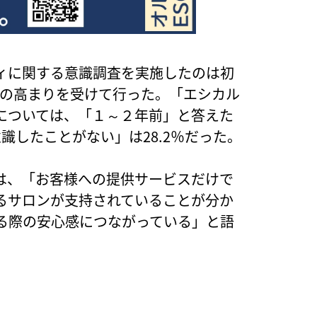
ィに関する意識調査を実施したのは初
識の高まりを受けて行った。「エシカル
については、「１～２年前」と答えた
意識したことがない」は28.2％だった。
は、「お客様への提供サービスだけで
るサロンが支持されていることが分か
る際の安心感につながっている」と語