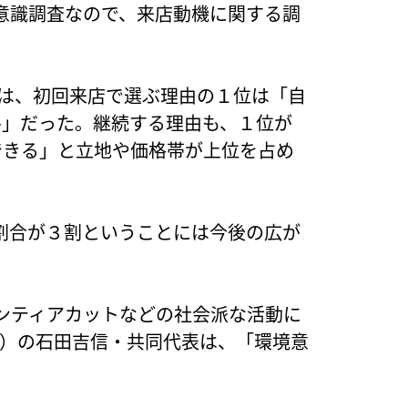
意識調査なので、来店動機に関する調
では、初回来店で選ぶ理由の１位は「自
ル」だった。継続する理由も、１位が
できる」と立地や価格帯が上位を占め
割合が３割ということには今後の広が
ンティアカットなどの社会派な活動に
ド）の石田吉信・共同代表は、「環境意