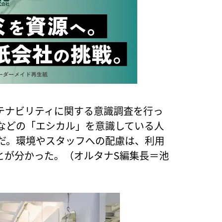
テナビリティに関する意識調査を行っ
などの「エシカル」を意識している人
んだ。環境やスタッフへの配慮は、利用
とが分かった。（オルタナS編集長＝池