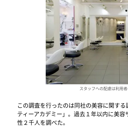
スタッフへの配慮は利用者
この調査を行ったのは同社の美容に関する
ティーアカデミー」。過去１年以内に美容
性２千人を調べた。