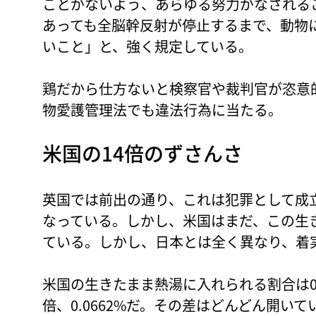
ことがないよう、あらゆる努力がなされる
あっても全脳幹反射が停止するまで、動物
いこと」と、強く規定している。
鶏だから仕方ないと検察官や裁判官が恣意
物愛護管理法でも違法行為に当たる。
米国の14倍のずさんさ
英国では前出の通り、これは犯罪として成
なっている。しかし、米国はまだ、この生
ている。しかし、日本とは全く異なり、着
米国の生きたまま熱湯に入れられる割合は0.
倍、0.0662%だ。その差はどんどん開い