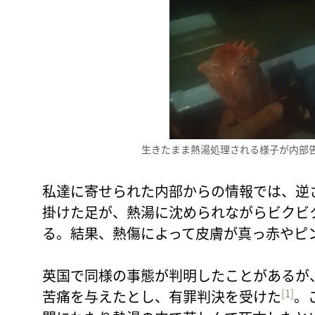
生きたまま熱湯処理される様子が内部
私達に寄せられた内部からの情報では、逆
掛けた足が、熱湯に沈められながらビクビ
る。結果、熱傷によって皮膚が真っ赤やピ
英国で同様の事態が判明したことがあるが
[1]
苦痛を与えたとし、有罪判決を受けた
。