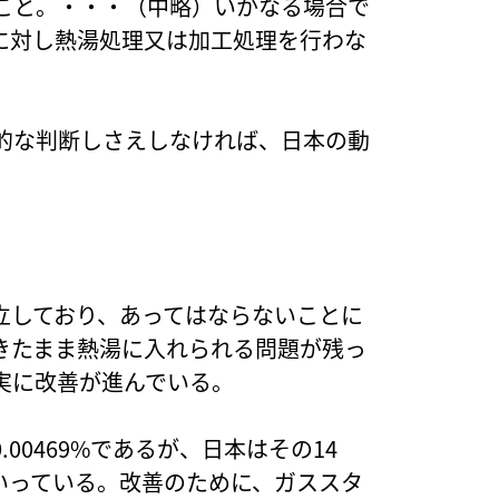
こと。・・・（中略）いかなる場合で
に対し熱湯処理又は加工処理を行わな
的な判断しさえしなければ、日本の動
立しており、あってはならないことに
きたまま熱湯に入れられる問題が残っ
実に改善が進んでいる。
00469%であるが、日本はその14
ていっている。改善のために、ガススタ