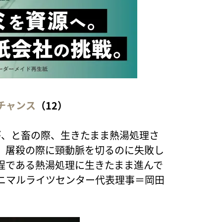
チャンス
（12）
卵鶏が、と畜の際、生きたまま熱湯処理さ
、屠殺の際に頸動脈を切るのに失敗し
程である熱湯処理に生きたまま進んで
アニマルライツセンター代表理事＝岡田