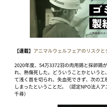
【連載】
アニマルウェルフェアのリスクと
2020年度、54万3372羽の肉用鶏と採
れ、熱傷死した。どういうことかというと
て浅く首を切られ、失血死できず、次の工
しまったということだ。（認定NPO法人
千尋）