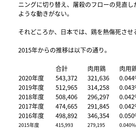
ニングに切り替え、屠殺のフローの見直し
ような動きがない。
それどころか、日本では、鶏を熱傷死させ
2015年からの推移は以下の通り。
合計
肉用鶏
肉用
2020年度
543,372
321,636
0.04
2019年度
512,965
314,258
0.04
2018年度
508,406
296,297
0.04
2017年度
474,665
291,845
0.04
2016年度
498,892
346,354
0.05
2015年度
415,993
279,195
0.040%