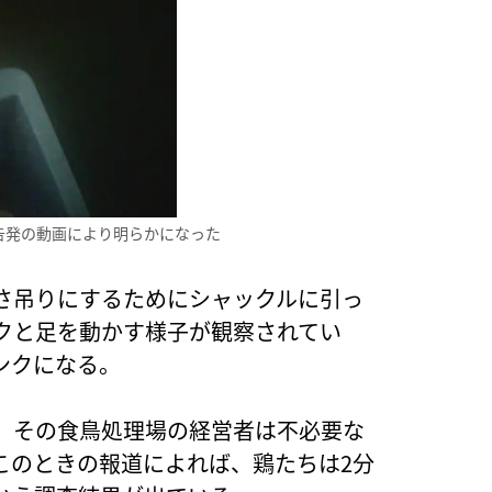
告発の動画により明らかになった
さ吊りにするためにシャックルに引っ
クと足を動かす様子が観察されてい
ンクになる。
、その食鳥処理場の経営者は不必要な
このときの報道によれば、鶏たちは2分