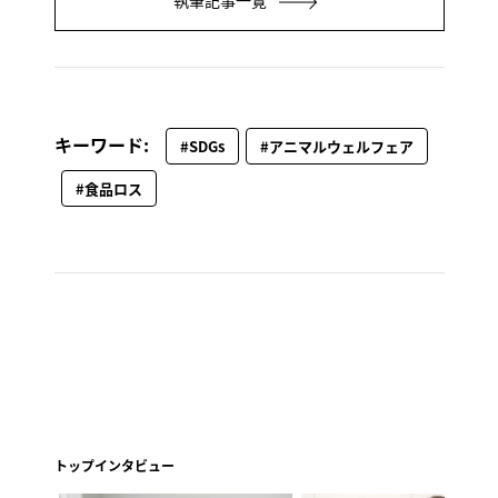
キーワード:
#SDGs
#アニマルウェルフェア
#食品ロス
トップインタビュー