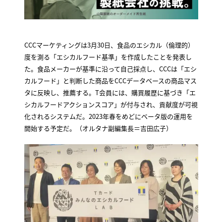
CCCマーケティングは3月30日、食品のエシカル（倫理的）
度を測る「エシカルフード基準」を作成したことを発表し
た。食品メーカーが基準に沿って自己採点し、CCCは「エシ
カルフード」と判断した商品をCCCデータベースの商品マス
タに反映し、推薦する。T会員には、購買履歴に基づき「エ
シカルフードアクションスコア」が付与され、貢献度が可視
化されるシステムだ。2023年春をめどにベータ版の運用を
開始する予定だ。（オルタナ副編集長＝吉田広子）