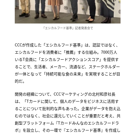
「エシカルフード基準」記者発表会で
CCCが作成した「エシカルフード基準」は、認証ではなく、
エシカルフードを消費者に「推薦」する仕組み。7000万人
いるT会員に「エシカルフードアクションスコア」を提供す
ることで、生活者、メーカー、流通など、ステークホルダー
が一体となって「持続可能な食の未来」を実現することが目
的だ。
開発の経緯について、CCCマーケティングの北村和彦社長
は、「Tカードに関して、個人のデータをビジネスに活用す
ることについて批判的な声もあった。企業がデータを抱え込
むのではなく、社会に還元していくことが重要だと考え、共
創型プラットフォーム『Tカードみんなのエシカルフードラ
ボ』を設立し、その一環で『エシカルフード基準』を作成し