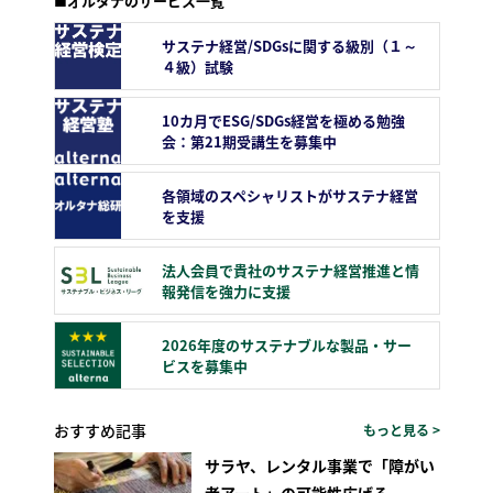
■オルタナのサービス一覧
サステナ経営/SDGsに関する級別（１～
４級）試験
10カ月でESG/SDGs経営を極める勉強
会：第21期受講生を募集中
各領域のスペシャリストがサステナ経営
を支援
法人会員で貴社のサステナ経営推進と情
報発信を強力に支援
2026年度のサステナブルな製品・サー
ビスを募集中
おすすめ記事
もっと見る >
サラヤ、レンタル事業で「障がい
者アート」の可能性広げる