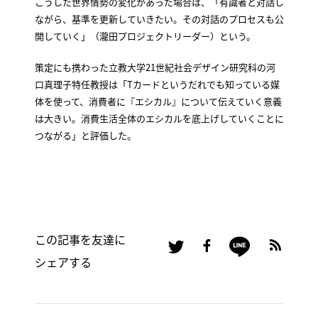
こうした世界情勢の変化があった場合は、「有識者と対話し
ながら、基準を更新していきたい。その対話のプロセスも公
開していく」（瀧田プロジェクトリーダー）という。
策定にも携わった立教大学21世紀社会デザイン研究科の河
口真理子特任教授は「Tカードというだれでも知っている媒
体を使って、消費者に『エシカル』について伝えていく意義
は大きい。消費生活全体のエシカルを底上げしていくことに
つながる」と評価した。
この記事を友達に
シェアする