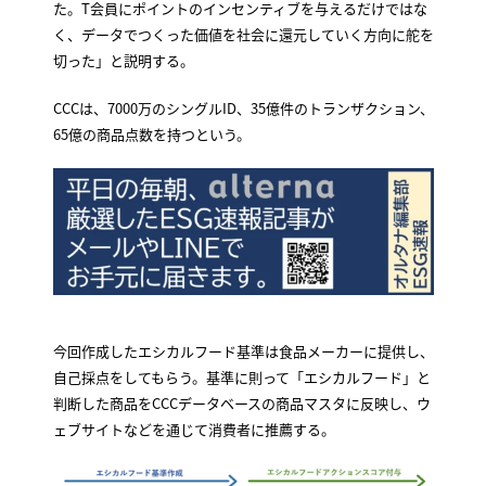
た。T会員にポイントのインセンティブを与えるだけではな
く、データでつくった価値を社会に還元していく方向に舵を
切った」と説明する。
CCCは、7000万のシングルID、35億件のトランザクション、
65億の商品点数を持つという。
今回作成したエシカルフード基準は食品メーカーに提供し、
自己採点をしてもらう。基準に則って「エシカルフード」と
判断した商品をCCCデータベースの商品マスタに反映し、ウ
ェブサイトなどを通じて消費者に推薦する。