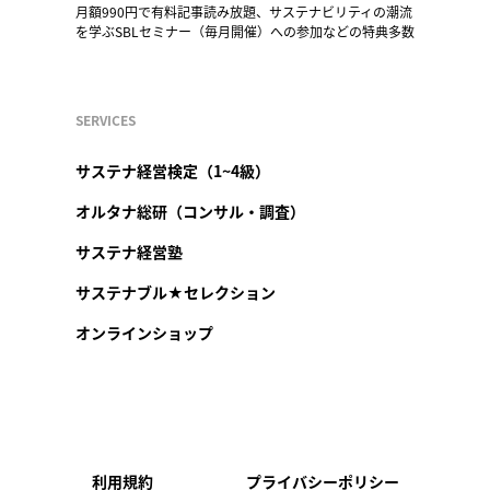
月額990円で有料記事読み放題、サステナビリティの潮流
を学ぶSBLセミナー（毎月開催）への参加などの特典多数
SERVICES
サステナ経営検定（1~4級）
オルタナ総研（コンサル・調査）
サステナ経営塾
サステナブル★セレクション
オンラインショップ
利用規約
プライバシーポリシー