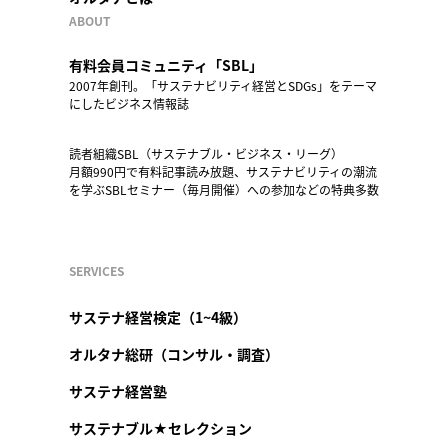
ABOUT
有料会員コミュニティ「SBL」
2007年創刊。「サステナビリティ経営とSDGs」をテーマ
にしたビジネス情報誌
読者組織SBL（サステナブル・ビジネス・リーグ）
月額990円で有料記事読み放題、サステナビリティの潮流
を学ぶSBLセミナー（毎月開催）への参加などの特典多数
SERVICES
サステナ経営検定（1~4級）
オルタナ総研（コンサル・調査）
サステナ経営塾
サステナブル★セレクション