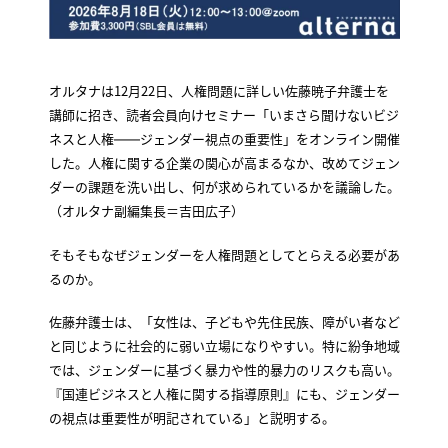
オルタナは12月22日、人権問題に詳しい佐藤暁子弁護士を
講師に招き、読者会員向けセミナー「いまさら聞けないビジ
ネスと人権――ジェンダー視点の重要性」をオンライン開催
した。人権に関する企業の関心が高まるなか、改めてジェン
ダーの課題を洗い出し、何が求められているかを議論した。
（オルタナ副編集長＝吉田広子）
そもそもなぜジェンダーを人権問題としてとらえる必要があ
るのか。
佐藤弁護士は、「女性は、子どもや先住民族、障がい者など
と同じように社会的に弱い立場になりやすい。特に紛争地域
では、ジェンダーに基づく暴力や性的暴力のリスクも高い。
『国連ビジネスと人権に関する指導原則』にも、ジェンダー
の視点は重要性が明記されている」と説明する。