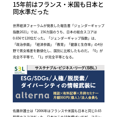
15年前はフランス・米国も日本と
同水準だった
世界経済フォーラムが発表した報告書「ジェンダーギャップ
指数2021」では、156カ国のうち、日本の総合スコアは
0.656で120位だった。「ジェンダーギャップ指数」は、
「政治参画」「経済参画」「教育」「健康と生存率」の4分
野で男女格差を数値化し、国別に比較したものだ。「0」が
完全不平等で、「1」が完全平等となる。
佐藤弁護士は「2006年はフランスや米国も日本と同じ0.65
程度のスコアだった。日本はこの15年横ばいだが、フラン