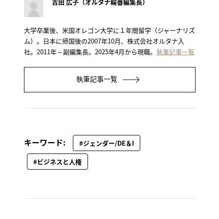
吉田 広子（オルタナ輪番編集長）
大学卒業後、米国オレゴン大学に１年間留学（ジャーナリズ
ム）。日本に帰国後の2007年10月、株式会社オルタナ入
社。2011年～副編集長。2025年4月から現職。
執筆記事一覧
執筆記事一覧
キーワード:
#ジェンダー/DE＆I
#ビジネスと人権