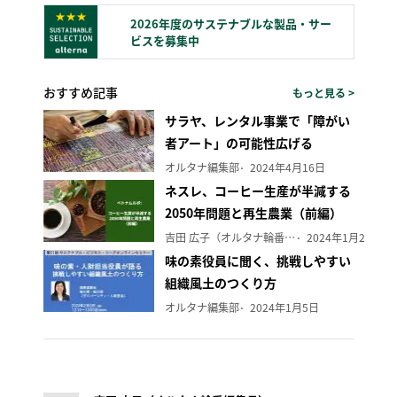
2026年度のサステナブルな製品・サー
ビスを募集中
おすすめ記事
もっと見る >
サラヤ、レンタル事業で「障がい
者アート」の可能性広げる
オルタナ編集部
2024年4月16日
ネスレ、コーヒー生産が半減する
2050年問題と再生農業（前編）
吉田 広子（オルタナ輪番編集長）
2024年1月29日
味の素役員に聞く、挑戦しやすい
組織風土のつくり方
オルタナ編集部
2024年1月5日