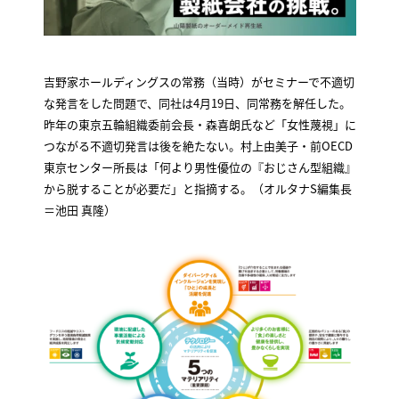
吉野家ホールディングスの常務（当時）がセミナーで不適切
な発言をした問題で、同社は4月19日、同常務を解任した。
昨年の東京五輪組織委前会長・森喜朗氏など「女性蔑視」に
つながる不適切発言は後を絶たない。村上由美子・前OECD
東京センター所長は「何より男性優位の『おじさん型組織』
から脱することが必要だ」と指摘する。（オルタナS編集長
＝池田 真隆）