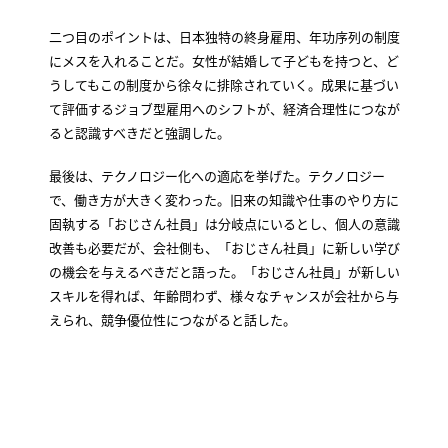
二つ目のポイントは、日本独特の終身雇用、年功序列の制度
にメスを入れることだ。女性が結婚して子どもを持つと、ど
うしてもこの制度から徐々に排除されていく。成果に基づい
て評価するジョブ型雇用へのシフトが、経済合理性につなが
ると認識すべきだと強調した。
最後は、テクノロジー化への適応を挙げた。テクノロジー
で、働き方が大きく変わった。旧来の知識や仕事のやり方に
固執する「おじさん社員」は分岐点にいるとし、個人の意識
改善も必要だが、会社側も、「おじさん社員」に新しい学び
の機会を与えるべきだと語った。「おじさん社員」が新しい
スキルを得れば、年齢問わず、様々なチャンスが会社から与
えられ、競争優位性につながると話した。