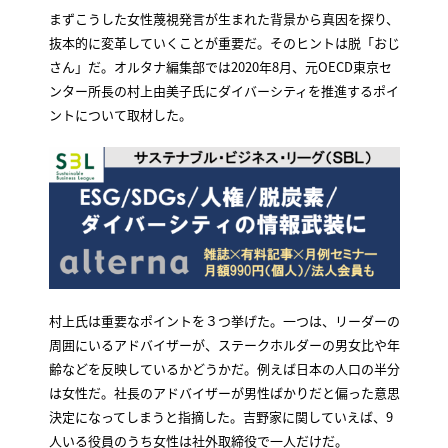
まずこうした女性蔑視発言が生まれた背景から真因を探り、
抜本的に変革していくことが重要だ。そのヒントは脱「おじ
さん」だ。オルタナ編集部では2020年8月、元OECD東京セ
ンター所長の村上由美子氏にダイバーシティを推進するポイ
ントについて取材した。
村上氏は重要なポイントを３つ挙げた。一つは、リーダーの
周囲にいるアドバイザーが、ステークホルダーの男女比や年
齢などを反映しているかどうかだ。例えば日本の人口の半分
は女性だ。社長のアドバイザーが男性ばかりだと偏った意思
決定になってしまうと指摘した。吉野家に関していえば、9
人いる役員のうち女性は社外取締役で一人だけだ。