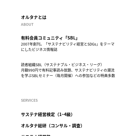
オルタナとは
ABOUT
有料会員コミュニティ「SBL」
2007年創刊。「サステナビリティ経営とSDGs」をテーマ
にしたビジネス情報誌
読者組織SBL（サステナブル・ビジネス・リーグ）
月額990円で有料記事読み放題、サステナビリティの潮流
を学ぶSBLセミナー（毎月開催）への参加などの特典多数
SERVICES
サステナ経営検定（1~4級）
オルタナ総研（コンサル・調査）