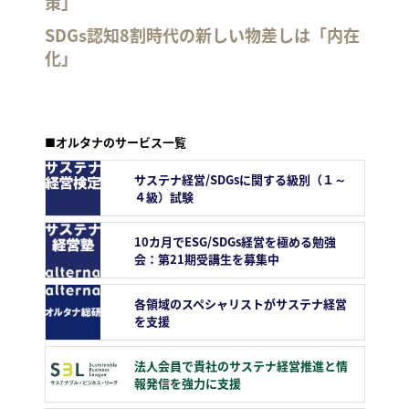
策」
SDGs認知8割時代の新しい物差しは「内在
化」
■オルタナのサービス一覧
サステナ経営/SDGsに関する級別（１～
４級）試験
10カ月でESG/SDGs経営を極める勉強
会：第21期受講生を募集中
各領域のスペシャリストがサステナ経営
を支援
法人会員で貴社のサステナ経営推進と情
報発信を強力に支援