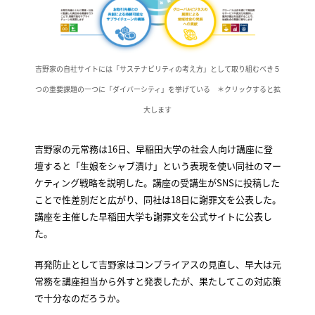
吉野家の自社サイトには「サステナビリティの考え方」として取り組むべき５
つの重要課題の一つに「ダイバーシティ」を挙げている ＊クリックすると拡
大します
吉野家の元常務は16日、早稲田大学の社会人向け講座に登
壇すると「生娘をシャブ漬け」という表現を使い同社のマー
ケティング戦略を説明した。講座の受講生がSNSに投稿した
ことで性差別だと広がり、同社は18日に謝罪文を公表した。
講座を主催した早稲田大学も謝罪文を公式サイトに公表し
た。
再発防止として吉野家はコンプライアスの見直し、早大は元
常務を講座担当から外すと発表したが、果たしてこの対応策
で十分なのだろうか。