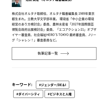
株式会社オルタナ取締役、オルタナ輪番編集長 1989年東京
都生まれ。立教大学文学部卒業。 環境省「中小企業の環境
経営のあり方検討会」委員、農林水産省「2027年国際園芸
博覧会政府出展検討会」委員、「エコアクション21」オブザ
イヤー審査員、社会福祉HERO’S TOKYO 最終審査員、Jリー
グ「シャレン！」審査委員など。
執筆記事一覧
キーワード:
#ジェンダー/DE＆I
#ダイバーシティ
#ビジネスと人権