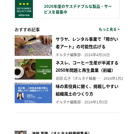
2026年度のサステナブルな製品・サー
ビスを募集中
おすすめ記事
もっと見る >
サラヤ、レンタル事業で「障がい
者アート」の可能性広げる
オルタナ編集部
2024年4月16日
ネスレ、コーヒー生産が半減する
2050年問題と再生農業（前編）
吉田 広子（オルタナ輪番編集長）
2024年1月29日
味の素役員に聞く、挑戦しやすい
組織風土のつくり方
オルタナ編集部
2024年1月5日
池田 真隆 （オルタナ輪番編集長）