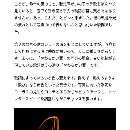
ころが、昨年の夏のこと、聴覚障がいの子の手歌をぼんやり
見ていると、素早く動き回る手先の軌跡が目に残るではあり
ませんか。あっ、これだ、とピンと来ました。指の軌跡を光
の流れとして写真の中で表せないかと思い付いた瞬間でし
た。
第９の歓喜の歌はシラーの詩をもとにしていますが、写真と
して作品にする時は時間が短いので、そこに難しさがありま
す。因みに、「やわらかい翼」の写真の場合、白い軌跡が表
現している歌詞はその通り「やわらかい翼」です。
歌詞によっていろいろ色も変えます。例えば、燃えるような
「歓び」なら赤色といった具合です。写真に向いた歌詞を、
コーラスの先生やコーチとあらかじめピックアップし、シャ
ッタースピードを調整しながらチャンスを狙います。