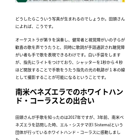
どうしたらこういう写真が生まれるのでしょうか。田頭さん
によれば、こうです。
オーケストラが第９を演奏し、健常者と視覚障がいの子らが
歓喜の歌を声でうたうと、同時に歌詞が手話通訳され聴覚障
がい者も手で歌を表現できるわけです。白い手袋をします
が、指先にライトをつけており、シャッターを1秒から４秒
ほど開放することで手歌をうたう指先の光の軌跡が１本の線
として撮影することが可能になるということです。
南米ベネズエラでのホワイトハン
ド・コーラスとの出合い
田頭さんが手歌を知ったのは2017年ですが、3年前、南米ベ
ネズエラを訪問した時、エル・システマ(El Sistema)という
団体が行っているホワイトハンド・コーラスに感動しまし
た。