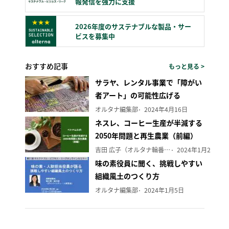
報発信を強力に支援
2026年度のサステナブルな製品・サー
ビスを募集中
おすすめ記事
もっと見る >
サラヤ、レンタル事業で「障がい
者アート」の可能性広げる
オルタナ編集部
2024年4月16日
ネスレ、コーヒー生産が半減する
2050年問題と再生農業（前編）
吉田 広子（オルタナ輪番編集長）
2024年1月29日
味の素役員に聞く、挑戦しやすい
組織風土のつくり方
オルタナ編集部
2024年1月5日