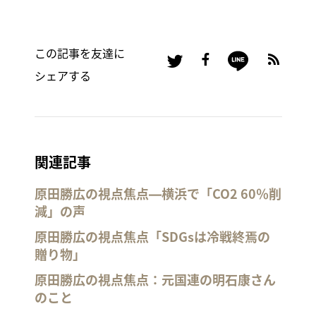
この記事を友達に
シェアする
関連記事
原田勝広の視点焦点―横浜で「CO2 60％削
減」の声
原田勝広の視点焦点「SDGsは冷戦終焉の
贈り物」
原田勝広の視点焦点：元国連の明石康さん
のこと