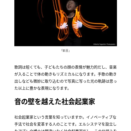
「歓喜」
歌詞は短くても、子どもたちの顔の表情が魅力的だし、音楽
が入ることで体の動きもリズミカルになります。手歌の動き
出しなども微妙に取り込むので写真に写った光の軌跡は思っ
た以上に豊かな表現になります。
音の壁を越えた社会起業家
社会起業家という言葉を知っていますか。イノベーティブな
手法で社会を変革する人のことです。エルシステマを設立し
たアブレウ博士は間違いなく社会起業家だし、この仕組みを