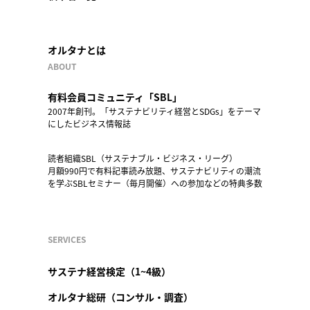
オルタナとは
ABOUT
有料会員コミュニティ「SBL」
2007年創刊。「サステナビリティ経営とSDGs」をテーマ
にしたビジネス情報誌
読者組織SBL（サステナブル・ビジネス・リーグ）
月額990円で有料記事読み放題、サステナビリティの潮流
を学ぶSBLセミナー（毎月開催）への参加などの特典多数
SERVICES
サステナ経営検定（1~4級）
オルタナ総研（コンサル・調査）