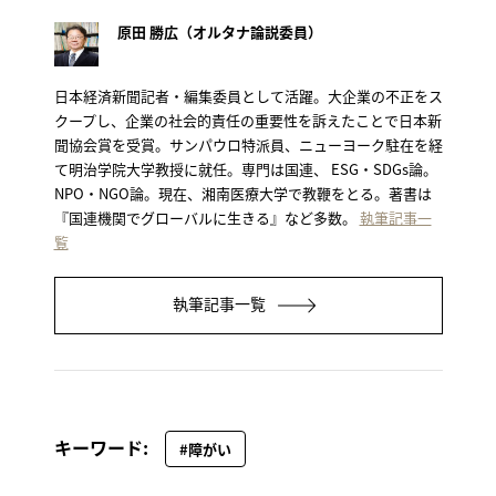
原田 勝広（オルタナ論説委員）
日本経済新聞記者・編集委員として活躍。大企業の不正をス
クープし、企業の社会的責任の重要性を訴えたことで日本新
聞協会賞を受賞。サンパウロ特派員、ニューヨーク駐在を経
て明治学院大学教授に就任。専門は国連、 ESG・SDGs論。
NPO・NGO論。現在、湘南医療大学で教鞭をとる。著書は
『国連機関でグローバルに生きる』など多数。
執筆記事一
覧
執筆記事一覧
キーワード:
#障がい