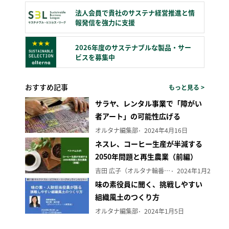
法人会員で貴社のサステナ経営推進と情
報発信を強力に支援
2026年度のサステナブルな製品・サー
ビスを募集中
おすすめ記事
もっと見る >
サラヤ、レンタル事業で「障がい
者アート」の可能性広げる
オルタナ編集部
2024年4月16日
ネスレ、コーヒー生産が半減する
2050年問題と再生農業（前編）
吉田 広子（オルタナ輪番編集長）
2024年1月29日
味の素役員に聞く、挑戦しやすい
組織風土のつくり方
オルタナ編集部
2024年1月5日