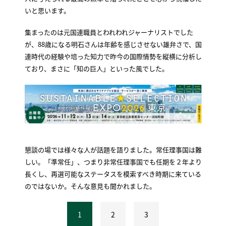
いと思います。
集まったのは元国連職員とわれわれジャーナリストでした
が、88歳になる明石さんは年齢を感じさせない雄弁さで、国
連時代の経験や培った知力で昨今の国際情勢を縦横に分析し
ており、まさに「知の巨人」といった風でした。
懇談の場では様々な人が話題を語りました。常任理事国は難
しい。「準常任」、つまり非常任理事国でも任期を２年より
長くし、再選可能なステータスを模索すべき時期に来ている
のではないか。そんな意見も聞かれました。
1
2
3