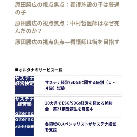
原田勝広の視点焦点：養護施設の子は普通
の子
原田勝広の視点焦点：中村哲医師はなぜ死
んだのか？
原田勝広の視点焦点―看護師は街を目指す
■オルタナのサービス一覧
サステナ経営/SDGsに関する級別（１～
４級）試験
10カ月でESG/SDGs経営を極める勉強
会：第21期受講生を募集中
各領域のスペシャリストがサステナ経営
を支援