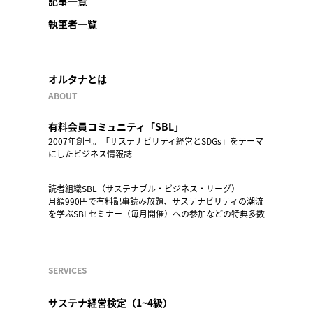
記事一覧
執筆者一覧
オルタナとは
ABOUT
有料会員コミュニティ「SBL」
2007年創刊。「サステナビリティ経営とSDGs」をテーマ
にしたビジネス情報誌
読者組織SBL（サステナブル・ビジネス・リーグ）
月額990円で有料記事読み放題、サステナビリティの潮流
を学ぶSBLセミナー（毎月開催）への参加などの特典多数
SERVICES
サステナ経営検定（1~4級）