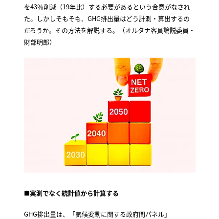
を43％削減（19年比）する必要があるという合意がなされ
た。しかしそもそも、GHG排出量はどう計測・算出するの
だろうか。その方法を解説する。（オルタナ客員論説委員・
財部明郎）
■実測でなく統計値から計算する
GHG排出量は、「気候変動に関する政府間パネル」