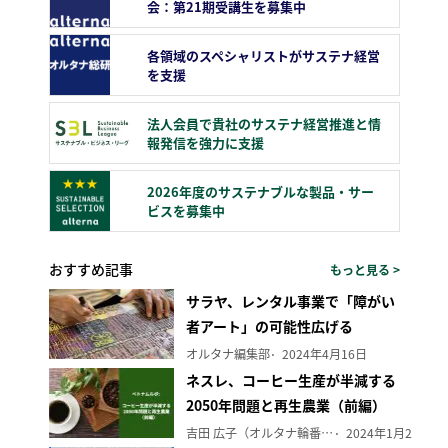
会：第21期受講生を募集中
各領域のスペシャリストがサステナ経営
を支援
法人会員で貴社のサステナ経営推進と情
報発信を強力に支援
2026年度のサステナブルな製品・サー
ビスを募集中
おすすめ記事
もっと見る >
サラヤ、レンタル事業で「障がい
者アート」の可能性広げる
オルタナ編集部
2024年4月16日
ネスレ、コーヒー生産が半減する
2050年問題と再生農業（前編）
吉田 広子（オルタナ輪番編集長）
2024年1月29日