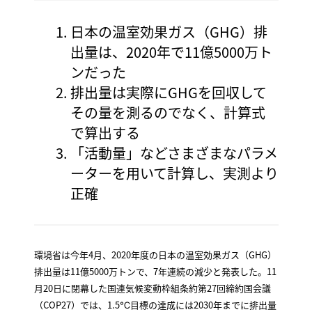
日本の温室効果ガス（GHG）排
出量は、2020年で11億5000万ト
ンだった
排出量は実際にGHGを回収して
その量を測るのでなく、計算式
で算出する
「活動量」などさまざまなパラメ
ーターを用いて計算し、実測より
正確
環境省は今年4月、2020年度の日本の温室効果ガス（GHG）
排出量は11億5000万トンで、7年連続の減少と発表した。11
月20日に閉幕した国連気候変動枠組条約第27回締約国会議
（COP27）では、1.5℃目標の達成には2030年までに排出量