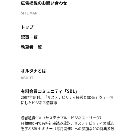
広告掲載のお問い合わせ
SITE MAP
トップ
記事一覧
執筆者一覧
オルタナとは
ABOUT
有料会員コミュニティ「SBL」
2007年創刊。「サステナビリティ経営とSDGs」をテーマ
にしたビジネス情報誌
読者組織SBL（サステナブル・ビジネス・リーグ）
月額990円で有料記事読み放題、サステナビリティの潮流
を学ぶSBLセミナー（毎月開催）への参加などの特典多数