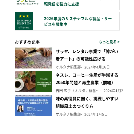
報発信を強力に支援
2026年度のサステナブルな製品・サー
ビスを募集中
おすすめ記事
もっと見る >
サラヤ、レンタル事業で「障がい
者アート」の可能性広げる
オルタナ編集部
2024年4月16日
ネスレ、コーヒー生産が半減する
2050年問題と再生農業（前編）
吉田 広子（オルタナ輪番編集長）
2024年1月29日
味の素役員に聞く、挑戦しやすい
組織風土のつくり方
オルタナ編集部
2024年1月5日