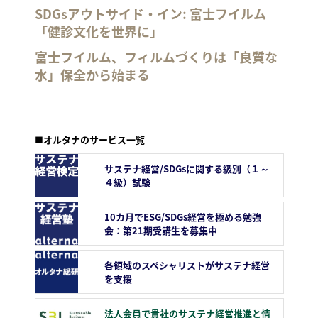
SDGsアウトサイド・イン: 富士フイルム
「健診文化を世界に」
富士フイルム、フィルムづくりは「良質な
水」保全から始まる
■オルタナのサービス一覧
サステナ経営/SDGsに関する級別（１～
４級）試験
10カ月でESG/SDGs経営を極める勉強
会：第21期受講生を募集中
各領域のスペシャリストがサステナ経営
を支援
法人会員で貴社のサステナ経営推進と情