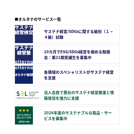
■オルタナのサービス一覧
サステナ経営/SDGsに関する級別（１～
４級）試験
10カ月でESG/SDGs経営を極める勉強
会：第21期受講生を募集中
各領域のスペシャリストがサステナ経営
を支援
法人会員で貴社のサステナ経営推進と情
報発信を強力に支援
2026年度のサステナブルな製品・サー
ビスを募集中