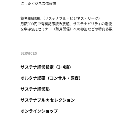
にしたビジネス情報誌
読者組織SBL（サステナブル・ビジネス・リーグ）
月額990円で有料記事読み放題、サステナビリティの潮流
を学ぶSBLセミナー（毎月開催）への参加などの特典多数
SERVICES
サステナ経営検定（1~4級）
オルタナ総研（コンサル・調査）
サステナ経営塾
サステナブル★セレクション
オンラインショップ