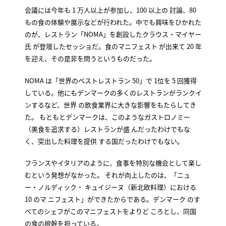
会議には今年も 1 万人以上が参加し、100 以上の 討論、80
もの食の体験や展示などが行われた。中でも興味をひかれた
のが、レストラン「NOMA」を創設したクラウス・マイヤー
氏 が登壇したセッショだ。食のマニフェスト が出来て 20 年
を迎え、その是非を問うというものだった。
NOMA は「世界のベストレストラン 50」で 1位を 5 回獲得
している。他にもデンマークの多くのレストランがランクイ
ンするなど、世界 の飲食業界に大きな影響をもたらしてき
た。 もともとデンマークは、このようなガストロノミー
（美食を追求する）レストランが盛 んだったわけでもな
く、突出した料理を提供 する国だったわけでもない。
フランスやイタリアのように、食事を特別な機会として楽し
むという発想がなかった。 それが向上したのは、「ニュ
ー・ノルディック・ キュイジーヌ（新北欧料理）における
10 のマ ニフェスト」ができたからである。デンマーク のす
べてのシェフがこのマニフェストをよりど ころとし、同国
の食の根幹を担っている。