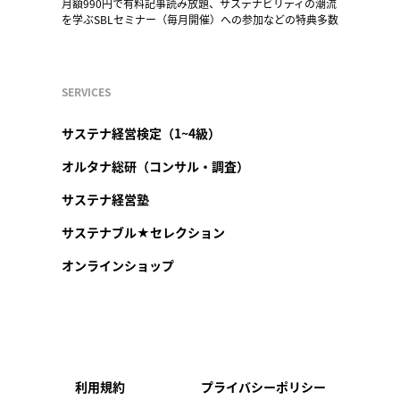
月額990円で有料記事読み放題、サステナビリティの潮流
を学ぶSBLセミナー（毎月開催）への参加などの特典多数
SERVICES
サステナ経営検定（1~4級）
オルタナ総研（コンサル・調査）
サステナ経営塾
サステナブル★セレクション
オンラインショップ
利用規約
プライバシーポリシー