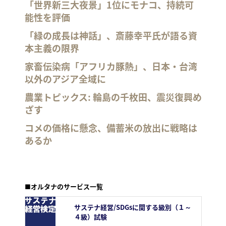
「世界新三大夜景」1位にモナコ、持続可
能性を評価
「緑の成長は神話」、斎藤幸平氏が語る資
本主義の限界
家畜伝染病「アフリカ豚熱」、日本・台湾
以外のアジア全域に
農業トピックス: 輪島の千枚田、震災復興め
ざす
コメの価格に懸念、備蓄米の放出に戦略は
あるか
■オルタナのサービス一覧
サステナ経営/SDGsに関する級別（１～
４級）試験