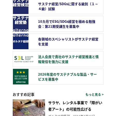
サステナ経営/SDGsに関する級別（１～
４級）試験
10カ月でESG/SDGs経営を極める勉強
会：第21期受講生を募集中
各領域のスペシャリストがサステナ経営
を支援
法人会員で貴社のサステナ経営推進と情
報発信を強力に支援
2026年度のサステナブルな製品・サー
ビスを募集中
おすすめ記事
もっと見る >
サラヤ、レンタル事業で「障がい
者アート」の可能性広げる