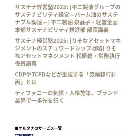
サステナ経営塾2025: [不二製油グループの
サステナビリティ経営～パーム油のサステ
ナブル調達～] 不二製油 泉晶子・経営企画
本部サステナビリティ推進部 部長講義
サステナ経営塾2025: [りそなアセットマネ
ジメントのスチュワードシップ戦略] りそ
なアセットマネジメント 松原稔・常務執行
役員講義
CDPやTCFDなどが重視する「気候移行計
画」とは
ティファニーの気候・人権施策、ブランド
業界で一歩先を行く
■オルタナのサービス一覧