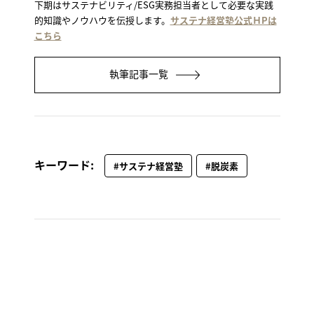
下期はサステナビリティ/ESG実務担当者として必要な実践
的知識やノウハウを伝授します。
サステナ経営塾公式ＨPは
こちら
執筆記事一覧
キーワード:
#サステナ経営塾
#脱炭素