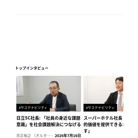
トップインタビュー
#サステナビリティ
#サステナビリティ
日立SC社長: 「社員の身近な課題
スーパーホテル社長「地域
意識」を社会課題解決につなげる
的価値を提供できるホテル
す」
京正裕之 （オルタナ副編集長）
2026年7月16日