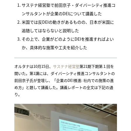
サステナ経営塾で前田京子・ダイバーシティ推進コ
ンサルタントが企業のDEIについて講義した
米国では反DEIの動きがあるものの、日本が米国に
追随してはならないと説明した
その上で、企業がどのようにDEIを推進すればよい
か、具体的な施策や工夫を紹介した
オルタナは10月15日、
サステナ経営塾
第21期下期第１回を
開いた。第1講には、ダイバーシティ推進コンサルタントの
前田京子氏が登壇し、「企業のDEI推進: 社内での施策の進
め方」と題して講義した。講義レポートの全文は下記の通
り。