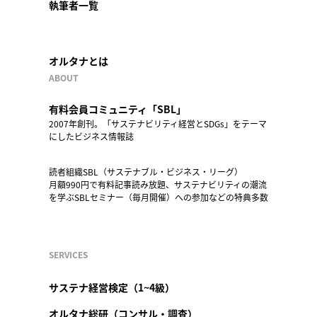
執筆者一覧
オルタナとは
ABOUT
有料会員コミュニティ「SBL」
2007年創刊。「サステナビリティ経営とSDGs」をテーマ
にしたビジネス情報誌
読者組織SBL（サステナブル・ビジネス・リーグ）
月額990円で有料記事読み放題、サステナビリティの潮流
を学ぶSBLセミナー（毎月開催）への参加などの特典多数
SERVICES
サステナ経営検定（1~4級）
オルタナ総研（コンサル・調査）