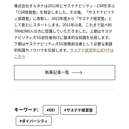
株式会社オルタナは2011年にサステナビリティ・CSRを学ぶ
「CSR部員塾」を発足しました。その後、「サステナビリテ
ィ部員塾」に改称し、2023年度から「サステナ経営塾」と
して新たにスタートします。2011年以来、これまで延べ約
700社900人の方に受講していただきました。上期はサステ
ナビリティ/ESG初任者向けに基本的な知識を伝授します。
下期はサステナビリティ/ESG実務担当者として必要な実践
的知識やノウハウを伝授します。
サステナ経営塾公式ＨPは
こちら
執筆記事一覧
キーワード:
#DEI
#サステナ経営塾
#ダイバーシティ