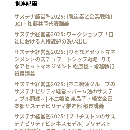
関連記事
サステナ経営塾2025: [脱炭素と企業戦略]
JCI・加藤共同代表講義
サステナ経営塾2025: ワークショップ「自
社における人権課題の洗い出し」
サステナ経営塾2025: [りそなアセットマネ
ジメントのスチュワードシップ戦略] りそ
なアセットマネジメント 松原稔・常務執行
役員講義
サステナ経営塾2025: [不二製油グループの
サステナビリティ経営～パーム油のサステ
ナブル調達～] 不二製油 泉晶子・経営企画
本部サステナビリティ推進部 部長講義
サステナ経営塾2025: [ブリヂストンのサス
テナビリティビジネスモデル] ブリヂスト