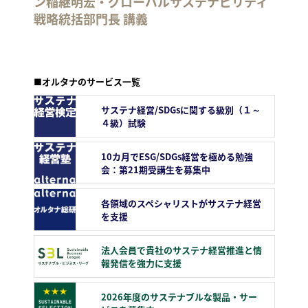
ン稲継明宏・グローバルサステナビリティ
戦略統括部門長 講義
■オルタナのサービス一覧
サステナ経営/SDGsに関する級別（１～
４級）試験
10カ月でESG/SDGs経営を極める勉強
会：第21期受講生を募集中
各領域のスペシャリストがサステナ経営
を支援
法人会員で貴社のサステナ経営推進と情
報発信を強力に支援
2026年度のサステナブルな製品・サー