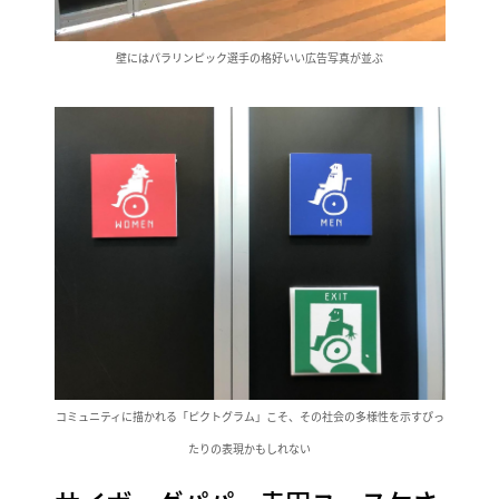
壁にはパラリンピック選手の格好いい広告写真が並ぶ
コミュニティに描かれる「ピクトグラム」こそ、その社会の多様性を示すぴっ
たりの表現かもしれない