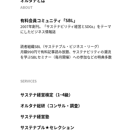
オルタナとは
ABOUT
有料会員コミュニティ「SBL」
2007年創刊。「サステナビリティ経営とSDGs」をテーマ
にしたビジネス情報誌
読者組織SBL（サステナブル・ビジネス・リーグ）
月額990円で有料記事読み放題、サステナビリティの潮流
を学ぶSBLセミナー（毎月開催）への参加などの特典多数
SERVICES
サステナ経営検定（1~4級）
オルタナ総研（コンサル・調査）
サステナ経営塾
サステナブル★セレクション