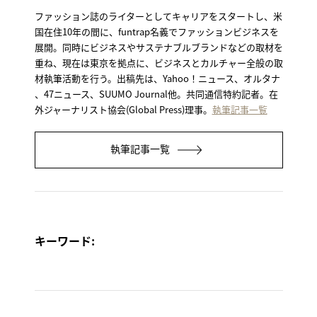
ファッション誌のライターとしてキャリアをスタートし、米
国在住10年の間に、funtrap名義でファッションビジネスを
展開。同時にビジネスやサステナブルブランドなどの取材を
重ね、現在は東京を拠点に、ビジネスとカルチャー全般の取
材執筆活動を行う。出稿先は、Yahoo！ニュース、オルタナ
、47ニュース、SUUMO Journal他。共同通信特約記者。在
外ジャーナリスト協会(Global Press)理事。
執筆記事一覧
執筆記事一覧
キーワード: