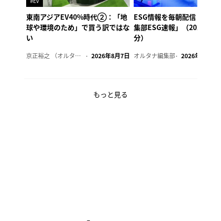
#EV
東南アジアEV40%時代②：「地
ESG情報を毎朝配信「オル
球や環境のため」で買う訳ではな
集部ESG速報」（2026年8
い
分）
京正裕之 （オルタナ副編集長）
2026年8月7日
オルタナ編集部
2026年8月7日
もっと見る