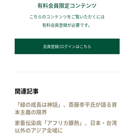
有料会員限定コンテンツ
こちらのコンテンツをご覧いただくには
有料会員登録が必要です。
会員登録/ログインはこちら
関連記事
「緑の成長は神話」、斎藤幸平氏が語る資
本主義の限界
家畜伝染病「アフリカ豚熱」、日本・台湾
以外のアジア全域に