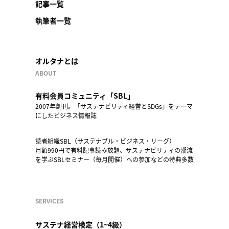
記事一覧
執筆者一覧
オルタナとは
ABOUT
有料会員コミュニティ「SBL」
2007年創刊。「サステナビリティ経営とSDGs」をテーマ
にしたビジネス情報誌
読者組織SBL（サステナブル・ビジネス・リーグ）
月額990円で有料記事読み放題、サステナビリティの潮流
を学ぶSBLセミナー（毎月開催）への参加などの特典多数
SERVICES
サステナ経営検定（1~4級）