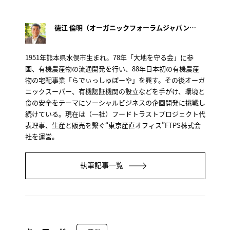
徳江 倫明（オーガニックフォーラムジャパン会長）
1951年熊本県水俣市生まれ。78年「大地を守る会」に参
画、有機農産物の流通開発を行い、88年日本初の有機農産
物の宅配事業「らでぃっしゅぼーや」を興す。その後オーガ
ニックスーパー、有機認証機関の設立などを手がけ、環境と
食の安全をテーマにソーシャルビジネスの企画開発に挑戦し
続けている。現在は（一社）フードトラストプロジェクト代
表理事、生産と販売を繋ぐ“東京産直オフィス”FTPS株式会
社を運営。
執筆記事一覧