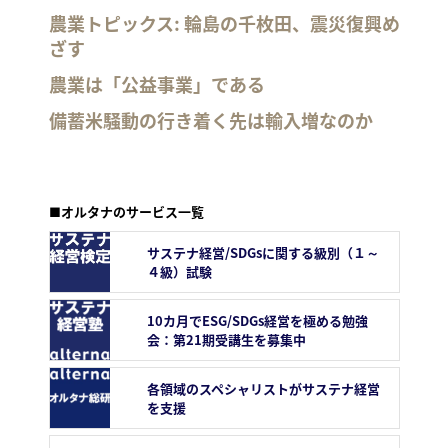
農業トピックス: 輪島の千枚田、震災復興め
ざす
農業は「公益事業」である
備蓄米騒動の行き着く先は輸入増なのか
■オルタナのサービス一覧
サステナ経営/SDGsに関する級別（１～
４級）試験
10カ月でESG/SDGs経営を極める勉強
会：第21期受講生を募集中
各領域のスペシャリストがサステナ経営
を支援