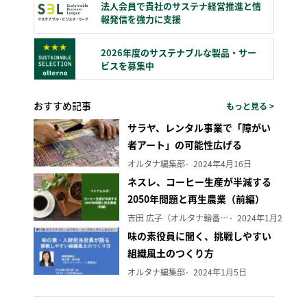
法人会員で貴社のサステナ経営推進と情
報発信を強力に支援
2026年度のサステナブルな製品・サー
ビスを募集中
おすすめ記事
もっと見る >
サラヤ、レンタル事業で「障がい
者アート」の可能性広げる
オルタナ編集部
2024年4月16日
ネスレ、コーヒー生産が半減する
2050年問題と再生農業（前編）
吉田 広子（オルタナ輪番編集長）
2024年1月29日
味の素役員に聞く、挑戦しやすい
組織風土のつくり方
オルタナ編集部
2024年1月5日