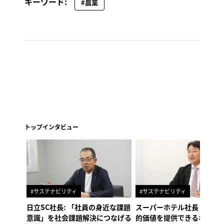
キーワード:
#農業
トップインタビュー
#サステナビリティ
#サステナビリティ
日立SC社長: 「社員の身近な課題
スーパーホテル社長「地域
意識」を社会課題解決につなげる
的価値を提供できるホテル