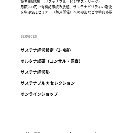
読者組織SBL（サステナブル・ビジネス・リーグ）
月額990円で有料記事読み放題、サステナビリティの潮流
を学ぶSBLセミナー（毎月開催）への参加などの特典多数
SERVICES
サステナ経営検定（1~4級）
オルタナ総研（コンサル・調査）
サステナ経営塾
サステナブル★セレクション
オンラインショップ