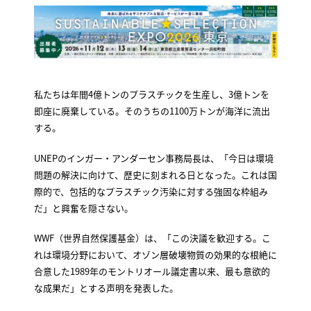
私たちは年間4億トンのプラスチックを生産し、3億トンを
即座に廃棄している。そのうちの1100万トンが海洋に流出
する。
UNEPのインガー・アンダーセン事務局長は、「今日は環境
問題の解決に向けて、歴史に刻まれる日となった。これは国
際的で、包括的なプラスチック汚染に対する強固な枠組み
だ」と興奮を隠さない。
WWF（世界自然保護基金）は、「この決議を歓迎する。こ
れは環境分野において、オゾン層破壊物質の効果的な根絶に
合意した1989年のモントリオール議定書以来、最も意欲的
な成果だ」とする声明を発表した。