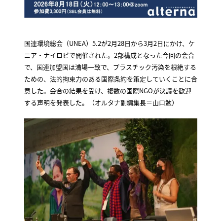
国連環境総会（UNEA）5.2が2月28日から3月2日にかけ、ケ
ニア・ナイロビで開催された。2部構成となった今回の会合
で、国連加盟国は満場一致で、プラスチック汚染を根絶する
ための、法的拘束力のある国際条約を策定していくことに合
意した。会合の結果を受け、複数の国際NGOが決議を歓迎
する声明を発表した。（オルタナ副編集長＝山口勉）