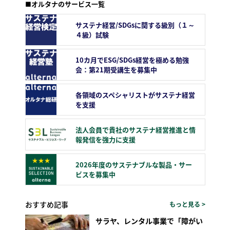
■オルタナのサービス一覧
サステナ経営/SDGsに関する級別（１～
４級）試験
10カ月でESG/SDGs経営を極める勉強
会：第21期受講生を募集中
各領域のスペシャリストがサステナ経営
を支援
法人会員で貴社のサステナ経営推進と情
報発信を強力に支援
2026年度のサステナブルな製品・サー
ビスを募集中
おすすめ記事
もっと見る >
サラヤ、レンタル事業で「障がい