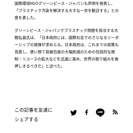
国際環境NGOグリーンピース・ジャパンも声明を発表し、
「プラスチック汚染を解決する大きな一歩を歓迎する」との
意を表した。
グリーンピース・ジャパンでプラスチック問題を担当する大
館弘昌氏は、「日本政府には、国際社会でのさらなるリーダ
ーシップの発揮が求めらる。日本政府は、これまでの政策も
見直し、使い捨て容器包装の大幅削減のための包括的な規
制・リユースの拡大などを迅速に進め、世界の取り組みを後
押しするべきだ」と述べた。
この記事を友達に
シェアする