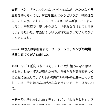
大石
あと、「あいつはなんでやらないんだ」みたいなイラ
立ちを持っちゃうと、対立を生んじゃうというか、持続性を
失ってしまう。でもそこで、さっきYOHさんが言ってくれた
ように、空気感で「楽しそうだな」「それならオレでもでき
そう」みたいな、本当はそういう流れで広がっていくのがい
いんですよね。
――YOHさんは宇都宮まで、ソーラーシェアリングの現場
視察に来てくださいました。
YOH
すごく前向きな生き方、そして取り組みだなと思い
ました。しかも収入が増えた分を、自分たちが農作物をつく
る過程に還元して、より良い環境でいいものを生み出そうと
している、それはみんながみんなできていることではないの
で。
自分自身もそれをはじめて見て、すごく「未来を考えてくだ