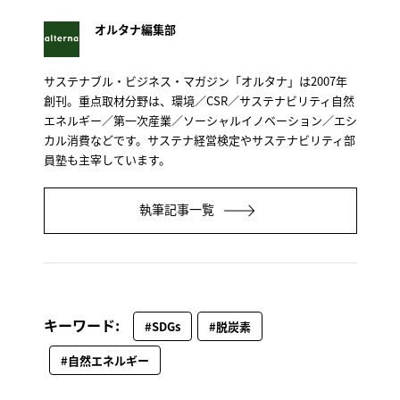
オルタナ編集部
サステナブル・ビジネス・マガジン「オルタナ」は2007年
創刊。重点取材分野は、環境／CSR／サステナビリティ自然
エネルギー／第一次産業／ソーシャルイノベーション／エシ
カル消費などです。サステナ経営検定やサステナビリティ部
員塾も主宰しています。
執筆記事一覧
キーワード:
#SDGs
#脱炭素
#自然エネルギー