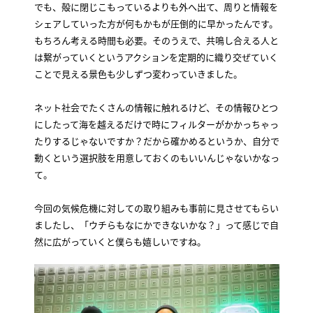
でも、殻に閉じこもっているよりも外へ出て、周りと情報を
シェアしていった方が何もかもが圧倒的に早かったんです。
もちろん考える時間も必要。そのうえで、共鳴し合える人と
は繋がっていくというアクションを定期的に織り交ぜていく
ことで見える景色も少しずつ変わっていきました。
ネット社会でたくさんの情報に触れるけど、その情報ひとつ
にしたって海を越えるだけで時にフィルターがかかっちゃっ
たりするじゃないですか？だから確かめるというか、自分で
動くという選択肢を用意しておくのもいいんじゃないかなっ
て。
今回の気候危機に対しての取り組みも事前に見させてもらい
ましたし、「ウチらもなにかできないかな？」って感じで自
然に広がっていくと僕らも嬉しいですね。