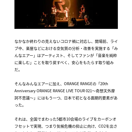
なかなか終わりの見えないコロナ禍に対応し、開場前、ライ
ブ中、楽屋などにおける空気質の分析・改善を実施する「み
んなエアー」はアーティスト、そしてファンが「音楽を純粋
に楽しむ」ことを取り戻すべく、安心をもたらす取り組み
だ。
そんなみんなエアーに加え、ORANGE RANGEの「20th
Anniversary ORANGE RANGE LIVE TOUR 021〜奇想天外摩
訶不思議〜」にはもう一つ、日本で初となる画期的要素があ
った。
それは、全国でまわった5都市10会場のライブをカーボンオ
フセットで実現、つまり気候危機の抑止に向け、CO2を出さ