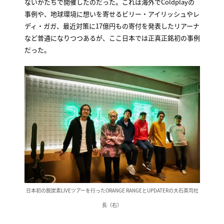
ないかたちで開催したのだった。これは海外でColdplayの
事例や、地球環境に想いを寄せるビリー・アイリッシュやレ
ディ・ガガ、最近対策に17億円もの寄付を発表したリアーナ
など普通になりつつあるが、ここ日本では正真正銘初の事例
だった。
日本初の脱炭素LIVEツアーを行ったORANGE RANGEとUPDATERの大石英司社
長（右）