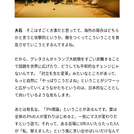
大石
そこはすごく大事だと思ってて、海外の場合はどちら
かと言うと攻撃的というか、敵をつくってこういうことを普
及させていこうとするんですよね。
だから、グレタさんがトランプ大統領をすごい非難すること
で話題を世界に広げたり、どうしても平和的なチェンジじゃ
ないんです。「対立を生む変革」みたいなところがあって、
もっと自然に「やっぱりこうだよね」ということがジワーッ
と広がっていくようなかたちというのは、日本的なこととし
て向いているような気もします。
あとは有名な、「3%理論」ということがあるんです。要は
全体の3%の人が変わりはじめると、一気にマスが変わりだ
すという話で。それって、ある会場に100人いたらたった3人
が「私、替えました」という風に言い出せばいいだけなんで