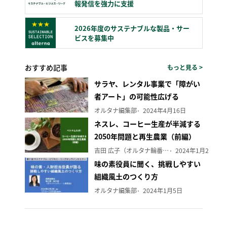
報発信を強力に支援
2026年度のサステナブルな製品・サー
ビスを募集中
おすすめ記事
もっと見る >
サラヤ、レンタル事業で「障がい
者アート」の可能性広げる
オルタナ編集部
2024年4月16日
ネスレ、コーヒー生産が半減する
2050年問題と再生農業（前編）
吉田 広子（オルタナ輪番編集長）
2024年1月29日
味の素役員に聞く、挑戦しやすい
組織風土のつくり方
オルタナ編集部
2024年1月5日