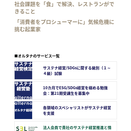
社会課題を「食」で解決、レストランがで
きること
「消費者をプロシューマーに」気候危機に
挑む起業家
■オルタナのサービス一覧
サステナ経営/SDGsに関する級別（１～
４級）試験
10カ月でESG/SDGs経営を極める勉強
会：第21期受講生を募集中
各領域のスペシャリストがサステナ経営
を支援
法人会員で貴社のサステナ経営推進と情