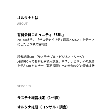
オルタナとは
ABOUT
有料会員コミュニティ「SBL」
2007年創刊。「サステナビリティ経営とSDGs」をテーマ
にしたビジネス情報誌
読者組織SBL（サステナブル・ビジネス・リーグ）
月額990円で有料記事読み放題、サステナビリティの潮流
を学ぶSBLセミナー（毎月開催）への参加などの特典多数
SERVICES
サステナ経営検定（1~4級）
オルタナ総研（コンサル・調査）