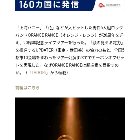
「上海ハニー」「花」などが大ヒットした男性5人組ロック
バンドORANGE RANGE（オレンジ・レンジ）が20周年を迎
え、20周年記念ライブツアーを行った。「顔の見える電力」
を推進するUPDATER（東京・世田谷）の協力のもと、全国5
都市10会場をまわったツアー公演すべてでカーボンオフセッ
トを実現した。なぜORANGE RANGEは脱炭素を目指すの
か。（
「TADORi」
から転載）
前編はこちら