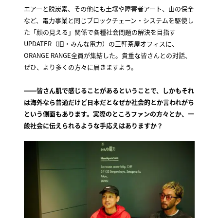
エアーと脱炭素、その他にも土壌や障害者アート、山の保全
など、電力事業と同じブロックチェーン・システムを駆使し
た「顔の見える」関係で各種社会問題の解決を目指す
UPDATER（旧・みんな電力）の三軒茶屋オフィスに、
ORANGE RANGE全員が集結した。貴重な皆さんとの対話、
ぜひ、より多くの方々に届きますよう。
――皆さん肌で感じることがあるということで、しかもそれ
は海外なら普通だけど日本だとなぜか社会的とか言われがち
という側面もあります。実際のところファンの方々とか、一
般社会に伝えられるような手応えはありますか？