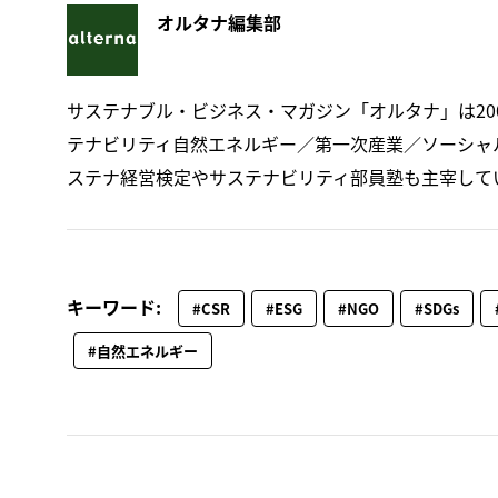
オルタナ編集部
サステナブル・ビジネス・マガジン「オルタナ」は20
テナビリティ自然エネルギー／第一次産業／ソーシャ
ステナ経営検定やサステナビリティ部員塾も主宰して
キーワード:
#CSR
#ESG
#NGO
#SDGs
#自然エネルギー