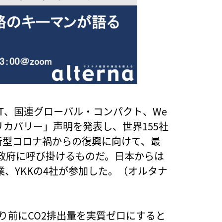
T、国連グローバル・コンパクト、We
ロ・リカバリー」声明を発表し、世界155社
新型コロナ禍からの復興に向けて、最
政府に呼び掛けるものだ。日本からは
、YKKの4社が参加した。（オルタナ
より前にCO2排出量を実質ゼロにすると