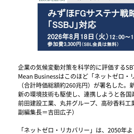
企業の気候変動対策を科学的に評価するSB
Mean Businessはこのほど「ネットゼ
（合計時価総額約260兆円）が署名した。
新の環境技術も駆使し、連携しようと各国
前田建設工業、丸井グループ、高砂香料工業
副編集長＝吉田広子）
「ネットゼロ・リカバリー」は、2050年