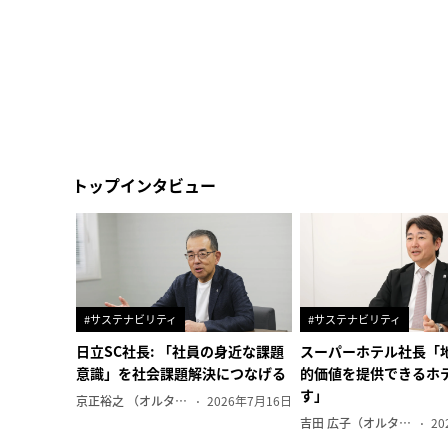
トップインタビュー
#サステナビリティ
#サステナビリティ
日立SC社長: 「社員の身近な課題
スーパーホテル社長「
意識」を社会課題解決につなげる
的価値を提供できるホ
す」
京正裕之 （オルタナ副編集長）
2026年7月16日
吉田 広子（オルタナ輪番編集長）
20