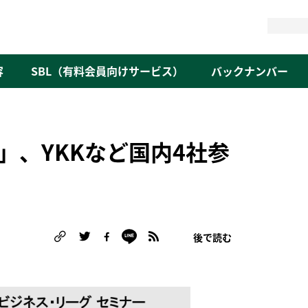
検
索
容
SBL（有料会員向けサービス）
バックナンバー
」、YKKなど国内4社参
後で読む