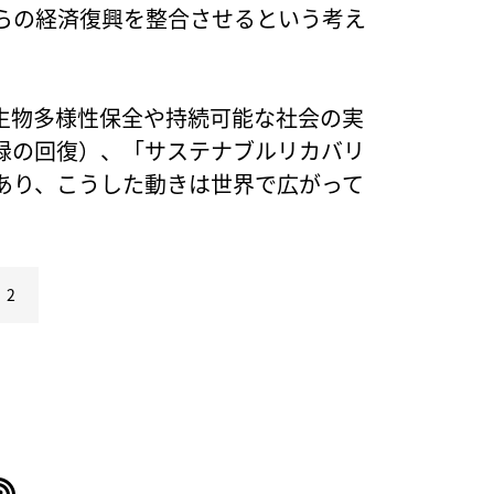
らの経済復興を整合させるという考え
ら生物多様性保全や持続可能な社会の実
緑の回復）、「サステナブルリカバリ
あり、こうした動きは世界で広がって
2