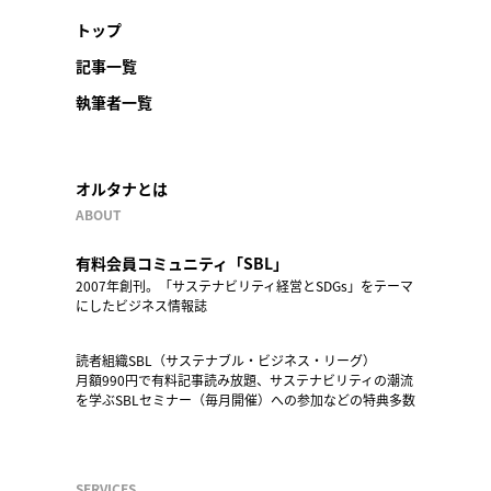
トップ
記事一覧
執筆者一覧
オルタナとは
ABOUT
有料会員コミュニティ「SBL」
2007年創刊。「サステナビリティ経営とSDGs」をテーマ
にしたビジネス情報誌
読者組織SBL（サステナブル・ビジネス・リーグ）
月額990円で有料記事読み放題、サステナビリティの潮流
を学ぶSBLセミナー（毎月開催）への参加などの特典多数
SERVICES