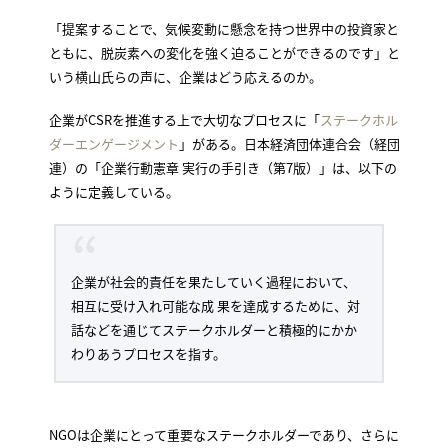
「提案することで、気候変動に懸念を持つ世界中の投資家と
ともに、脱炭素への変化を強く迫ることができるのです」と
いう横山氏らの声に、企業はどう応えるのか。
企業がCSRを推進する上で大切なプロセスに「
ステークホル
ダーエンゲージメント
」がある。日本経済団体連合会（経団
連）の「企業行動憲章 実行の手引き（第7版）」は、以下の
ように定義している。
企業が社会的責任を果たしていく過程において、
相互に受け入れ可能な成 果を達成するために、対
話などを通じてステークホルダーと積極的にかか
わりあうプロセスを指す。
NGOは企業にとって重要なステークホルダーであり、さらに