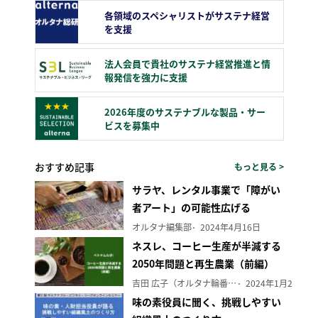
各領域のスペシャリストがサステナ経営
を支援
法人会員で貴社のサステナ経営推進と情
報発信を強力に支援
2026年度のサステナブルな製品・サー
ビスを募集中
おすすめ記事
もっと見る >
サラヤ、レンタル事業で「障がい
者アート」の可能性広げる
オルタナ編集部
2024年4月16日
ネスレ、コーヒー生産が半減する
2050年問題と再生農業（前編）
吉田 広子（オルタナ輪番編集長）
2024年1月29日
味の素役員に聞く、挑戦しやすい