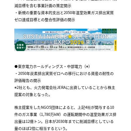
減目標を含む事業計画の策定開示
・新規の重要な資本的支出と2050年温室効果ガス排出実質
ゼロ達成目標との整合性評価の開示
●東京電力ホールディングス・中部電力（※）
・2050年炭素排出実質ゼロへの移行における資産の耐性の
評価報告の開示
※2社とも、火力発電会社JERAに出資していることから株主
提案の対象となった。
株主提案をしたNGO5団体によると、上記4社が関与する10
件のガス事業（1,780万kW）の運転期間中の温室効果ガス排
出量は12億トン。日本が2030年までに削減目標としている
量のほぼ2倍に相当するという。