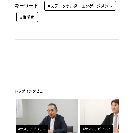
キーワード:
#ステークホルダーエンゲージメント
#脱炭素
トップインタビュー
#サステナビリティ
#サステナビリティ