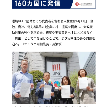
環境NGO5団体とその代表者を含む個人株主は4月11日、金
融、商社、電力3業界の4企業に株主提案を提出し、気候変
動対策の強化を求めた。声明や要望書を出すにとどまらず
「株主」として声を届けることで、より実効性のある対応を
迫る。（オルタナ副編集長・長濱慎）