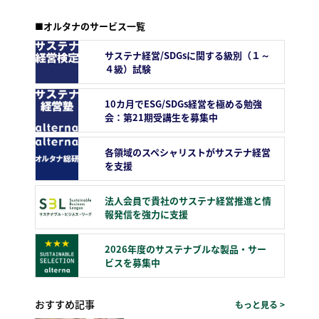
■オルタナのサービス一覧
サステナ経営/SDGsに関する級別（１～
４級）試験
10カ月でESG/SDGs経営を極める勉強
会：第21期受講生を募集中
各領域のスペシャリストがサステナ経営
を支援
法人会員で貴社のサステナ経営推進と情
報発信を強力に支援
2026年度のサステナブルな製品・サー
ビスを募集中
おすすめ記事
もっと見る >