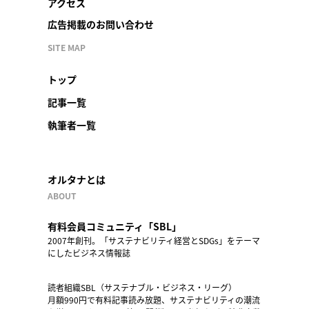
アクセス
広告掲載のお問い合わせ
SITE MAP
トップ
記事一覧
執筆者一覧
オルタナとは
ABOUT
有料会員コミュニティ「SBL」
2007年創刊。「サステナビリティ経営とSDGs」をテーマ
にしたビジネス情報誌
読者組織SBL（サステナブル・ビジネス・リーグ）
月額990円で有料記事読み放題、サステナビリティの潮流