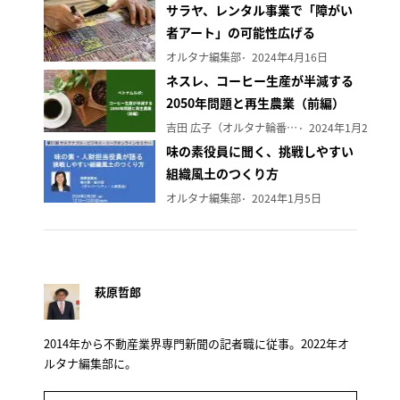
サラヤ、レンタル事業で「障がい
者アート」の可能性広げる
オルタナ編集部
2024年4月16日
ネスレ、コーヒー生産が半減する
2050年問題と再生農業（前編）
吉田 広子（オルタナ輪番編集長）
2024年1月29日
味の素役員に聞く、挑戦しやすい
組織風土のつくり方
オルタナ編集部
2024年1月5日
萩原哲郎
2014年から不動産業界専門新聞の記者職に従事。2022年オ
ルタナ編集部に。