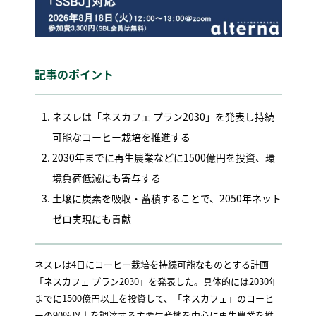
記事のポイント
ネスレは「ネスカフェ プラン2030」を発表し持続
可能なコーヒー栽培を推進する
2030年までに再生農業などに1500億円を投資、環
境負荷低減にも寄与する
土壌に炭素を吸収・蓄積することで、2050年ネット
ゼロ実現にも貢献
ネスレは4日にコーヒー栽培を持続可能なものとする計画
「ネスカフェ プラン2030」を発表した。具体的には2030年
までに1500億円以上を投資して、「ネスカフェ」のコーヒ
ーの90％以上を調達する主要生産地を中心に再生農業を推