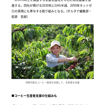
進する。同社が掲げる2030年にGHG半減、2050年ネットゼ
ロの実現にも寄与する取り組みとなる。(オルタナ編集部・
萩原 哲郎)
持続可能なコーヒー栽培を目指して、生産者を支援
■コーヒー生産者支援の仕組みも