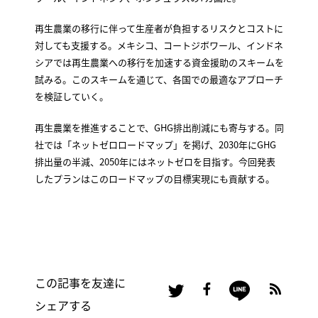
再生農業の移行に伴って生産者が負担するリスクとコストに
対しても支援する。メキシコ、コートジボワール、インドネ
シアでは再生農業への移行を加速する資金援助のスキームを
試みる。このスキームを通じて、各国での最適なアプローチ
を検証していく。
再生農業を推進することで、GHG排出削減にも寄与する。同
社では「ネットゼロロードマップ」を掲げ、2030年にGHG
排出量の半減、2050年にはネットゼロを目指す。今回発表
したプランはこのロードマップの目標実現にも貢献する。
この記事を友達に
シェアする