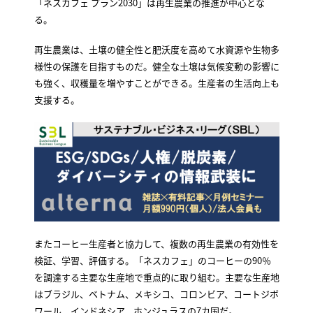
「ネスカフェ プラン2030」は再生農業の推進が中心とな
る。
再生農業は、土壌の健全性と肥沃度を高めて水資源や生物多
様性の保護を目指すものだ。健全な土壌は気候変動の影響に
も強く、収穫量を増やすことができる。生産者の生活向上も
支援する。
またコーヒー生産者と協力して、複数の再生農業の有効性を
検証、学習、評価する。「ネスカフェ」のコーヒーの90％
を調達する主要な生産地で重点的に取り組む。主要な生産地
はブラジル、ベトナム、メキシコ、コロンビア、コートジボ
ワール、インドネシア、ホンジュラスの7カ国だ。