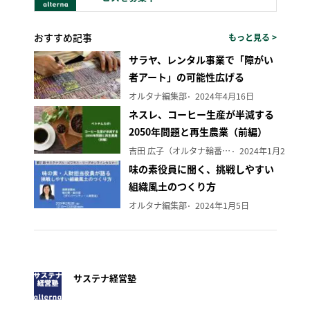
おすすめ記事
もっと見る >
サラヤ、レンタル事業で「障がい
者アート」の可能性広げる
オルタナ編集部
2024年4月16日
ネスレ、コーヒー生産が半減する
2050年問題と再生農業（前編）
吉田 広子（オルタナ輪番編集長）
2024年1月29日
味の素役員に聞く、挑戦しやすい
組織風土のつくり方
オルタナ編集部
2024年1月5日
サステナ経営塾