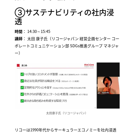
③サステナビリティの社内浸
透
時間
： 14:30～15:45
講師
： 太田 康子氏（リコージャパン 経営企画センター コー
ポレートコミュニケーション部 SDGs推進グループ マネジャ
ー）
太田康子氏（リコージャパン）
リコーは1990年代からサーキュラーエコノミーを社内浸透