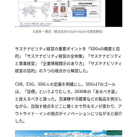
大喜多 一範氏（株式会社Future Vision 代表取締役）
サステナビリティ経営の重要ポイントを「SDGsの概要と目
的」「サステナビリティ経営の全体像」「サステナビリティ
と事業経営」「企業情報開示のあり方」「サステナビリティ
経営の目的」の５つの視点から解説した。
CSR、ESG、SDGｓの定義を明確にし、SDGs17のゴール
は、「目標」というよりむしろ、2030年の「あるべき姿」
と捉えるべきと語った。洗濯機や冷蔵庫などの製品を例示し
ながら、目指す視点をどこに置くかで作るモノが変わり、ア
ウトサイド・インの視点がイノベーションにつながると紹介
した。