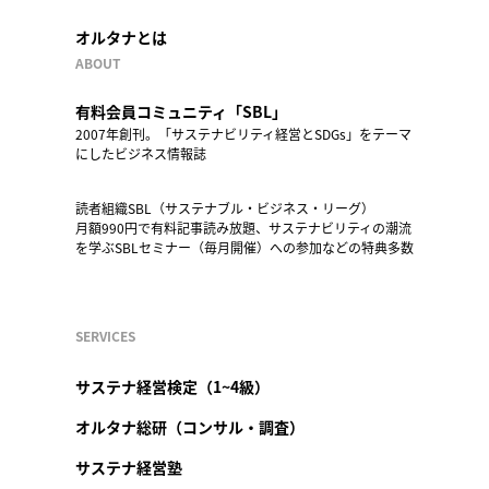
オルタナとは
ABOUT
有料会員コミュニティ「SBL」
2007年創刊。「サステナビリティ経営とSDGs」をテーマ
にしたビジネス情報誌
読者組織SBL（サステナブル・ビジネス・リーグ）
月額990円で有料記事読み放題、サステナビリティの潮流
を学ぶSBLセミナー（毎月開催）への参加などの特典多数
SERVICES
サステナ経営検定（1~4級）
オルタナ総研（コンサル・調査）
サステナ経営塾