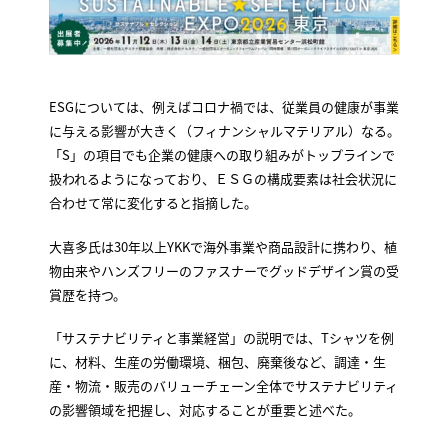
ESGについては、例えばコロナ禍では、従業員の健康が事業
に与える影響が大きく（フィナンシャルマテリアル）なる。
「S」の項目でも企業の健康への取り組みがトップラインで
扱われるようになっており、ＥＳＧの構成要素は社会状況に
合わせて常に変化すると指摘した。
大喜多氏は30年以上YKKで海外事業や商品設計に携わり、植
物由来やハンズフリーのファスナーでグッドデザイン賞の受
賞歴を持つ。
「サステナビリティと事業経営」の説明では、Tシャツを例
に、材料、生産の労働環境、梱包、廃棄後など、調達・生
産・物流・販売のバリューチェーン全体でサステナビリティ
の影響領域を把握し、対応することが重要と述べた。