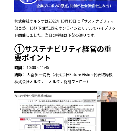
株式会社オルタナは2022年10月19日に「サステナビリティ
部員塾」18期下期第1回をオンラインとリアルでハイブリッ
ド開催しました。当日の模様は下記の通りです。
①
サステナビリティ経営の重
要ポイント
時間
： 10:00～11:45
講師
： 大喜多 一範氏（株式会社Future Vision 代表取締役
株式会社オルタナ オルタナ総研フェロー）