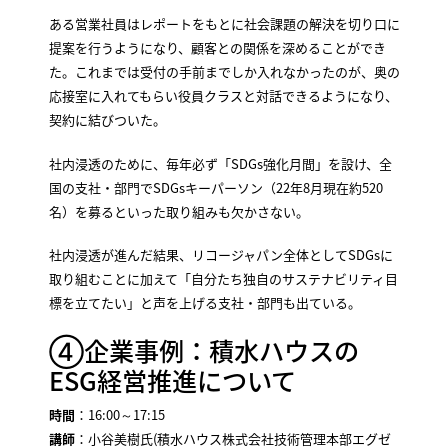
ある営業社員はレポートをもとに社会課題の解決を切り口に
提案を行うようになり、顧客との関係を深めることができ
た。これまでは受付の手前までしか入れなかったのが、奥の
応接室に入れてもらい役員クラスと対話できるようになり、
契約に結びついた。
社内浸透のために、毎年必ず「SDGs強化月間」を設け、全
国の支社・部門でSDGsキーパーソン（22年8月現在約520
名）を募るといった取り組みも欠かさない。
社内浸透が進んだ結果、リコージャパン全体としてSDGsに
取り組むことに加えて「自分たち独自のサステナビリティ目
標を立てたい」と声を上げる支社・部門も出ている。
④企業事例：積水ハウスの
ESG経営推進について
時間
：16:00～17:15
講師
：小谷美樹氏(積水ハウス株式会社技術管理本部エグゼ