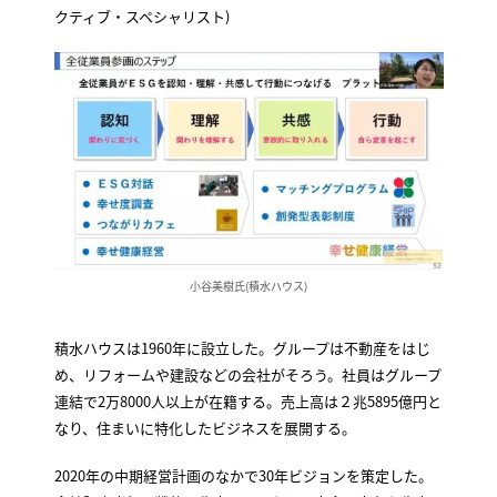
クティブ・スペシャリスト)
小谷美樹氏(積水ハウス)
積水ハウスは1960年に設立した。グループは不動産をはじ
め、リフォームや建設などの会社がそろう。社員はグループ
連結で2万8000人以上が在籍する。売上高は２兆5895億円と
なり、住まいに特化したビジネスを展開する。
2020年の中期経営計画のなかで30年ビジョンを策定した。