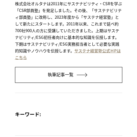
株式会社オルタナは2011年にサステナビリティ・CSRを学ぶ
「CSR部員塾」を発足しました。その後、「サステナビリテ
ィ部員塾」に改称し、2023年度から「サステナ経営塾」と
して新たにスタートします。2011年以来、これまで延べ約
700社900人の方に受講していただきました。上期はサステ
ナビリティ/ESG初任者向けに基本的な知識を伝授します。
下期はサステナビリティ/ESG実務担当者として必要な実践
的知識やノウハウを伝授します。
サステナ経営塾公式ＨPは
こちら
執筆記事一覧
キーワード: