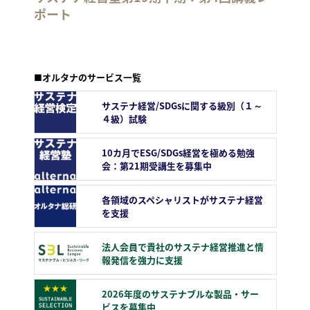
ポート
■オルタナのサービス一覧
サステナ経営/SDGsに関する級別（１～
４級）試験
10カ月でESG/SDGs経営を極める勉強
会：第21期受講生を募集中
各領域のスペシャリストがサステナ経営
を支援
法人会員で貴社のサステナ経営推進と情
報発信を強力に支援
2026年度のサステナブルな製品・サー
ビスを募集中