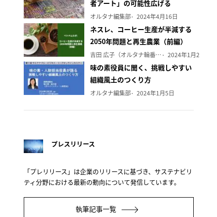
者アート」の可能性広げる
オルタナ編集部
2024年4月16日
ネスレ、コーヒー生産が半減する
2050年問題と再生農業（前編）
吉田 広子（オルタナ輪番編集長）
2024年1月29日
味の素役員に聞く、挑戦しやすい
組織風土のつくり方
オルタナ編集部
2024年1月5日
プレスリリース
「プレリリース」は企業のリリースに基づき、サステナビリ
ティ分野における最新の動向について発信しています。
執筆記事一覧