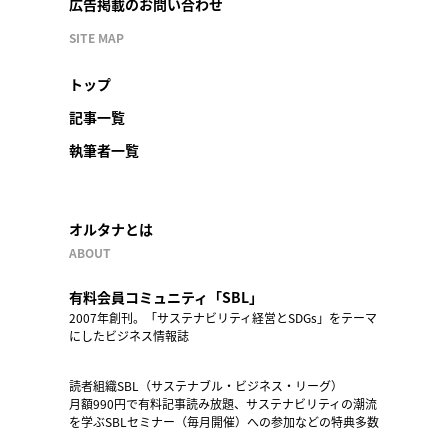
広告掲載のお問い合わせ
SITE MAP
トップ
記事一覧
執筆者一覧
オルタナとは
ABOUT
有料会員コミュニティ「SBL」
2007年創刊。「サステナビリティ経営とSDGs」をテーマ
にしたビジネス情報誌
読者組織SBL（サステナブル・ビジネス・リーグ）
月額990円で有料記事読み放題、サステナビリティの潮流
を学ぶSBLセミナー（毎月開催）への参加などの特典多数