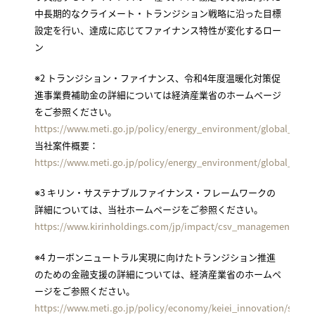
中長期的なクライメート・トランジション戦略に沿った目標
設定を行い、達成に応じてファイナンス特性が変化するロー
ン
※2 トランジション・ファイナンス、令和4年度温暖化対策促
進事業費補助金の詳細については経済産業省のホームページ
をご参照ください。
https://www.meti.go.jp/policy/energy_environment/global_warm
当社案件概要：
https://www.meti.go.jp/policy/energy_environment/global_warmi
※3 キリン・サステナブルファイナンス・フレームワークの
詳細については、当社ホームページをご参照ください。
https://www.kirinholdings.com/jp/impact/csv_management/sust
※4 カーボンニュートラル実現に向けたトランジション推進
のための金融支援の詳細については、経済産業省のホームペ
ージをご参照ください。
https://www.meti.go.jp/policy/economy/keiei_innovation/sangy