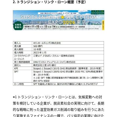
2. トランジション・リンク・ローン概要（予定）
※1 トランジション・リンク・ローンとは、気候変動への対
策を検討している企業が、脱炭素社会の実現に向けて、長期
的な戦略に則った温室効果ガス削減の取り組みを行うにあた
り実施するファイナンスの一種で、パリ協定の実現に向けた