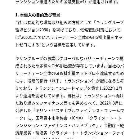
ランジション推進のための金融支援※4）が適用されます。
1. 本借入の目的及び背景
当社は長期的な環境取り組みの方針として「キリングループ
環境ビジョン2050」を掲げており、気候変動対策において
は“2050年までにバリューチェーン全体のGHG排出量をネッ
トゼロにする”という目標を設定しています。
キリングループの事業はグローバルなバリューチェーンで構
成されるため多様なGHG排出源が存在しています。当社のバ
リューチェーン全体のGHG排出量ネットゼロを達成するため
には、段階的移行（以下、トランジション）が鍵になると考
えており、トランジションロードマップを策定し2022年1月
より運用を開始しています。当社は、トランジションへ向け
た取り組みをファイナンス面でも進めるべく、2022年3月に
公表した「キリン・サステナブルファイナンス・フレームワ
ーク」に、国際資本市場協会（ICMA）「クライメート・ト
ランジション・ファイナンス・ハンドブック」、金融庁・経
済産業省・環境省「クライメート・トランジション・ファイ