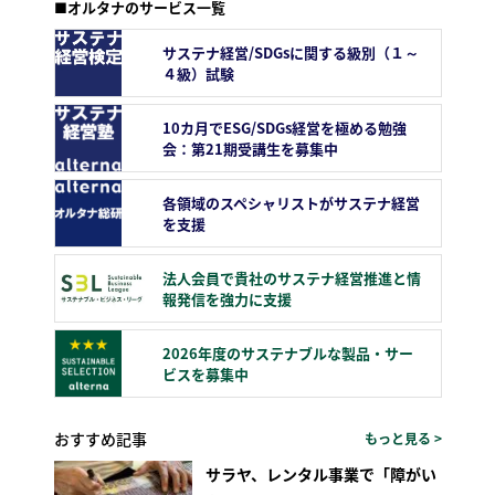
■オルタナのサービス一覧
サステナ経営/SDGsに関する級別（１～
４級）試験
10カ月でESG/SDGs経営を極める勉強
会：第21期受講生を募集中
各領域のスペシャリストがサステナ経営
を支援
法人会員で貴社のサステナ経営推進と情
報発信を強力に支援
2026年度のサステナブルな製品・サー
ビスを募集中
おすすめ記事
もっと見る >
サラヤ、レンタル事業で「障がい