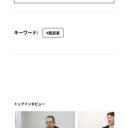
キーワード:
#脱炭素
トップインタビュー