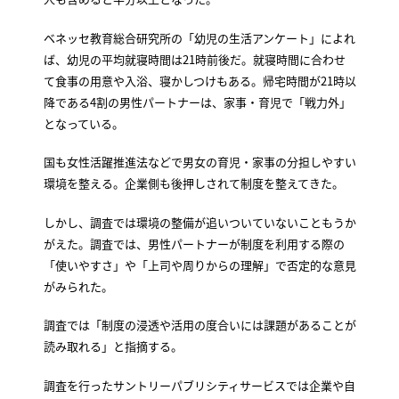
ベネッセ教育総合研究所の「幼児の生活アンケート」によれ
ば、幼児の平均就寝時間は21時前後だ。就寝時間に合わせ
て食事の用意や入浴、寝かしつけもある。帰宅時間が21時以
降である4割の男性パートナーは、家事・育児で「戦力外」
となっている。
国も女性活躍推進法などで男女の育児・家事の分担しやすい
環境を整える。企業側も後押しされて制度を整えてきた。
しかし、調査では環境の整備が追いついていないこともうか
がえた。調査では、男性パートナーが制度を利用する際の
「使いやすさ」や「上司や周りからの理解」で否定的な意見
がみられた。
調査では「制度の浸透や活用の度合いには課題があることが
読み取れる」と指摘する。
調査を行ったサントリーパブリシティサービスでは企業や自