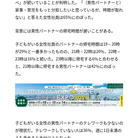
ペ」が続いていることが判明した。「（男性パートナーと）
家事・育児をもっと分担したいと思っているが、時間が取れ
ない」と答えた女性社員は65％にのぼった。
背景には男性パートナーの帰宅時間が遅いことがある。
子どもがいる女性社員のパートナーの帰宅時間は19～20時
が29％と一番多かったものの、21時～22時は20％、22時～
23時は16％と続いた。23時以降に帰宅する6％と合わせる
と、21時以降に帰宅する男性パートナーは42％にのぼっ
た。
子どもがいる女性の男性パートナーのテレワークも少ないの
が現状だ。テレワークしていない人は36％、週に1日未満の
人も含めると半分以上となった。