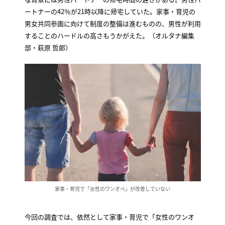
ートナーの42％が21時以降に帰宅していた。家事・育児の
男女共同参画に向けて制度の整備は進むものの、男性が利用
することのハードルの高さもうかがえた。（オルタナ編集
部・萩原 哲郎）
家事・育児で「女性のワンオペ」が改善していない
今回の調査では、依然として家事・育児で「女性のワンオ