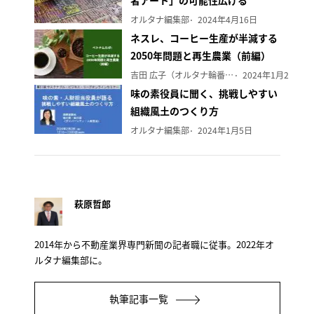
者アート」の可能性広げる
オルタナ編集部
2024年4月16日
ネスレ、コーヒー生産が半減する
2050年問題と再生農業（前編）
吉田 広子（オルタナ輪番編集長）
2024年1月29日
味の素役員に聞く、挑戦しやすい
組織風土のつくり方
オルタナ編集部
2024年1月5日
萩原哲郎
2014年から不動産業界専門新聞の記者職に従事。2022年オ
ルタナ編集部に。
執筆記事一覧