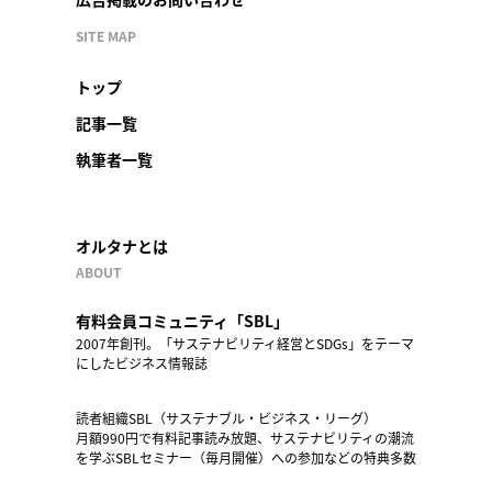
SITE MAP
トップ
記事一覧
執筆者一覧
オルタナとは
ABOUT
有料会員コミュニティ「SBL」
2007年創刊。「サステナビリティ経営とSDGs」をテーマ
にしたビジネス情報誌
読者組織SBL（サステナブル・ビジネス・リーグ）
月額990円で有料記事読み放題、サステナビリティの潮流
を学ぶSBLセミナー（毎月開催）への参加などの特典多数