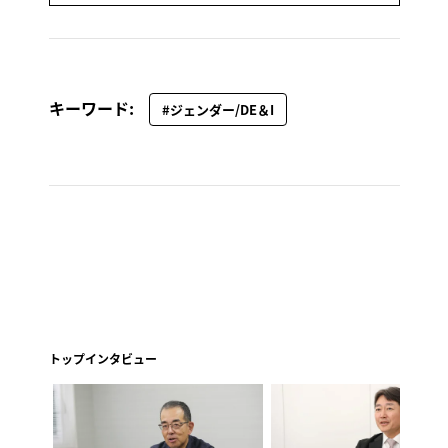
キーワード:
#ジェンダー/DE＆I
トップインタビュー