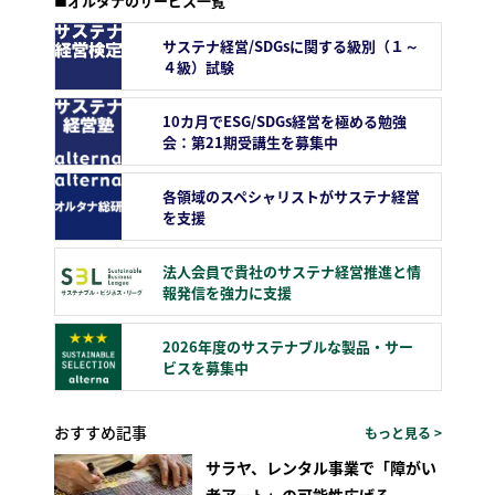
■オルタナのサービス一覧
サステナ経営/SDGsに関する級別（１～
４級）試験
10カ月でESG/SDGs経営を極める勉強
会：第21期受講生を募集中
各領域のスペシャリストがサステナ経営
を支援
法人会員で貴社のサステナ経営推進と情
報発信を強力に支援
2026年度のサステナブルな製品・サー
ビスを募集中
おすすめ記事
もっと見る >
サラヤ、レンタル事業で「障がい