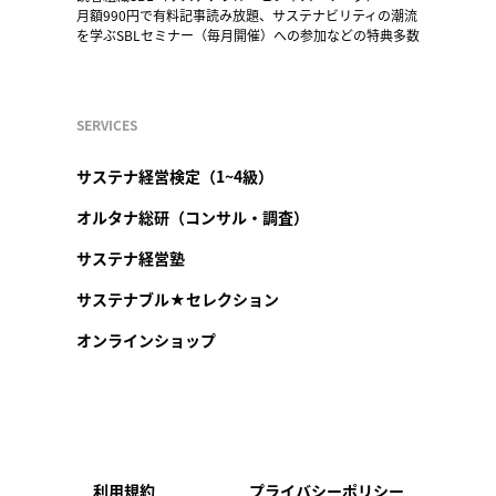
月額990円で有料記事読み放題、サステナビリティの潮流
を学ぶSBLセミナー（毎月開催）への参加などの特典多数
SERVICES
サステナ経営検定（1~4級）
オルタナ総研（コンサル・調査）
サステナ経営塾
サステナブル★セレクション
オンラインショップ
利用規約
プライバシーポリシー