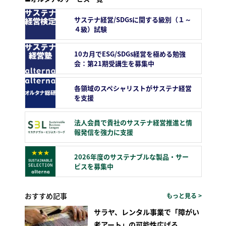
サステナ経営/SDGsに関する級別（１～
４級）試験
10カ月でESG/SDGs経営を極める勉強
会：第21期受講生を募集中
各領域のスペシャリストがサステナ経営
を支援
法人会員で貴社のサステナ経営推進と情
報発信を強力に支援
2026年度のサステナブルな製品・サー
ビスを募集中
おすすめ記事
もっと見る >
サラヤ、レンタル事業で「障がい
者アート」の可能性広げる