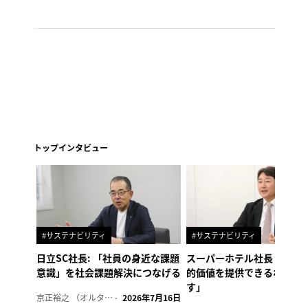
トップインタビュー
#サステナビリティ
#サステナビリティ
日立SC社長: 「社員の身近な課題
スーパーホテル社長「地域
意識」を社会課題解決につなげる
的価値を提供できるホテル
す」
京正裕之 （オルタナ副編集長）
2026年7月16日