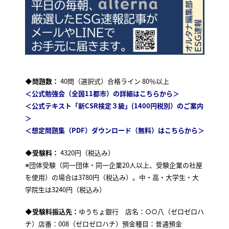
◆問題数：
40問（選択式）合格ライン 80％以上
＜公式勉強会（全国11都市）の詳細はこちらから＞
＜公式テキスト「新CSR検定３級」(1400円税別）のご案内
＞
＜想定問題集（
PDF）ダウンロード（無料）はこちらから＞
◆受験料：
4320円（税込み）
※団体受験（同一団体・同一企業20人以上、受験企業の社屋
を使用）の場合は3780円（税込み）。中・高・大学生・大
学院生は3240円（税込み）
◆受験料振込先：
ゆうちょ銀行 店名：○○八（ゼロゼロハ
チ）店番：008（ゼロゼロハチ）預金種目：普通預金