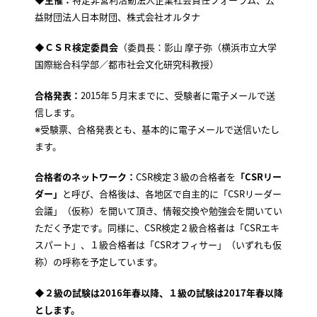
益財団法人日本財団、株式会社オルタナ
◆ＣＳＲ検定委員会
（委員長：影山 摩子弥（横浜市立大学
国際総合科学部／都市社会文化研究科教授）
合格発表：
2015年５月末までに、受験者に電子メールで送
信します。
※受験票、合格発表とも、基本的に電子メールで送信いたし
ます。
合格者のネットワーク：
CSR検定３級の合格者を
「CSRリー
ダー」
と呼び、合格後は、各地区で自主的に「CSRリーダー
会議」（仮称）を開いて頂き、情報交換や勉強会を開いてい
ただく予定です。同様に、CSR検定２級合格者は「CSRエキ
スパート」、１級合格者は「CSRオフィサー」（いずれも仮
称）の呼称を予定しています。
◆２級の試験は2016年春以降、１級の試験は2017年春以降
とします。