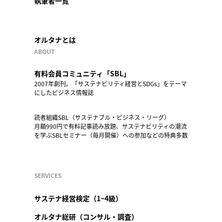
執筆者一覧
オルタナとは
ABOUT
有料会員コミュニティ「SBL」
2007年創刊。「サステナビリティ経営とSDGs」をテーマ
にしたビジネス情報誌
読者組織SBL（サステナブル・ビジネス・リーグ）
月額990円で有料記事読み放題、サステナビリティの潮流
を学ぶSBLセミナー（毎月開催）への参加などの特典多数
SERVICES
サステナ経営検定（1~4級）
オルタナ総研（コンサル・調査）