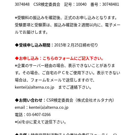
3074848 CSR検定委員会 記号：10040 番号：30748481
※受験料の振込みを確認後、正式のお申し込みとなります。
受験要項と受験票は、振込み確認後２週間以内に、電子メー
ルでお届けします。
◆受検申し込み期間：
2015年２月25日締め切り
◆お申し込み：
こちら
のフォームにご記入下さい。
※企業のサーバー経由の場合、表示できないことがありま
す。その場合、ご自宅のＰＣをご使用下さい。表示できない
場合は、フォームをメールで送信しますので、
kentei(a)alterna.co.jp までご連絡下さい。
◆お問い合わせ：
CSR検定委員会（株式会社オルタナ内）
email：kentei(a)alterna.co.jp
電話：03-6407-0266
※(a)を@に変えて送信下さい。
◆主催：
特定非営利活動法人企業社会責任フォーラム、公