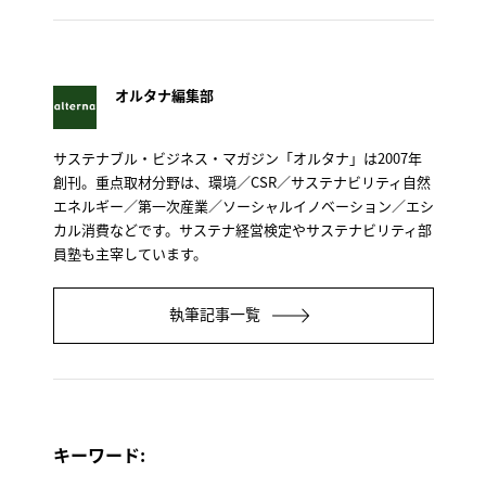
オルタナ編集部
サステナブル・ビジネス・マガジン「オルタナ」は2007年
創刊。重点取材分野は、環境／CSR／サステナビリティ自然
エネルギー／第一次産業／ソーシャルイノベーション／エシ
カル消費などです。サステナ経営検定やサステナビリティ部
員塾も主宰しています。
執筆記事一覧
キーワード: