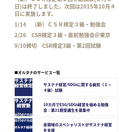
日)は終了しました。次回は2015年10月４
日に実施します。
1/14 （新）ＣＳＲ検定３級・勉強会
2/26 CSR検定３級・直前勉強会＠東京
9/10締切 CSR検定3級・第2回試験
■オルタナのサービス一覧
サステナ経営/SDGsに関する級別（１～
４級）試験
10カ月でESG/SDGs経営を極める勉強
会：第21期受講生を募集中
各領域のスペシャリストがサステナ経営
を支援