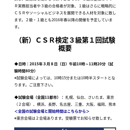
Ｒ実務担当者や３級の合格者が対象、１級はさらに戦略的に
ＣＳＲやソーシャルビジネスを展開できる人材を対象に致し
ます。２級・１級とも2016年春以降の開催を予定していま
す。
（新）ＣＳＲ検定３級第１回試験
概要
◆日時：2015年３月８日（日）午前10時～11時20分（試
験時間80分）
※試験会場によっては、10時15分または10時半スタートとな
ります。ご注意下さい。
◆試験会場（全国11都市）：
札幌、仙台、さいたま、東京
（２会場）、横浜、長野、名古屋、三重、大阪、福岡、熊本
＜全国の試験会場と開始時間はこちらから＞
※東京会場は２会場あります。受験票でお知らせ致します。