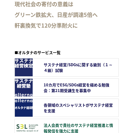
現代社会の寄付の意義は
グリーン鉄拡大、日産が調達5倍へ
軒裏換気で120分準耐火に
■オルタナのサービス一覧
サステナ経営/SDGsに関する級別（１～
４級）試験
10カ月でESG/SDGs経営を極める勉強
会：第21期受講生を募集中
各領域のスペシャリストがサステナ経営
を支援
法人会員で貴社のサステナ経営推進と情
報発信を強力に支援