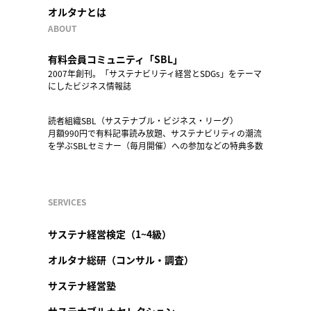
オルタナとは
ABOUT
有料会員コミュニティ「SBL」
2007年創刊。「サステナビリティ経営とSDGs」をテーマ
にしたビジネス情報誌
読者組織SBL（サステナブル・ビジネス・リーグ）
月額990円で有料記事読み放題、サステナビリティの潮流
を学ぶSBLセミナー（毎月開催）への参加などの特典多数
SERVICES
サステナ経営検定（1~4級）
オルタナ総研（コンサル・調査）
サステナ経営塾