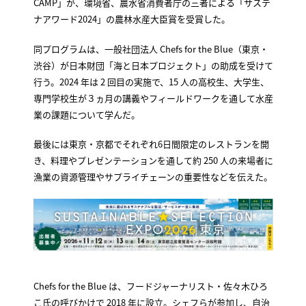
CAMP」が、環境省、農水省消費者庁の三者による「サステ
ナアワード2024」の農林水産大臣賞を受賞した。
同プログラムは、一般社団法人 Chefs for the Blue（東京・
渋谷）が日本財団「海と日本プロジェクト」の助成を受けて
行う。2024 年は 2 回目の実施で、15 人の高校生、大学生、
専門学校生が３ヵ月の講義やフィールドワークを通して水産
業の課題について学んだ。
最後には東京・京都でそれぞれ6日間限定のレストランを開
き、料理やプレゼンテーションを通して約 250 人の来場者に
漁業の資源管理やサプライチェーンの重要性などを伝えた。
Chefs for the Blue は、フードジャーナリスト・佐々木ひろ
こ氏の呼びかけで 2018 年に設立。シェフらが参加し、自治