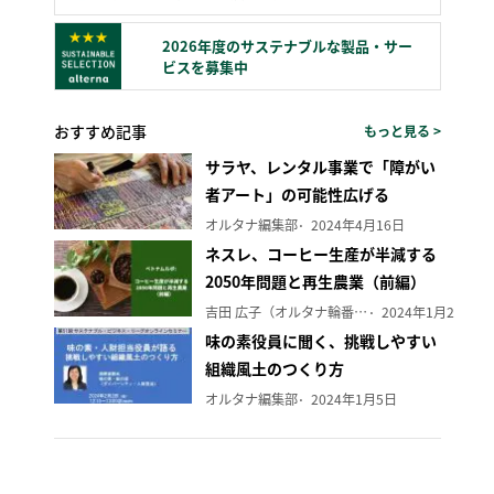
2026年度のサステナブルな製品・サー
ビスを募集中
おすすめ記事
もっと見る >
サラヤ、レンタル事業で「障がい
者アート」の可能性広げる
オルタナ編集部
2024年4月16日
ネスレ、コーヒー生産が半減する
2050年問題と再生農業（前編）
吉田 広子（オルタナ輪番編集長）
2024年1月29日
味の素役員に聞く、挑戦しやすい
組織風土のつくり方
オルタナ編集部
2024年1月5日