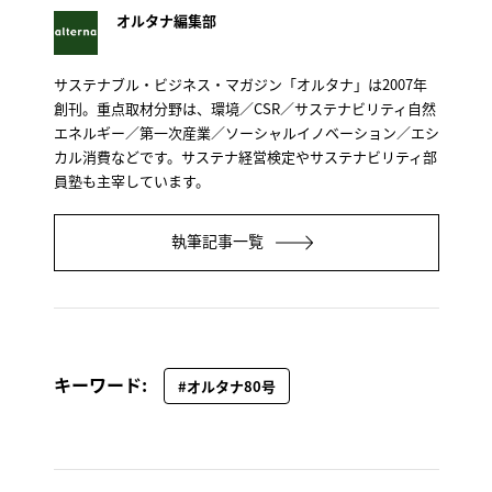
オルタナ編集部
サステナブル・ビジネス・マガジン「オルタナ」は2007年
創刊。重点取材分野は、環境／CSR／サステナビリティ自然
エネルギー／第一次産業／ソーシャルイノベーション／エシ
カル消費などです。サステナ経営検定やサステナビリティ部
員塾も主宰しています。
執筆記事一覧
キーワード:
#オルタナ80号