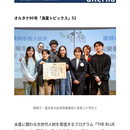
オルタナ80号「漁業トピックス」52
西経子・農水省大臣官房審議官と受賞した学生ら
水産に関わる次世代人材を育成するプログラム「THE BLUE