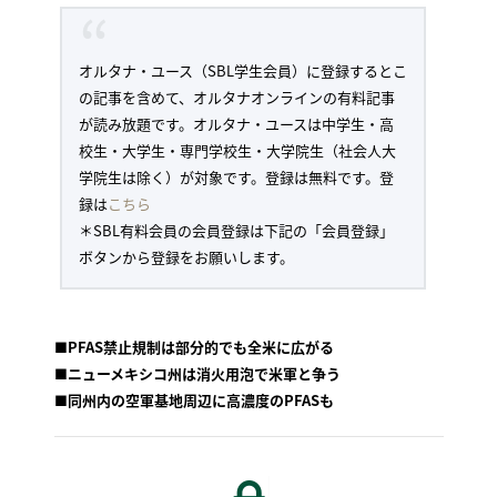
オルタナ・ユース（SBL学生会員）に登録するとこ
の記事を含めて、オルタナオンラインの有料記事
が読み放題です。オルタナ・ユースは中学生・高
校生・大学生・専門学校生・大学院生（社会人大
学院生は除く）が対象です。登録は無料です。登
録は
こちら
＊SBL有料会員の会員登録は下記の「会員登録」
ボタンから登録をお願いします。
■PFAS禁止規制は部分的でも全米に広がる
■ニューメキシコ州は消火用泡で米軍と争う
■同州内の空軍基地周辺に高濃度のPFASも