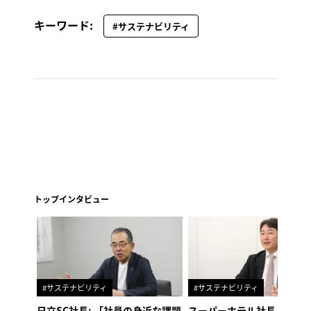
キーワード:
#サステナビリティ
トップインタビュー
#サステナビリティ
#サステナビリティ
日立SC社長: 「社員の身近な課題
スーパーホテル社長「地域