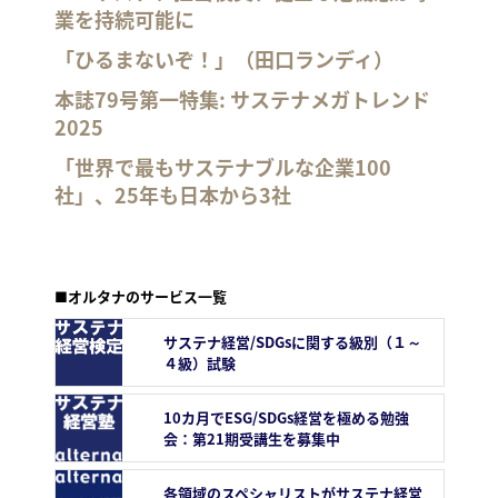
業を持続可能に
「ひるまないぞ！」（田口ランディ）
本誌79号第一特集: サステナメガトレンド
2025
「世界で最もサステナブルな企業100
社」、25年も日本から3社
■オルタナのサービス一覧
サステナ経営/SDGsに関する級別（１～
４級）試験
10カ月でESG/SDGs経営を極める勉強
会：第21期受講生を募集中
各領域のスペシャリストがサステナ経営