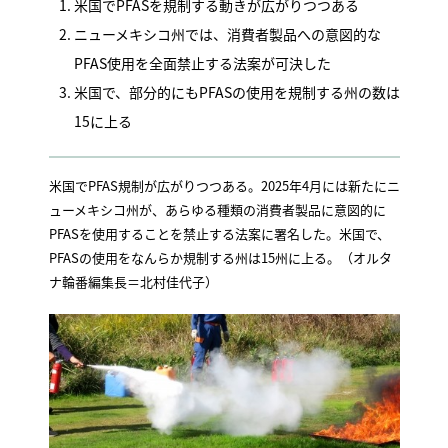
米国でPFASを規制する動きが広がりつつある
ニューメキシコ州では、消費者製品への意図的な
PFAS使用を全面禁止する法案が可決した
米国で、部分的にもPFASの使用を規制する州の数は
15に上る
米国でPFAS規制が広がりつつある。2025年4月には新たにニ
ューメキシコ州が、あらゆる種類の消費者製品に意図的に
PFASを使用することを禁止する法案に署名した。米国で、
PFASの使用をなんらか規制する州は15州に上る。（オルタ
ナ輪番編集長＝北村佳代子）