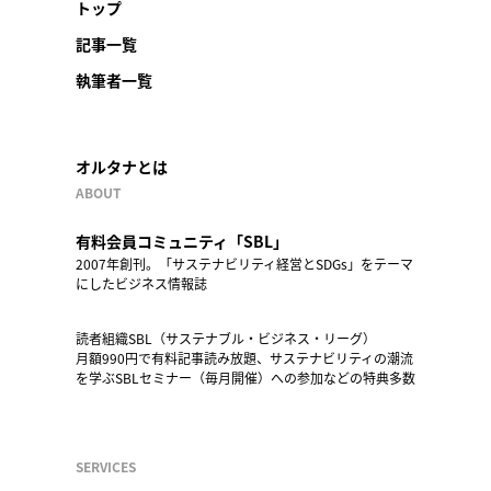
トップ
記事一覧
執筆者一覧
オルタナとは
ABOUT
有料会員コミュニティ「SBL」
2007年創刊。「サステナビリティ経営とSDGs」をテーマ
にしたビジネス情報誌
読者組織SBL（サステナブル・ビジネス・リーグ）
月額990円で有料記事読み放題、サステナビリティの潮流
を学ぶSBLセミナー（毎月開催）への参加などの特典多数
SERVICES