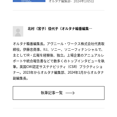
オルタナ編集部
2024年1月5日
北村（宮子）佳代子（オルタナ輪番編集長）
オルタナ輪番編集長。アヴニール・ワークス株式会社代表取
締役。伊藤忠商事、IIJ、ソニー、ソニーフィナンシャルで、
主としてIR・広報を経験後、独立。上場企業のアニュアルレ
ポートや統合報告書などで数多くのトップインタビューを執
筆。英国CMI認定サステナビリティ（CSR）プラクティショ
ナー。2023年からオルタナ編集部、2024年1月からオルタナ
副編集長。
執筆記事一覧