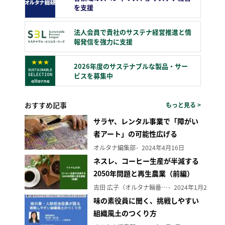
を支援
法人会員で貴社のサステナ経営推進と情
報発信を強力に支援
2026年度のサステナブルな製品・サー
ビスを募集中
おすすめ記事
もっと見る >
サラヤ、レンタル事業で「障がい
者アート」の可能性広げる
オルタナ編集部
2024年4月16日
ネスレ、コーヒー生産が半減する
2050年問題と再生農業（前編）
吉田 広子（オルタナ輪番編集長）
2024年1月29日
味の素役員に聞く、挑戦しやすい
組織風土のつくり方