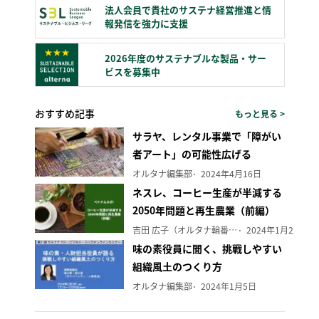
法人会員で貴社のサステナ経営推進と情
報発信を強力に支援
2026年度のサステナブルな製品・サー
ビスを募集中
おすすめ記事
もっと見る >
サラヤ、レンタル事業で「障がい
者アート」の可能性広げる
オルタナ編集部
2024年4月16日
ネスレ、コーヒー生産が半減する
2050年問題と再生農業（前編）
吉田 広子（オルタナ輪番編集長）
2024年1月29日
味の素役員に聞く、挑戦しやすい
組織風土のつくり方
オルタナ編集部
2024年1月5日