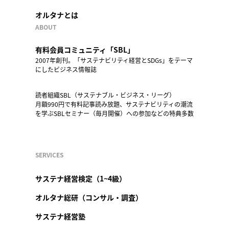
オルタナとは
ABOUT
有料会員コミュニティ「SBL」
2007年創刊。「サステナビリティ経営とSDGs」をテーマ
にしたビジネス情報誌
読者組織SBL（サステナブル・ビジネス・リーグ）
月額990円で有料記事読み放題、サステナビリティの潮流
を学ぶSBLセミナー（毎月開催）への参加などの特典多数
SERVICES
サステナ経営検定（1~4級）
オルタナ総研（コンサル・調査）
サステナ経営塾