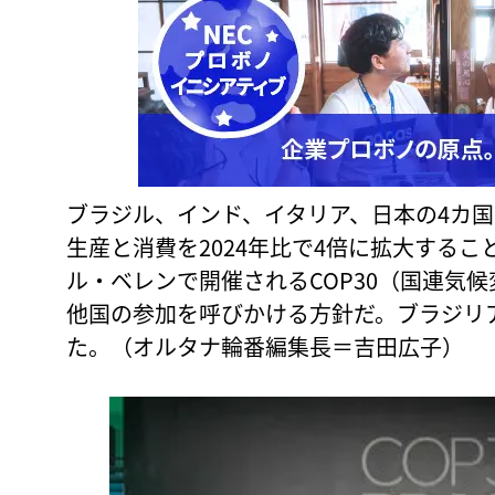
ブラジル、インド、イタリア、日本の4カ国
生産と消費を2024年比で4倍に拡大するこ
ル・ベレンで開催されるCOP30（国連気
他国の参加を呼びかける方針だ。ブラジリア
た。（オルタナ輪番編集長＝吉田広子）