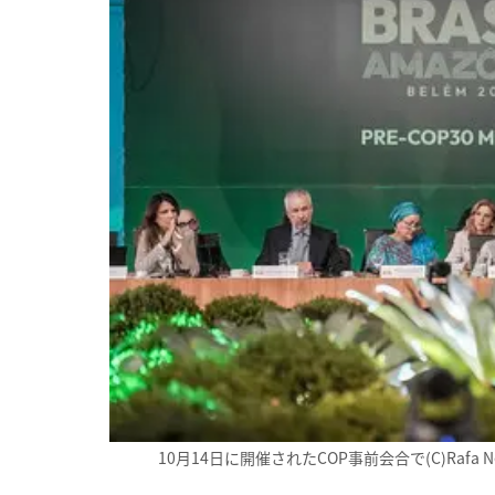
10月14日に開催されたCOP事前会合で(C)Rafa Nedder