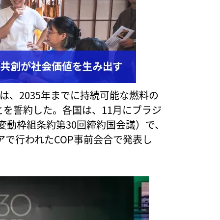
は、2035年までに持続可能な燃料の
とを誓約した。各国は、11月にブラジ
候変動枠組条約第30回締約国会議）で、
で行われたCOP事前会合で発表し