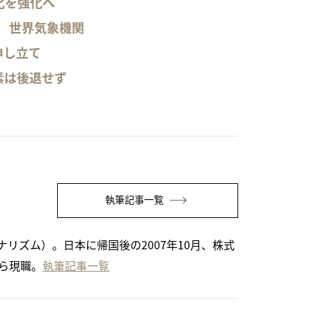
化を強化へ
る 世界気象機関
申し立て
素は後退せず
執筆記事一覧
リズム）。日本に帰国後の2007年10月、株式
から現職。
執筆記事一覧