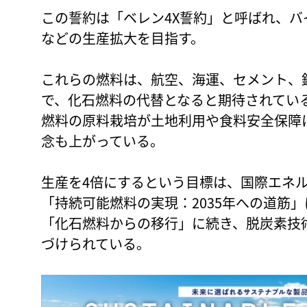
この誓約は「ベレン4X誓約」と呼ばれ、バイ
などの生産拡大を目指す。
これらの燃料は、航空、海運、セメント、
で、化石燃料の代替となると期待されてい
燃料の原料栽培が土地利用や食料安全保障
念も上がっている。
生産を4倍にするという目標は、国際エネル
「持続可能燃料の実現：2035年への道筋」
「化石燃料からの移行」に続き、脱炭素技
づけられている。