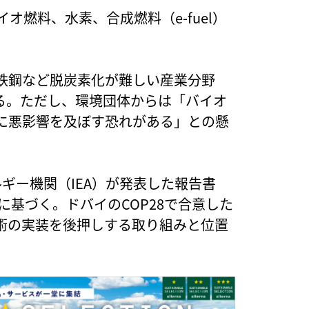
オ燃料、水素、合成燃料（e-fuel）
鉄鋼など脱炭素化が難しい産業分野
る。ただし、環境団体からは「バイオ
に悪影響を及ぼす恐れがある」との懸
ギー機関（IEA）が発表した報告書
に基づく。ドバイのCOP28で合意した
術の実装を後押しする取り組みと位置