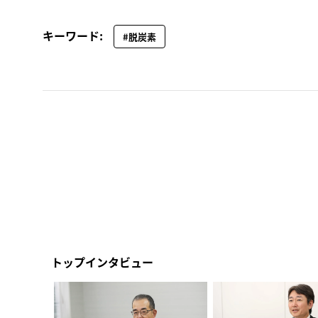
キーワード:
#脱炭素
トップインタビュー