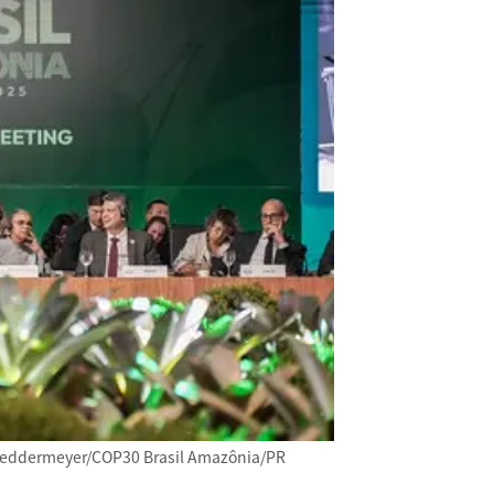
meyer/COP30 Brasil Amazônia/PR