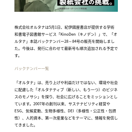
株式会社オルタナは5月1日、紀伊國屋書店が提供する学術
和書電子図書館サービス「KinoDen（キノデン）」で、「オ
ルタナ」本誌バックナンバー28～84号の販売を開始しまし
た。今後は、発行に合わせて最新号も順次追加される予定で
す。
バックナンバー一覧
「オルタナ」は、売り上げや利益だけではない、環境や社会
に配慮した「オルタナティブ（新しい、もう一つ）のビジネ
スのモノサシ」を探り、社会に広げることをミッションとし
ています。2007年の創刊以来、サステナビリティ経営や
ESG、気候変動、生物多様性、DEI（多様性・公正性・包摂
性）、人的資本、第一次産業などをテーマに、情報を発信し
てきました。