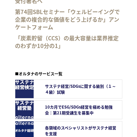
受付署名へ
第74回SBLセミナー「ウェルビーイングで
企業の複合的な価値をどう上げるか」アン
ケートフォーム
「炭素貯留（CCS）の最大容量は業界推定
のわずか10分の1」
■オルタナのサービス一覧
サステナ経営/SDGsに関する級別（１～
４級）試験
10カ月でESG/SDGs経営を極める勉強
会：第21期受講生を募集中
各領域のスペシャリストがサステナ経営
を支援