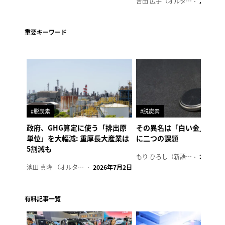
吉田 広子（オルタナ輪番編集長）
2026年6
重要キーワード
#脱炭素
#脱炭素
政府、GHG算定に使う「排出原
その異名は「白い金」、リ
単位」を大幅減: 重厚長大産業は
に二つの課題
5割減も
もり ひろし（新語ウォッチャー）
2023年7
池田 真隆 （オルタナ輪番編集長）
2026年7月2日
有料記事一覧