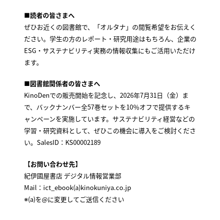
■読者の皆さまへ
ぜひお近くの図書館で、「オルタナ」の閲覧希望をお伝えく
ださい。学生の方のレポート・研究用途はもちろん、企業の
ESG・サステナビリティ実務の情報収集にもご活用いただけ
ます。
■図書館関係者の皆さまへ
KinoDenでの販売開始を記念し、2026年7月31日（金）ま
で、バックナンバー全57巻セットを10％オフで提供するキ
ャンペーンを実施しています。サステナビリティ経営などの
学習・研究資料として、ぜひこの機会に導入をご検討くださ
い。SalesID：KS00002189
【お問い合わせ先】
紀伊國屋書店 デジタル情報営業部
Mail：ict_ebook(a)kinokuniya.co.jp
※(a)を@に変更してご送信ください