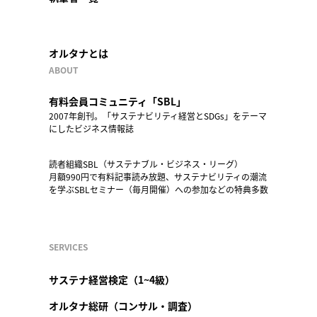
オルタナとは
ABOUT
有料会員コミュニティ「SBL」
2007年創刊。「サステナビリティ経営とSDGs」をテーマ
にしたビジネス情報誌
読者組織SBL（サステナブル・ビジネス・リーグ）
月額990円で有料記事読み放題、サステナビリティの潮流
を学ぶSBLセミナー（毎月開催）への参加などの特典多数
SERVICES
サステナ経営検定（1~4級）
オルタナ総研（コンサル・調査）