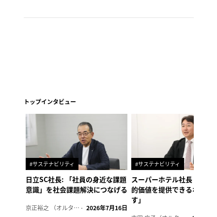
トップインタビュー
#サステナビリティ
#サステナビリティ
日立SC社長: 「社員の身近な課題
スーパーホテル社長「地域
意識」を社会課題解決につなげる
的価値を提供できるホテル
す」
京正裕之 （オルタナ副編集長）
2026年7月16日