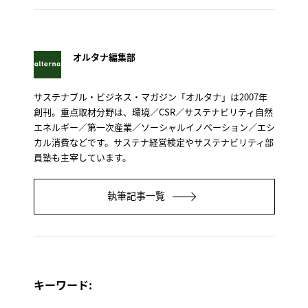
オルタナ編集部
サステナブル・ビジネス・マガジン「オルタナ」は2007年
創刊。重点取材分野は、環境／CSR／サステナビリティ自然
エネルギー／第一次産業／ソーシャルイノベーション／エシ
カル消費などです。サステナ経営検定やサステナビリティ部
員塾も主宰しています。
執筆記事一覧
キーワード: