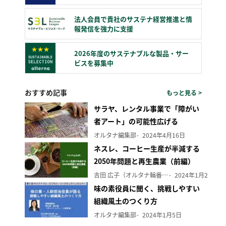
法人会員で貴社のサステナ経営推進と情
報発信を強力に支援
2026年度のサステナブルな製品・サー
ビスを募集中
おすすめ記事
もっと見る >
サラヤ、レンタル事業で「障がい
者アート」の可能性広げる
オルタナ編集部
2024年4月16日
ネスレ、コーヒー生産が半減する
2050年問題と再生農業（前編）
吉田 広子（オルタナ輪番編集長）
2024年1月29日
味の素役員に聞く、挑戦しやすい
組織風土のつくり方
オルタナ編集部
2024年1月5日