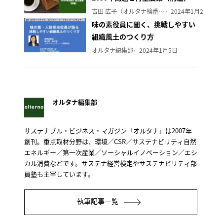
吉田 広子（オルタナ輪番編集長）
2024年1月29日
味の素役員に聞く、挑戦しやすい
組織風土のつくり方
オルタナ編集部
2024年1月5日
オルタナ編集部
サステナブル・ビジネス・マガジン「オルタナ」は2007年
創刊。重点取材分野は、環境／CSR／サステナビリティ自然
エネルギー／第一次産業／ソーシャルイノベーション／エシ
カル消費などです。サステナ経営検定やサステナビリティ部
員塾も主宰しています。
執筆記事一覧