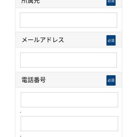
所属先
必須
メールアドレス
必須
電話番号
必須
-
-