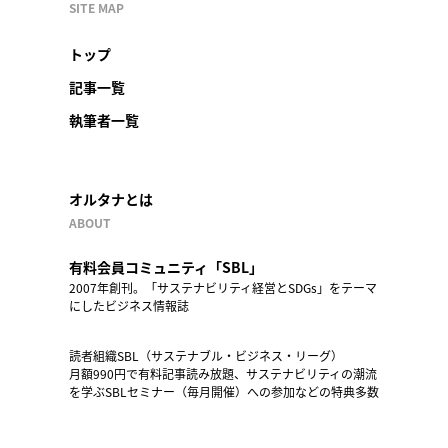
SITE MAP
トップ
記事一覧
執筆者一覧
オルタナとは
ABOUT
有料会員コミュニティ「SBL」
2007年創刊。「サステナビリティ経営とSDGs」をテーマ
にしたビジネス情報誌
読者組織SBL（サステナブル・ビジネス・リーグ）
月額990円で有料記事読み放題、サステナビリティの潮流
を学ぶSBLセミナー（毎月開催）への参加などの特典多数