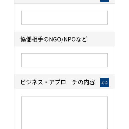
協働相手のNGO/NPOなど
ビジネス・アプローチの内容
必須