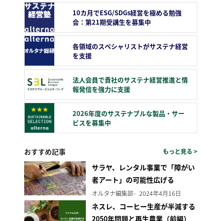
10カ月でESG/SDGs経営を極める勉強
会：第21期受講生を募集中
各領域のスペシャリストがサステナ経営
を支援
法人会員で貴社のサステナ経営推進と情
報発信を強力に支援
2026年度のサステナブルな製品・サー
ビスを募集中
おすすめ記事
もっと見る >
サラヤ、レンタル事業で「障がい
者アート」の可能性広げる
オルタナ編集部
2024年4月16日
ネスレ、コーヒー生産が半減する
2050年問題と再生農業（前編）