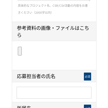
具体的なプロジェクト名、CSR/CSV活動の内容をお書
きください（2000字以内）
参考資料の画像・ファイルはこち
ら
応募担当者の氏名
必須